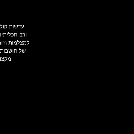
ורב-תכליתיו
מקצוע מנו