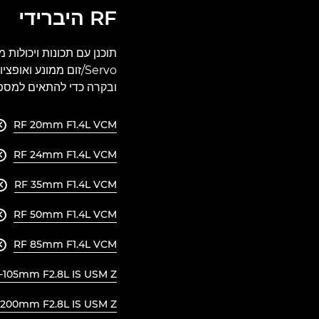
RF היברידי
תוכנן עם תכונות ויכולות 
Servo/זום ממונע וא
ובקרה כדי להתאים למספר יישומי ENG, ש
RF 20mm F1.4L VCM

RF 24mm F1.4L VCM

RF 35mm F1.4L VCM

RF 50mm F1.4L VCM

RF 85mm F1.4L VCM

-105mm F2.8L IS USM Z
-200mm F2.8L IS USM Z