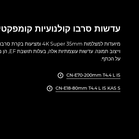
עדשות סרבו קולנועיות קומפקטי
מיועדות למצלמות 4K Super 35mm ומצ
וייצוב תמונה.
על הכתף.
CN-E70-200mm T4.4 L IS

CN-E18-80mm T4.4 L IS KAS S
