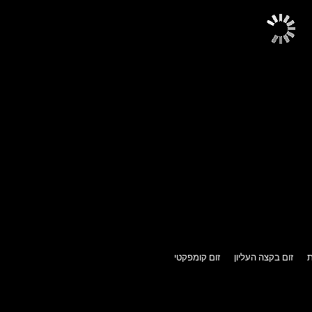
ת
זום בקצה העליון
זום קומפקטי