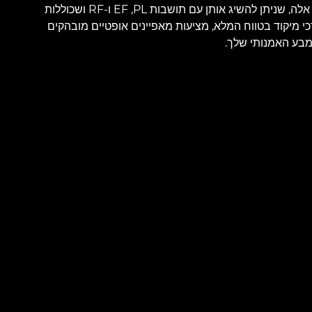
סרטים מתקדמת. עדשות אלה, שניתן להשיג אותן עם תושבות PL‏, EF ו-RF ושכוללות
חבים ואורכי מיקוד בטווח המלא, מציעות מאפיינים אופטיים מובהקים
מבע האמנותי שלך.