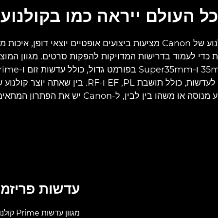
כל העולם ייראה כמו בקולנוע
עדשות קולנוע של Canon מציעות ביצועים אופטיים יוצאי דופן, אי
ת כדי לעמוד בדרישות המדויקות להפקות סרטים. מגוון המוצר
של תושבות לעדשות, כולל תושבת PL‏, EF ו-RF. בין שאתה
סה או משהו בין לבין, ל-Canon יש את הפתרון המתאים לך.
עדשות פריזמה
מגוון 