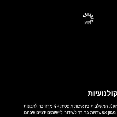
ולנועיות
עדשות Canon Cine Servo, המשלבות בין איכות אופטית 4K מרהיבה לתכונות
 מגוון אפשרויות בחירה לשידור וליישומים ידניים שבהם