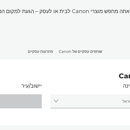
פש מוצרי Canon לבית או לעסק – הגעת למקום הנכון.
שותפים עסקיים של Canon
פתרונות עסקיים
נה
יישוב/עיר
מדינה
בחר עיר