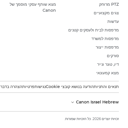
PTZ מרוחק
מצא שותף עסקי מוסמך של
Canon
צגים מקצועיים
עדשות
מדפסות לבית ולעסקים קטנים
מדפסות למשרד
מדפסות ייצור
סורקים
דיו, טונר ונייר
מצא קמעונאי
תנאים והתניות
הודעה בנושא קובצי Cookie
נגישות
פרטיות
הצהרה בדבר עב
Canon Israel Hebrew
זכויות יוצרים 2026. כל הזכויות שמורות.