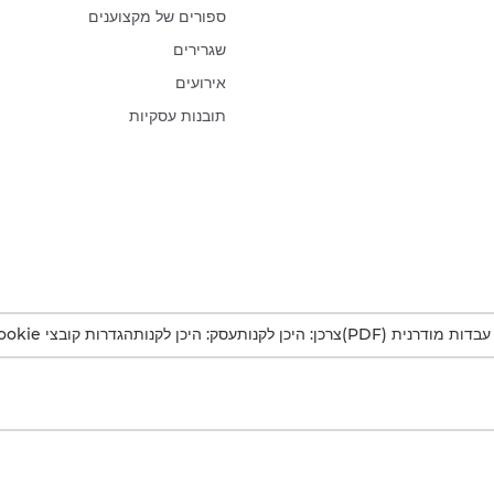
ספורים של מקצוענים
שגרירים
אירועים
תובנות עסקיות
דות מודרנית (PDF)
צרכן: היכן לקנות
עסק: היכן לקנות
הגדרות קובצי Cookie