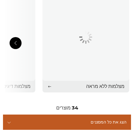
מצלמות ללא מראה
מצלמות דיגיטלי
34
מוצרים
הצג את כל המסננים