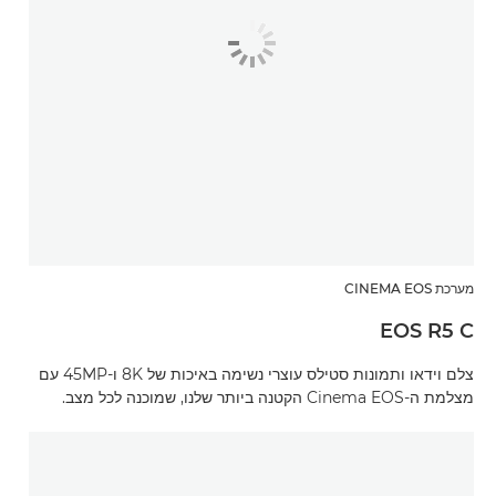
מערכת CINEMA EOS
EOS R5 C
צלם וידאו ותמונות סטילס עוצרי נשימה באיכות של 8K ו-45MP עם
מצלמת ה-Cinema EOS הקטנה ביותר שלנו, שמוכנה לכל מצב.