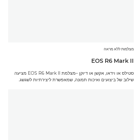
מצלמות ללא מראה
EOS R6 Mark II
סטילס או וידאו, אקשן או דיוקן –מצלמת EOS R6 Mark II מציעה
שילוב של ביצועים ואיכות תמונה, שמאפשרת ליצירתיות לשגשג.