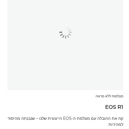
מצלמות ללא מראה
EOS R1
קח את ההובלה עם מצלמת ה-EOS הייצוגית שלנו – שנבנתה מהיסוד
למהירות