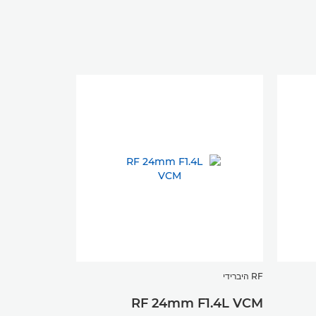
RF היברידי
RF 24mm F1.4L VCM