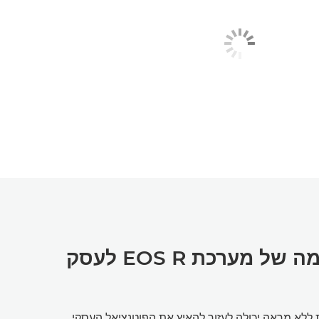
גלה את העוצמה של מערכת EOS R לעסק
ללא מראה יכולה לעזור להאיץ את הפוטנציאל העסקי