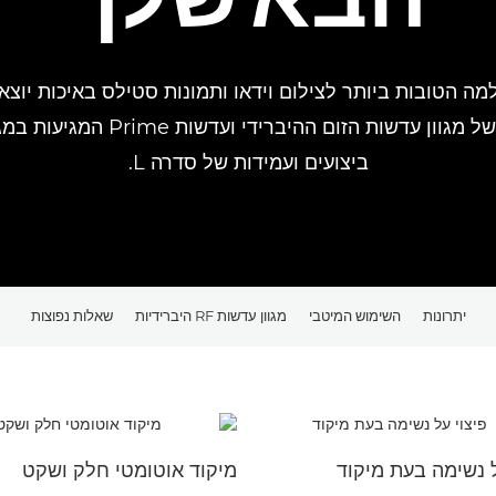
 הטובות ביותר לצילום וידאו ותמונות סטילס באיכות יוצאת
המפתח והיתרונות הנפוצים של מגוון 
ביצועים ועמידות של סדרה L.
יתרונות
השימוש המיטבי
מגוון עדשות RF היברידיות
שאלות נפוצות
ל נשימה בעת מיקוד
מיקוד אוטומטי חלק ושקט