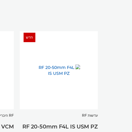
חדש
עדשות RF
RF היברידי
L VCM
RF 20-50mm F4L IS USM PZ