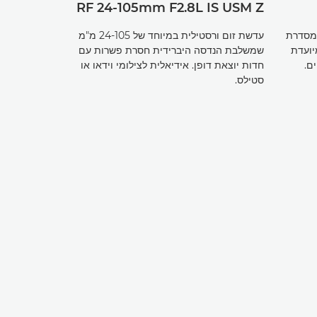
RF 24-105mm F2.8L IS USM Z
 מסדרת
עדשת זום ורסטילית במיוחד של 24-105 מ"מ
יועדת
שמשלבת הנדסה היברידית חסרת פשרות עם
ם.
חדות יוצאת דופן. אידיאלית לצילומי וידאו או
סטילס.