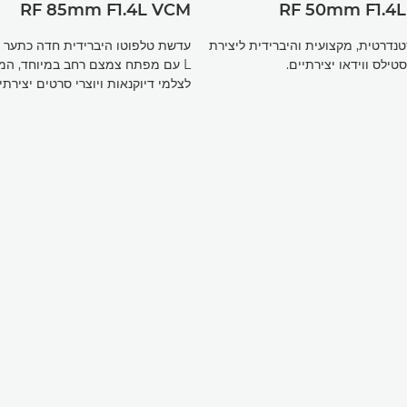
RF 85mm F1.4L VCM
RF 50mm F1.4
נדרטית, מקצועית והיברידית ליצירת
עדשת טלפוטו היברידית חדה כתער
טילס ווידאו יצירתיים.
L עם מפתח צמצם רחב במיוחד, המ
לצלמי דיוקנאות ויוצרי סרטים יצירתיי