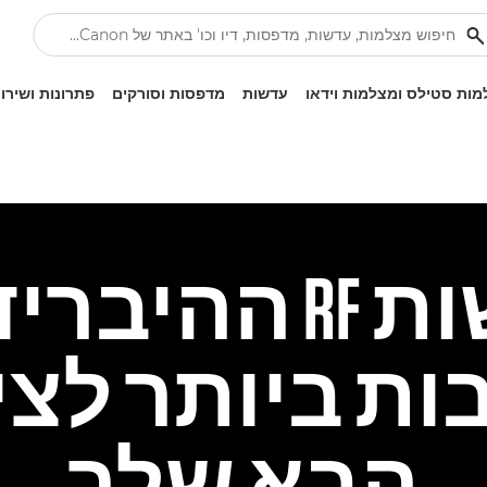
ות סטילס ומצלמות וידאו
עדשות
מדפסות וסורקים
פתרונות ושירו
עדשות RF ההיב
ות ביותר לצי
הבא שלך