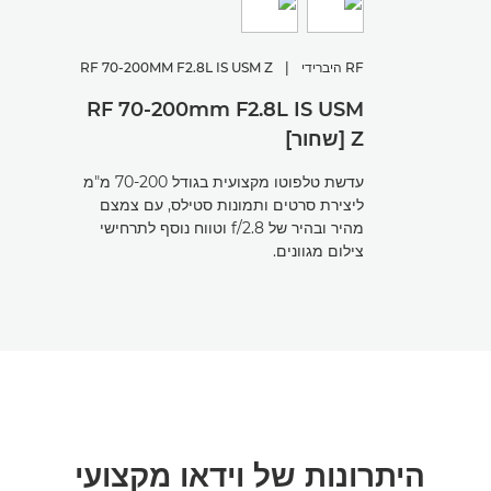
RF היברידי
|
RF 70-200MM F2.8L IS USM Z
RF 70-200mm F2.8L IS USM
Z [שחור]
עדשת טלפוטו מקצועית בגודל 70-200 מ"מ
ליצירת סרטים ותמונות סטילס, עם צמצם
מהיר ובהיר של f/2.8 וטווח נוסף לתרחישי
צילום מגוונים.
היתרונות של וידאו מקצועי