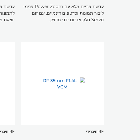
עדשת פריים מלא עם Power Zoom פנימי.
עדשת פר
ליצור תמונות וסרטונים דינמיים, עם זום
לתמונות 
Servo חלק או זום ידני מדויק.
יוצאת מה
RF היברידי
RF היברידי