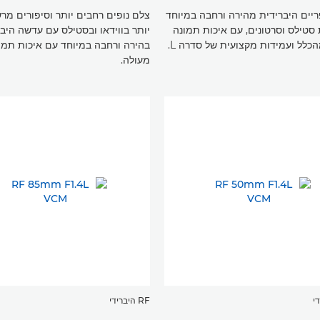
יים היברידית מהירה ורחבה במיוחד
צלם נופים רחבים יותר וסיפורים מר
סטילס וסרטונים, עם איכות תמונה
יותר בווידאו ובסטילס עם עדשה היב
כלל ועמידות מקצועית של סדרה L.
בהירה ורחבה במיוחד עם איכות תמו
מעולה.
RF היברידי