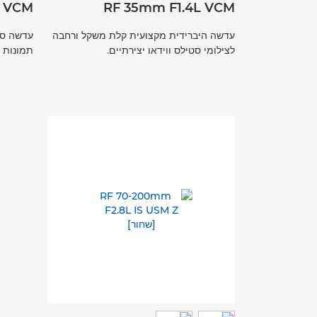
L VCM
RF 35mm F1.4L VCM
עדשה היברידית מקצועית קלת משקל ורחבה
עדשה סט
לצילומי סטילס ווידאו יצירתיים.
תמונות ס