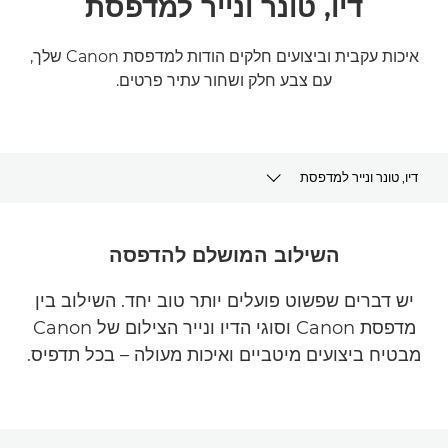
דיו, טונר ונייר למדפסת
איכות עקבית וביצועים חלקים הודות למדפסת Canon שלך,
עם צבע חלק ושחור עתיר פרטים.
דיו, טונר ונייר למדפסת
קנה דיו, טונר ונייר
השילוב המושלם להדפסה
דיו
יש דברים שפשוט פועלים יותר טוב יחד. השילוב בין
מדפסת Canon וסוגי הדיו ונייר הצילום של Canon
טונר
מבטיח ביצועים מיטביים ואיכות מעולה – בכל תדפיס.
נייר