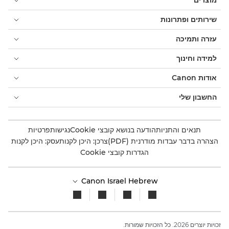
מוצרים
שירותים ופתרונות
עזרה ותמיכה
למידה וחינוך
אודות Canon
החשבון שלי
תנאים והתניות
הודעה בנושא קובצי Cookie
נגישות
פרטיות
הצהרה בדבר עבדות מודרנית (PDF)
צרכן: היכן לקנות
עסק: היכן לקנות
הגדרות קובצי Cookie
Canon Israel Hebrew
זכויות יוצרים 2026. כל הזכויות שמורות.