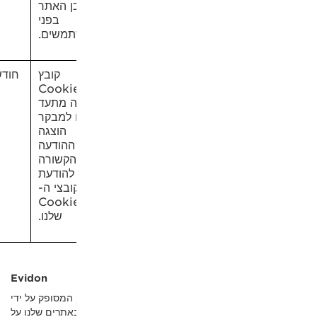
ן האתר
בפני
משים.
קובץ
חודש אחד
Cooki
ה מתעד
למבקר
הוצגה
ההודעה
הקשורה
להודעת
ובצי ה-
Cooki
שלנו.
Evidon
Evid הוא הכלי שלנו להסכמה לקובצי Cookie, המסופק על ידי
ם באתרים שלנו על