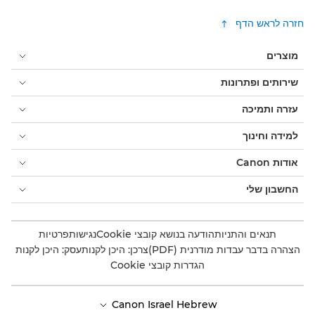
חזרה לראש הדף
מוצרים
שירותים ופתרונות
עזרה ותמיכה
למידה וחינוך
אודות Canon
החשבון שלי
תנאים והתניות
הודעה בנושא קובצי Cookie
נגישות
פרטיות
הצהרה בדבר עבדות מודרנית (PDF)
צרכן: היכן לקנות
עסק: היכן לקנות
הגדרות קובצי Cookie
Canon Israel Hebrew