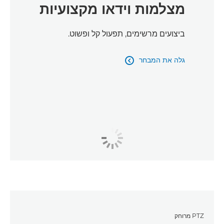
מצלמות וידאו מקצועיות
ביצועים מרשימים, תפעול קל ופשוט.
גלה את המבחר

PTZ מרוחק