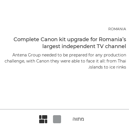
ROMANIA
Complete Canon kit upgrade for Romania’s
largest independent TV channel
Antena Group needed to be prepared for any production
challenge, with Canon they were able to face it all: from Thai
islands to ice rinks.
מתווה
Set masonry view
Set tiled view