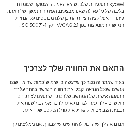
kyosei התאגידית שלנו, שהיא האמונה העמוקה שעומדת
בליבה של כל פעולה שאנו מבצעים. הפיתוח הנמשך של האתר,
פיתוח האפליקציה ויצירת התוכן שלנו מבוססים על הנחיות
הנגישות המומלצות כגון WCAG 2.1 ותקן ISO 30071-1.
התאם את החוויה שלך לצרכיך
בעוד שאתר זה נוצר כך שייעשה בו שימוש 'כמות שהוא', ישנם
אנשים שככל הנראה יקבלו את החוויה הנגישה ביותר על ידי
התאמה אישית של המחשב שלהם כך שיתאים לצורכיהם
האישיים – לדוגמה: לגרום לאתר לדבר אליהם, לשנות את
תבנית הצבעים או להגדיל את גודל הטקסט של האתר.
אם נראה לך שזה יכול להיות שימושי עבורך, אנו ממליצים לך