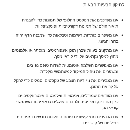
לתיקון הבעיות הבאות:
אנו מעדכנים את הטקסט החלופי של תמונות כדי להבטיח
תיאור הולם של תמונות דקורטיביות ופונקציונליות.
אנו משפרים כותרות, רשימות וטבלאות כדי שמבנה הדף יהיה
ברור והגיוני.
אנו מתקנים בעיות שבהן תוכן אינפורמטיבי מוסתר או אלמנטים
מחוץ למסך נקראים על ידי קוראי מסך.
אנו מאפשרים השלמה אוטומטית לשדות טופס נפוצים
ומשפרים את ניהול המיקוד למשתמשי מקלדת.
אנו מגבירים את ניגודיות הצבע של טקסטים וסמלים כדי להקל
על קריאת התוכן.
אנו מוודאים שמודלים, אנימציות ואלמנטים אינטראקטיביים
כגון מחוונים, תפריטים ולחצנים פועלים כראוי עבור משתמשי
קוראי מסך.
אנו מבהירים מתי קישורים פותחים חלונות חדשים ומפחיתים
כפילויות של קישורים.