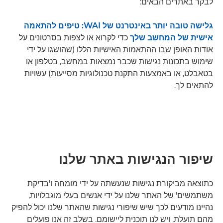
לבקר באתרים הבאים:
גלישה טובה יותר באינטרנט של WAI: טיפים להתאמה
אישית של המחשב שלך
כדי לקרוא או לצפות בסרטונים על
אודות האופן שבו ההתאמות האישיות הללו (שהושגו על ידי
שימוש בתכונות נגישות שכבר נמצאות במחשב, בטלפון או
בטאבלט, או באמצעות התקנת טכנולוגיות מסייעות) עשויות
להתאים לך.
שיפור הנגישות באתר שלנו
כתוצאה מביקורת נגישות שנעשתה על ידי מומחה ו'בדיקת
משתמשים' של האתר שלנו על ידי אנשים בעלי מוגבלויות,
נהיינו מודעים לכך שיש שיפורי נגישות שהאתר שלנו יכול להפיק
מהם תועלת, ויש לנו תוכנית ליישומם. בשלב זה אנו פועלים