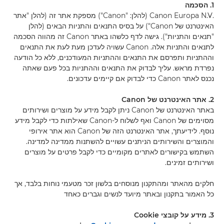
1. הסכמה
.Canon Europa N.V (להלן: "Canon") מספקת אתר זה (להלן "אתר
האינטרנט של Canon") על בסיס התנאים והתניות הבאים (להלן
"תנאים והתניות"). גישה לדף כלשהו באתר Canon זה מהווה הסכמה
לתנאים והתניות אלה. Canon עשויה לעדכן מעת לעת את התנאים
וההתניות ותפרסם את התנאים וההתניות המעודכנים, ללא כל הודעה
נפרדת מראש. עליך לבדוק את התנאים וההתניות בכל פעם שאתה
נכנס לאתר Canon כדי לבדוק אם קיימים עדכונים.
2. אתר האינטרנט של Canon
באתר האינטרנט של Canon ניתן לקבל מידע על מוצרים ושירותים
מסוימים של Canon ואף לשלוח ל-Canon שאילתות כדי לקבל מידע
נוסף. לידיעתך, אתר האינטרנט הזה של Canon הוא אתר אירופי
והמוצרים והשירותים הניתנים עשויים להשתנות ממדינה למדינה.
השתמש בקישורים לאתרים מקומיים כדי לקבל פרטים על מוצרים
ושירותים זמינים.
חלקים מהאתר ומהתקנון מנוסחים בלשון זכר מטעמי נוחות בלבד, אך
כל האמור בתקנון ובאתר מיועד לנשים וגברים כאחד
3. מידע על קובצי Cookie