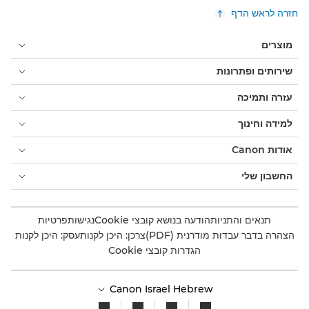
חזרה לראש הדף
מוצרים
שירותים ופתרונות
עזרה ותמיכה
למידה וחינוך
אודות Canon
החשבון שלי
תנאים והתניות
הודעה בנושא קובצי Cookie
נגישות
פרטיות
הצהרה בדבר עבדות מודרנית (PDF)
צרכן: היכן לקנות
עסק: היכן לקנות
הגדרות קובצי Cookie
Canon Israel Hebrew