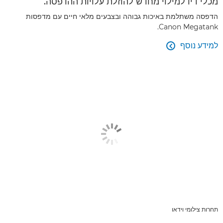
מכלי דיו למילוי מחדש להוזלת עלויות ההדפסה.
הדפסה משתלמת באיכות גבוהה ובצבעים מלאי חיים עם מדפסות
Canon Megatank.
למידע נוסף

תחרות צילומי וידאו