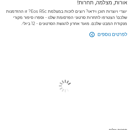
אורות, מצלמה, תחרות!
יוצרי ויוצרות תוכן וידאו? רוצים לזכות במצלמת Eos R5c? זו ההזדמנות
שלכם! הצטרפו לתחרות סרטוני הפרסומת שלנו - וספרו סיפור מקורי
מנקודת המבט שלכם. מועד אחרון להגשת הסרטונים - 12 ביולי.
לפרטים נוספים

תחרות צילום