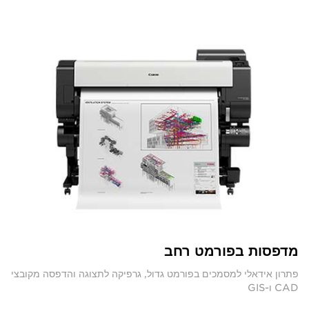
מדפסות בפורמט רחב
פתרון אידאלי למסמכים בפורמט גדול, גרפיקה לתצוגה והדפסה מקובצי
CAD ו-GIS