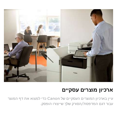
ארכיון מוצרים עסקיים
עיין בארכיון המוצרים העסקיים של Canon כדי למצוא את דף המוצר
עבור דגם המדפסת/הסורק שלך שייצורו הופסק.