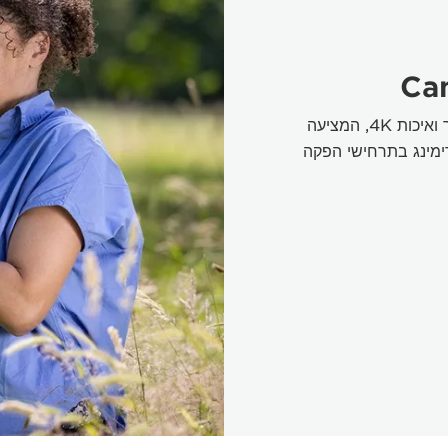
Ca
מצלמת וידאו רבגונית עם יכולות שידור ואיכות 4K, המציעה
רימינג בתרחישי הפקה