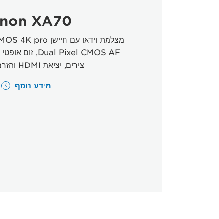
non XA70
צירים, יציאת HDMI והזרמת UVC.
מידע נוסף