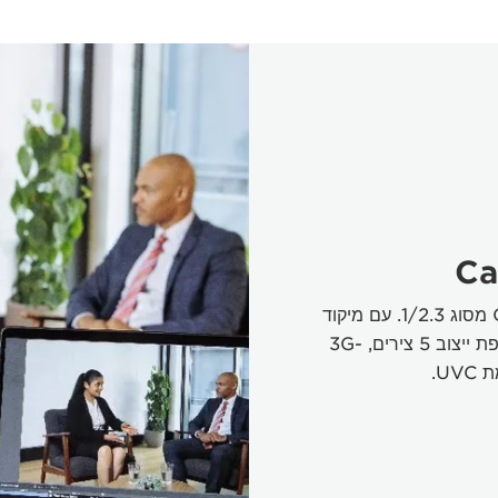
Ca
מצלמת וידאו עם חיישן CMOS 4K pro מסוג 1/2.3. עם מיקוד
אוטומטי מתקדם, זום אופטי 20x בתוספת ייצוב 5 צירים, 3G-