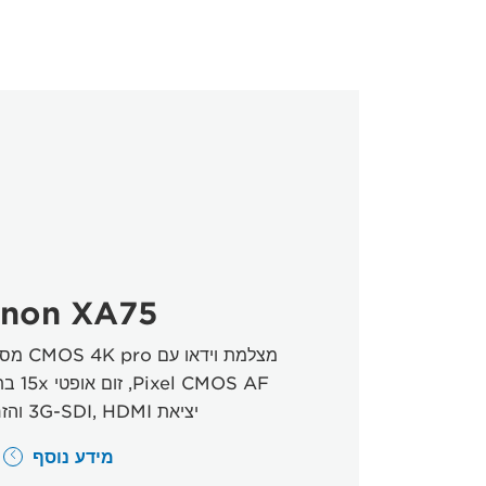
non XA75
יציאת 3G-SDI, HDMI והזרמת UVC.
מידע נוסף