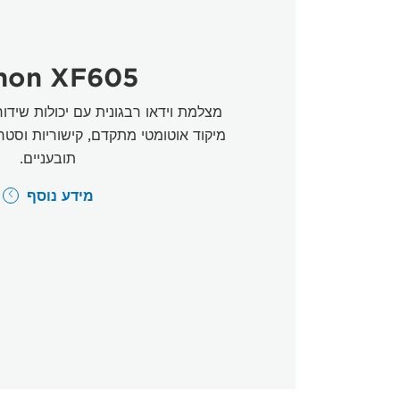
non XF605
מיקוד אוטומטי מתקדם, קישוריות וסט
תובעניים.
מידע נוסף