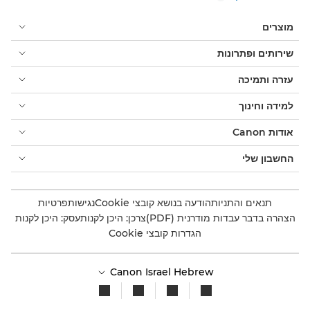
מוצרים
שירותים ופתרונות
עזרה ותמיכה
למידה וחינוך
אודות Canon
החשבון שלי
תנאים והתניות
הודעה בנושא קובצי Cookie
נגישות
פרטיות
הצהרה בדבר עבדות מודרנית (PDF)
צרכן: היכן לקנות
עסק: היכן לקנות
הגדרות קובצי Cookie
Canon Israel Hebrew