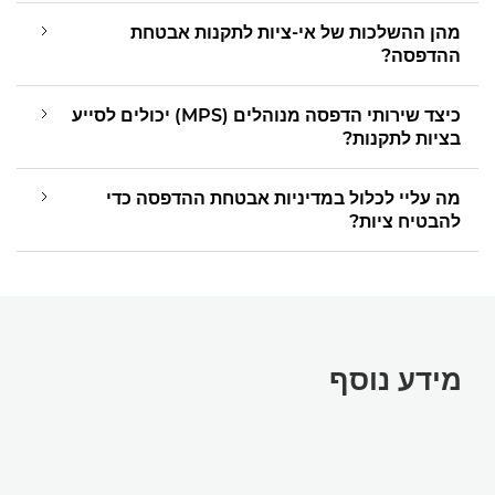
מהן ההשלכות של אי-ציות לתקנות אבטחת
ההדפסה?
כיצד שירותי הדפסה מנוהלים (MPS) יכולים לסייע
בציות לתקנות?
מה עליי לכלול במדיניות אבטחת ההדפסה כדי
להבטיח ציות?
מידע נוסף