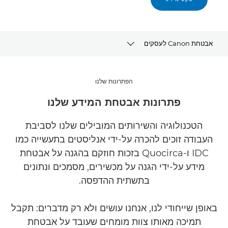
אבטחת Canon לעסקים
השירותים שלנו
הפתרונות שלנו
למה Canon
פתרונות אבטחת המידע שלנו
מידע נוסף
הטכנולוגיה והשירותים המובילים שלנו לסביבת
העבודה זוכים להכרה על-ידי אנליסטים בתעשייה כמו
פתרונות קשורים
IDC ו-Quocirca בזכות חוזקם בהגנה על אבטחת
מידע על-ידי הגנה על מכשירים, מסמכים ונתונים
צור עמנו קשר
בתשתית ההדפסה.
באופן שייחודי לנו, אנחנו עושים ולא רק מדברים: תקבל
תמיכה מאותו צוות מומחים שעובד על אבטחת