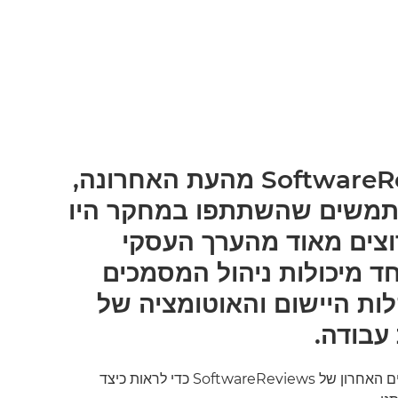
בדוח SoftwareReviews מהעת האחרונה,
משתמשים שהשתתפו במחקר היו
וצים מאוד מהערך העסקי
חד מיכולות ניהול המסמכים
, קלות היישום והאוטומציה של
עבודה.
הורד את דוח רביע הנתונים האחרון של SoftwareReviews כדי לראות כיצד