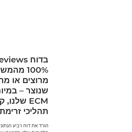
100% מה
מרוצים או מר
שנוצר – במיו
ECM שלנו
תהליכי זרימת 