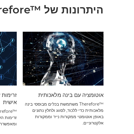
היתרונות של Therefore™‎
אוטומציה עם בינה מלאכותית
זרימות 
אישית
Therefore™‎ משתמשת בכלים מבוססי בינה
מלאכותית כדי ללכוד, לסווג ולחלץ נתונים
באופן אוטומטי ממקורות נייר וממקורות
זרימות הע
אלקטרוניים.
ומאפשרת א