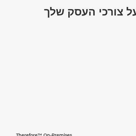
ל צורכי העסק שלך
Therefore™‎ On-Premises