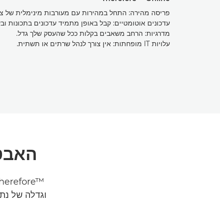
פריסה מהירה: התחל במהירות עם מעורבות מינימלית של צוות 
עדכונים אוטומטיים: קבל באופן מתמיד עדכונים בתכונות וב
מדרגיות: הרחב משאבים בקלות ככל שהעסק שלך גדל.
עלויות IT מופחתות: אין צורך לנהל שרתים או תשתית.
האבטחה 
וגדלה של נתו