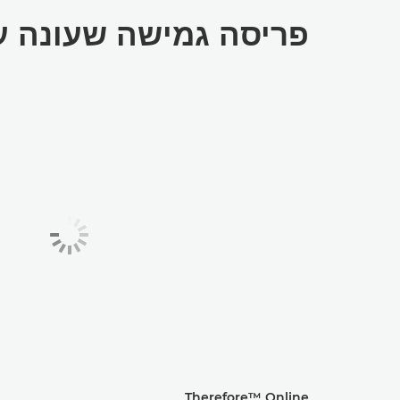
פריסה גמישה שעונה ע
Therefore™ Online