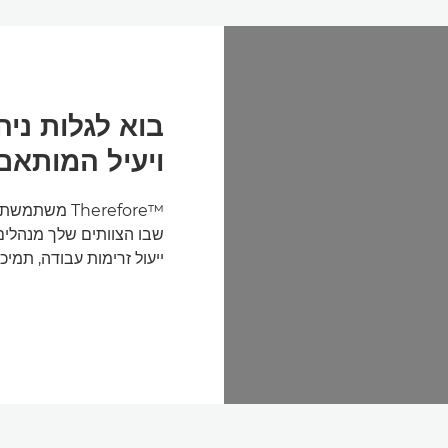
בוא לגלות ני
ויעיל המותאם
Therefore™‎
שבו הצוותים שלך מנהלים 
ייעול זרימות עבודה, תמיכ