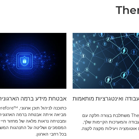
עבודה ואינטגרציות מותאמות
אבטחת מידע ברמה הארגונית
כתוכנה לניהול תוכן ארגוני, ‎
מביאה איתה אבטחה ברמה הארגונית
Therefore™‎ משתלבת בצורה חלקה עם
ומבטיחה נראות מלאה של מחזור חיי
בודה והמערכות הקיימות שלך,
המסמכים ושליטה על התנהגות המש
וטומציה ויעילות מקצה לקצה.
בכל רחבי הארגון.