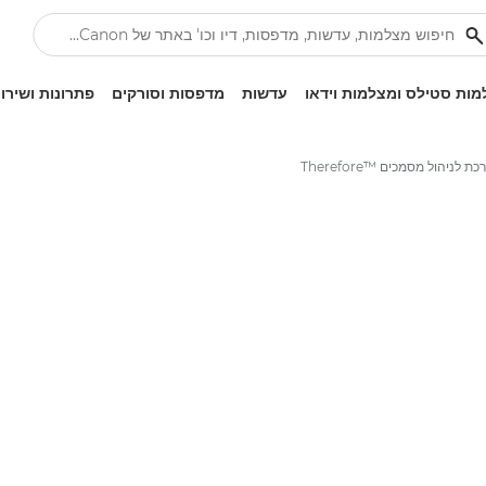
ות סטילס ומצלמות וידאו
עדשות
מדפסות וסורקים
פתרונות ושירו
 לניהול מסמכים Therefore™‎