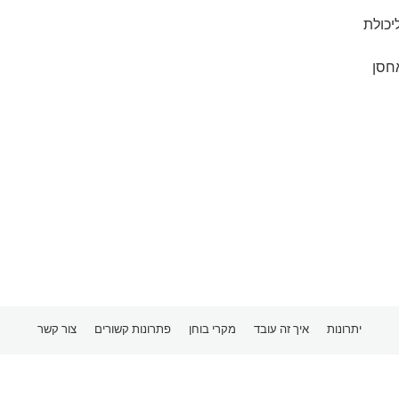
יכולת
חסן
יתרונות
איך זה עובד
מקרי בוחן
פתרונות קשורים
צור קשר