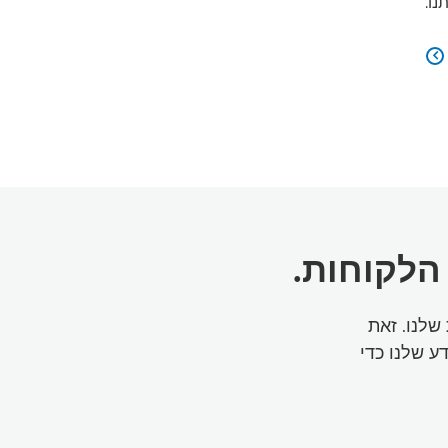
נו.

הלקוחות.
שלנו. זאת
ע שלנו כדי