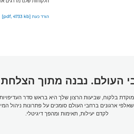
הלקוחות שלנו מדרגים אות
הורד כעת [pdf, 4733 kb]
י העולם. נבנה מתוך הצלחת 
קדת בלקוח, שביעות הרצון שלך היא בראש סדר העדיפויות 
אלפי ארגונים ברחבי העולם סומכים על פתרונות ניהול המיד
לקדם יעילות, תאימות ומהפך דיגיטלי.