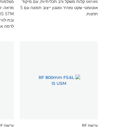
series קלות משקל ורב תכליתיות, עם מיקוד
אוטומטי שקט ומהיר ומגנון ייצוב תמונה עם 5
תחנות.
ובת-לוו
לרמה אח
עדשות RF
עדשות RF