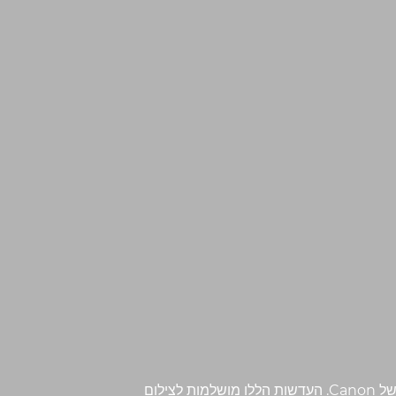
כווץ את תפיסת המרחק וגרום לאובייקטים להיראות קרובים יותר מכפי שהם במציאות עם מבחר עדשות הטלפוטו של Canon. העדשות הללו מושלמות לצילום