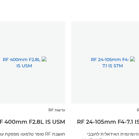
עדשות RF
F 400mm F2.8L IS USM
RF 24-105mm F4-7.1 I
יומיומית האידאלית לחובבי
תושבת RF סופר טלפוטו מספקת 