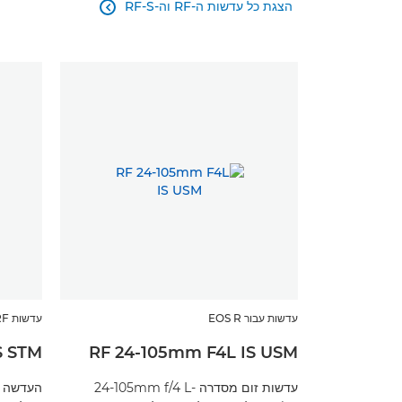
הצגת כל עדשות ה-RF וה-RF-S

עדשות עבור EOS R
עדשות RF
S STM
RF 24-105mm F4L IS USM
עדשות זום מסדרה 24-105mm f/4 L-
העדשה ה