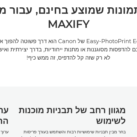
MAXIFY
היישומון Easy-PhotoPrint Editor של Canon הוא דרך
 להדפסות מסוגננות או מתנות ייחודיות, בדרך יצירתית ואיש
לא רק שזה קל להדפיס, זה ממש כיף!
מגוון רחב של תבניות מוכנות
ער
לשימוש
הת
בחר מבין תבניות שימושיות רבות והשתמש בעורך פריסות
ערוך 