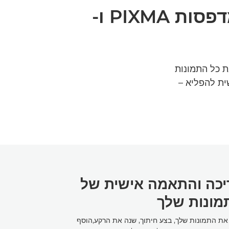
יישומון לעריכות תמונות שמוצע בחינם, עבור מדפסות PIXMA ו-
 פשוטה להפוך את כל התמונות
ית להפליא –
יכה והתאמה אישית של
מונות שלך
את התמונות שלך, בצע חיתוך, שנה את הרקע,הוסף