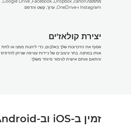
מתמונה.canon‏, Dropbox‏, Facebook‏, Google Drive‏,
Instagram ו-OneDrive‏, ערוך, קשט והדפס.
יצירת קולאז'ים
אסוף את הזיכרונות שלך באלבום, כדי ליהנות ממנו או לתת
אותו במתנה. בחר עיצובים של ניירות עטיפה שניתן להדפיס
והתאם אותם אישית לגימור מיוחד משלך.
זמין ב-iOS וב-Android