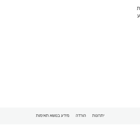
ת
ע
יתרונות
הורדה
מידע בנושא תאימות