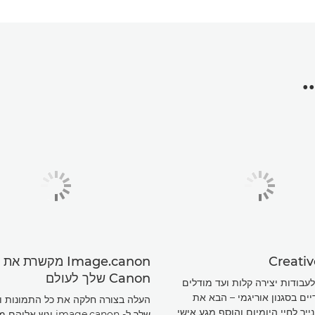
.
Creativ
Image.canon מקשרת
Canon שלך לעולם
לעבודות יצירה קלות ועד מודלים
ם בסגנון אוריגמי – הבא את
העלה בצורה חלקה את כל התמונות ו
ייר לחיי היומיום והוסף מגע אישי
שלך ל- image.canon וגש א