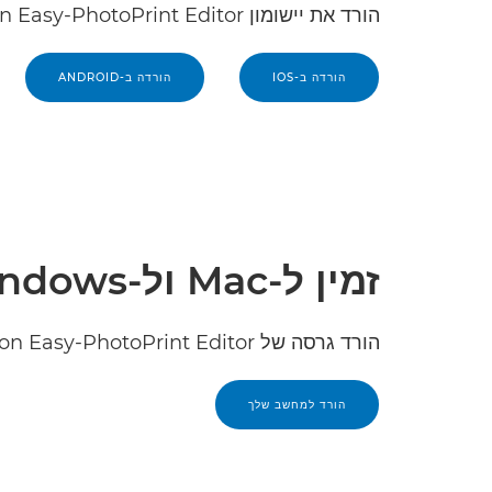
הורד את יישומון Canon Easy-PhotoPrint Editor
הורדה ב-IOS
הורדה ב-ANDROID
זמין ל-Mac ול-Windows
הורד גרסה של Canon Easy-PhotoPrint Editor למחשב השולחני
הורד למחשב שלך