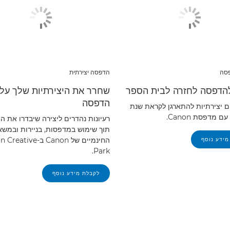
פסה
הדפסה יצירתית
הדפסה לחזרה לבית הספר
שחרר את היצירתיות שלך על 
הדפסה
 יצירתיות להתארגן לקראת שנת
 מדפסת Canon.
רעיונות נהדרים ליצירה שיבדרו את הי
תוך שימוש במדפסות, בניירות ובמשא
החינמיים של Canon ב-ive
מידע נוסף
Park.
לקבלת מידע נוסף