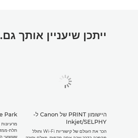
ייתכן שיעניין אותך גם..
היישומון PRINT של Canon ל-
e Park
Inkjet/SELPHY
מרעיונות 
תלת-ממדיי
הכר את העולם של קישוריות Wi-Fi וחולל
שעשועי הנ
מהפכה בדרך שבה אתה מדפיס, מצלם וסורק.