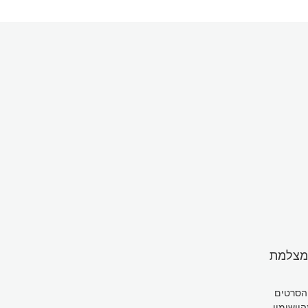
 את מצלמת
הסרטים
ליהם מהיישומון