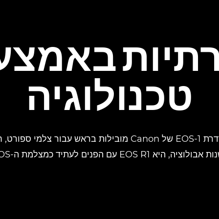
רתיות באמצע
טכנולוגיה
מאז 1989, המצלמות מסדרת EOS-1 של Canon מובילות בראש עב