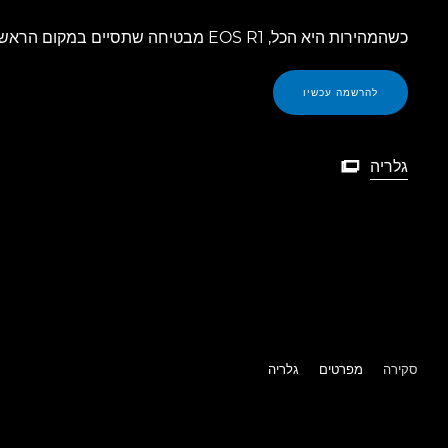
כשהמהירות היא הכל, EOS R1 מבטיחה שתסיים במקום הראשון.
להרשמה עכשיו
גלריה

גלריה
סקירה
מפרטים
גלריה