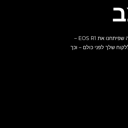
ב
צילומי ספורט יכולים להיות תחרותיים לא פחות מהפעולה עצמה שעל המגרש. זו הסיבה שפיתחנו את EOS R1 –
קוח שלך לפני כולם – וכך