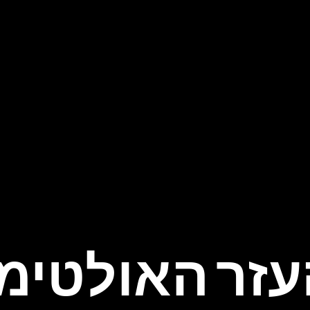
עזר האולטימ