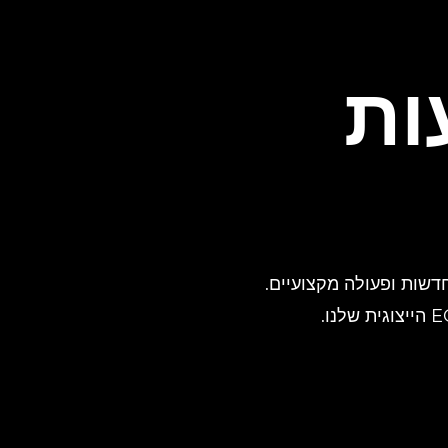
ות
ור צלמי ספורט, חדשות ופעולה מקצועיים.