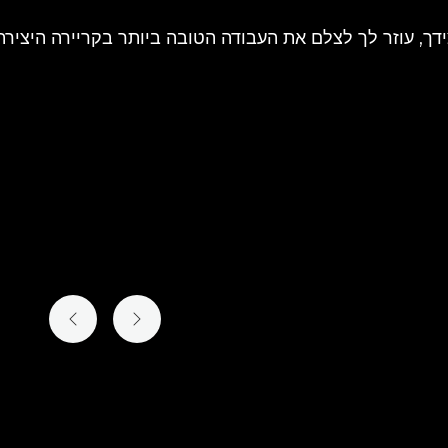
דך, עוזר לך לצלם את העבודה הטובה ביותר בקריירה היציר
השקופית הקודמת
השקופית הב