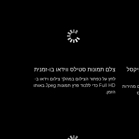
24 מגה-פיקסל
צלם תמונות סטילס ווידאו בו-זמנית
לחץ על כפתור הצילום במהלך צילום וידאו ב-
Full HD כדי ללכוד פרץ תמונות Jpeg באותו
 מהירות
הזמן.
ס