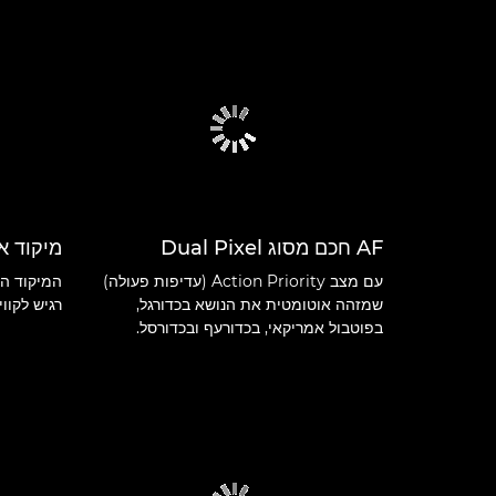
AF חכם מסוג Dual Pixel
מיקוד א
עם מצב Action Priority (עדיפות פעולה)
המיקוד הא
שמזהה אוטומטית את הנושא בכדורגל,
רגיש לקווי
בפוטבול אמריקאי, בכדורעף ובכדורסל.