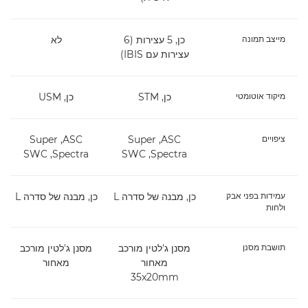
מייצב תמונה
כן, 5 עצירות (6
לא
עצירות עם IBIS)
מיקוד אוטומטי
כן, STM
כן, USM
ציפויים
ASC, ‏Super
ASC, ‏Super
Spectra, ‏SWC
Spectra, ‏SWC
עמידות בפני אבק
כן, מבנה של סדרה L
כן, מבנה של סדרה L
ולחות
תושבת מסנן
מסנן ג'לטין מורכב
מסנן ג'לטין מורכב
מאחור
מאחור
35x20mm