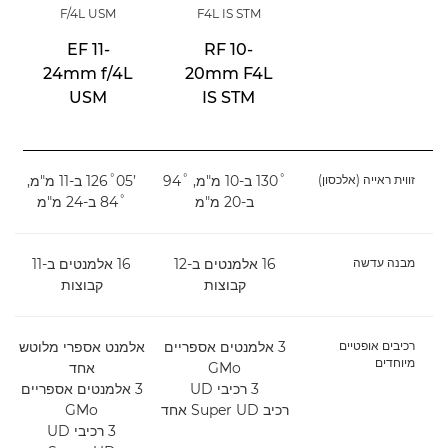
F/4L USM
F4L IS STM
EF 11-
RF 10-
24mm f/4L
20mm F4L
USM
IS STM
זווית ראייה (אלכסון)
‎126˚05’‎ ב-11 מ"מ,
ב-20 מ"מ
‎84˚‎ ב-24 מ"מ
מבנה עדשה
16 אלמנטים ב-12
16 אלמנטים ב-11
קבוצות
קבוצות
רכיבים אופטיים
3 אלמנטים אספריים
אלמנט אספרי מלוטש
מיוחדים
GMo
אחד
3 רכיבי UD
3 אלמנטים אספריים
רכיב Super UD אחד
GMo
3 רכיבי UD