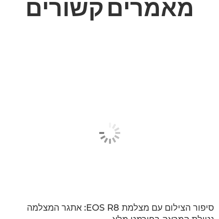
מאמרים
קשורים
סיפור הצילום עם מצלמת EOS R8: אתגר המצלמה