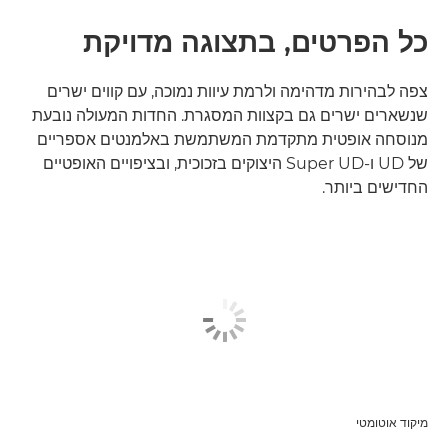
כל הפרטים, בתצוגה מדויקת
צפה לבהירות מדהימה ולרמת עיוות נמוכה, עם קווים ישרים
שנשארים ישרים גם בקצוות המסגרת. החדות המעולה נובעת
מנוסחה אופטית מתקדמת המשתמשת באלמנטים אספריים
של UD ו-Super UD היצוקים בזכוכית, ובציפויים האופטיים
החדישים ביותר.
מיקוד אוטומטי