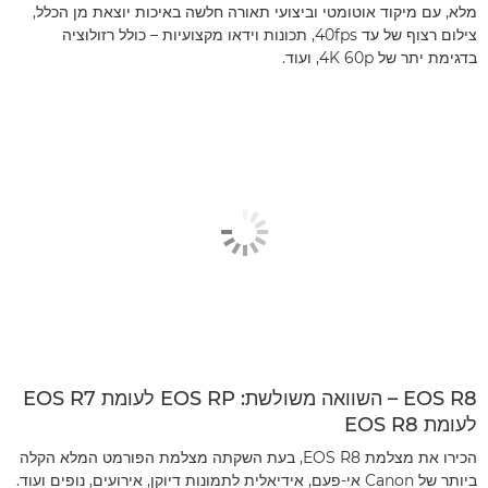
מלא, עם מיקוד אוטומטי וביצועי תאורה חלשה באיכות יוצאת מן הכלל,
צילום רצוף של עד 40fps, תכונות וידאו מקצועיות – כולל רזולוציה
בדגימת יתר של 4K 60p, ועוד.
EOS R8 – השוואה משולשת: EOS RP לעומת EOS R7
לעומת EOS R8
הכירו את מצלמת EOS R8, בעת השקתה מצלמת הפורמט המלא הקלה
ביותר של Canon אי-פעם, אידיאלית לתמונות דיוקן, אירועים, נופים ועוד.