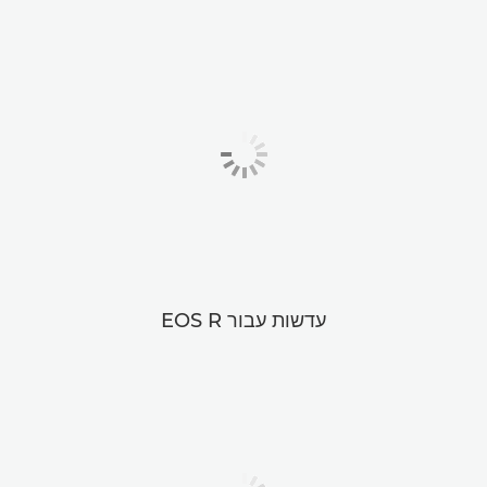
עדשות עבור EOS R