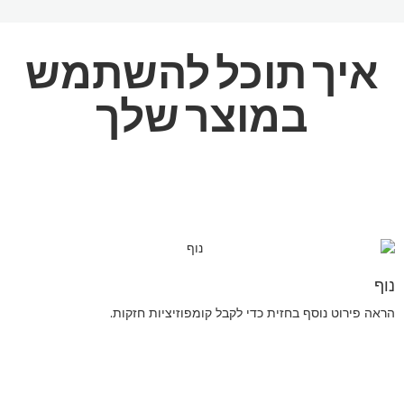
איך תוכל
להשתמש
במוצר שלך
נוף
הראה פירוט נוסף בחזית כדי לקבל קומפוזיציות חזקות.