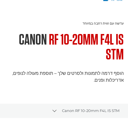
עדשה עם זווית רחבה במיוחד
CANON
RF 10-20MM F4L IS
STM
הוסף דרמה לתמונות ולסרטים שלך – תוספת מעולה לנופים,
אדריכלות ופנים.
Canon RF 10-20mm F4L IS STM
Toggle breadcrumbs
סקירה