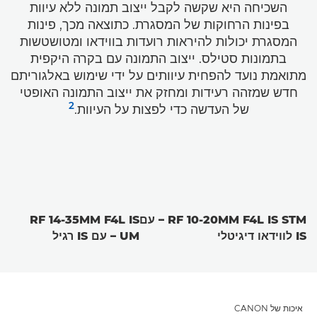
השכיחה היא שקשה לקבל ייצוב תמונה ללא עיוות
בפינות הרחוקות של המסגרת. כתוצאה מכך, פינות
המסגרת יכולות להיראות רועדות בווידאו ומטושטשות
בתמונות סטילס. ייצוב התמונה עם בקרה היקפית
מתואמת נועד להפחית עיוותים על ידי שימוש באלגוריתם
חדש שמזהה רעידות ומחזק את ייצוב התמונה האופטי
2
של העדשה כדי לפצות על העיוות.
RF 10-20MM F4L IS STM – עם
RF 14-35MM F4L IS
IS לווידאו דיגיטלי
UM – עם IS רגיל
איכות של CANON