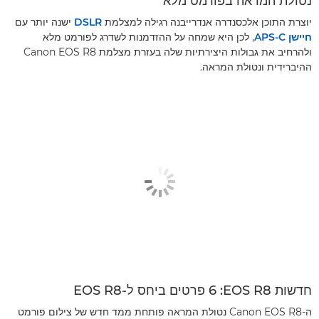
נטולת המראה בפורמט מלא
יוצרת התוכן אלכסנדרה אנדרייבנה רגילה למצלמת
DSLR
ישנה יותר עם
חיישן APS-C
, לכן היא שמחה על ההזדמנות לשדרג לפורמט מלא
ולהרחיב את גבולות היצירתיות שלה בעזרת מצלמת Canon EOS R8
ההיברידית ונטולת המראה.
חדשות EOS R8‏: 6 פרטים ביחס ל-EOS R8
ה-Canon EOS R8 נטולת המראה פותחת ממד חדש של צילום פורמט