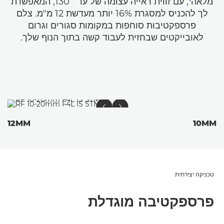
מלאה
, עם זווית ראייה עצומה של עד ‎130˚‎, המאפשרת
לך להכניס למסגרת 16% יותר מעדשת 12 מ"מ. צלם
פרספקטיבות סוחפות במקומות סגורים וגרום
לאובייקטים שבחזית לעבוד קשה בתוך הנוף שלך.
12MM
10MM
טכניקה יצירתית
פרספקטיבה מוגדלת