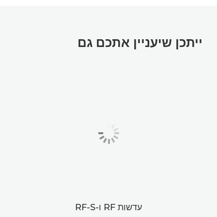
ייתכן שיעניין אתכם גם
עדשות RF ו-RF-S