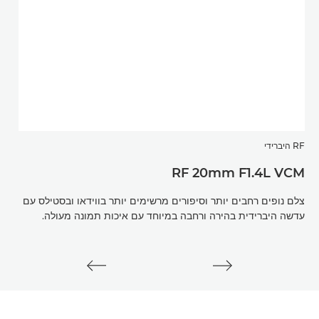
RF היברידי
עדשות 
SM
RF 20mm F1.4L VCM
צלם נופים רחבים יותר וסיפורים מרשימים יותר בווידאו ובסטילס עם
עדשה היברידית בהירה ורחבה במיוחד עם איכות תמונה מעולה.
תמונה של 5 מצבים