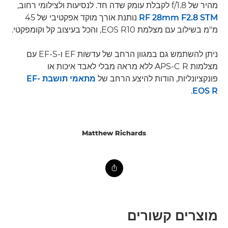
מהיר של f/1.8 לקבלת עומק שדה חד. לנסיעות ולצילומי רחוב,
RF 28mm F2.8 STM
נותנת אורך מוקד אפקטיבי של 45
מ"מ בשילוב עם מצלמת EOS R10, והכל בעיצוב קל וקומפקטי.
ניתן להשתמש גם במגוון הרחב של עדשות EF ו-EF-S עם
מצלמות APS-C R ללא מראה מבלי לאבד איכות או
פונקציונליות, הודות להיצע הרחב של
מתאמי תושבת EF-
.
EOS R
Matthew Richards
מוצרים קשורים