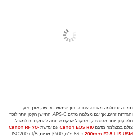
תמונה זו צולמה מאותה עמדה, תוך שימוש בעדשה, אורך מוקד
והגדרות זהים, אך עם מצלמה מדגם APS-C. החיישן הקטן יותר לוכד
חלק קטן יותר מהסצנה, ומתקבל אפקט שדומה להתקרבות למגדל.
צולם במצלמה מדגם
Canon EOS R10
עם עדשת
Canon RF 70-
200mm F2.8 L IS USM
ב-84 מ"מ, 1/400 שניות, f/8 ו-ISO200.