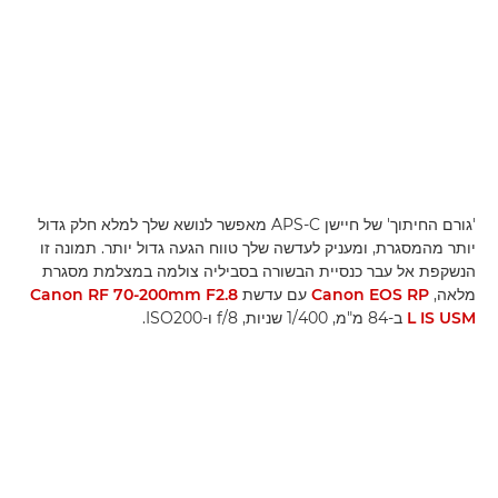
'גורם החיתוך' של חיישן APS-C מאפשר לנושא שלך למלא חלק גדול
יותר מהמסגרת, ומעניק לעדשה שלך טווח הגעה גדול יותר. תמונה זו
הנשקפת אל עבר כנסיית הבשורה בסביליה צולמה במצלמת מסגרת
מלאה,
Canon EOS RP
עם עדשת
Canon RF 70-200mm F2.8
L IS USM
ב-84 מ"מ, 1/400 שניות, f/8 ו-ISO200.