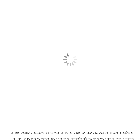
מצלמת מסגרת מלאה עם עדשה מהירה מייצרת מטבעה עומק שדה
רדוד יותר, דבר שמאפשר לך לבודד את הנושא הראשי בסצנה על ידי