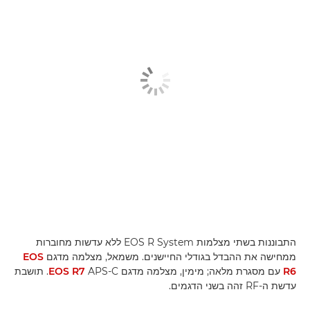
התבוננות בשתי מצלמות EOS R System ללא עדשות מחוברות
ממחישה את ההבדל בגודלי החיישנים. משמאל, מצלמה מדגם
EOS
R6
עם מסגרת מלאה; מימין, מצלמה מדגם APS-C‏
EOS R7‏
‎. תושבת
עדשת ה-RF זהה בשני הדגמים.