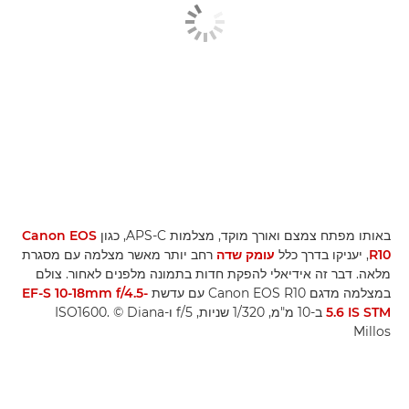
באותו מפתח צמצם ואורך מוקד, מצלמות APS-C, כגון
Canon EOS
R10
, יעניקו בדרך כלל
עומק שדה
רחב יותר מאשר מצלמה עם מסגרת
מלאה. דבר זה אידיאלי להפקת חדות בתמונה מלפנים לאחור. צולם
במצלמה מדגם Canon EOS R10 עם עדשת
EF-S 10-18mm f/4.5-
5.6 IS STM
ב-10 מ"מ, 1/320 שניות, f/5 ו-ISO1600. ‎© Diana
Millos