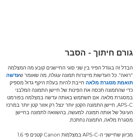
גורם חיתוך - הסבר
הבדל זה בגודל הפיזי בין שני סוגי החיישנים קובע מה המצלמה
"רואה". כל העדשות מייצרות תמונה עגולה, מה שאומר ש
עדשה
תואמת מסגרת מלאה
חייבת להיות בעלת היקף גדול מספיק
כדי שהתמונה תכסה את הפינות של חיישן התמונה המלבני
במסגרת מלאה. אם תשתמש באותה עדשה במצלמה בפורמט
APS-C, חיישן התמונה הקטן יותר ינצל רק אזור קטן יותר במרכז
העיגול של אותה תמונה. למעשה, בהשוואה לתמונה בחיישן
מסגרת מלאה, התמונה נחתכת.
מכיוון שחיישני ה-APS-C במצלמות Canon קטנים פי 1.6