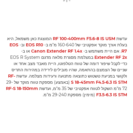
עדשת
RF 100-400mm F5.6-8 IS USM
המוצגת כאן משמאל, היא
בעלת אורך מוקד אפקטיבי של 160-640 מ"מ ב-
EOS R10
וב-
EOS
R7
. אם היית משתמש ב-
Canon Extender RF 1.4x
או ב-
Extender RF 2x
במצלמת מסגרת מלאה מדגם EOS R System
כדי לקבל שיפור דומה של טווח הטלפוטו, היית מאבד מצב אחד או
שניים של הצמצם בהתאמה, שהיו מובילים לירידה במהירות התריס
ולקושי במניעת טשטוש כתוצאה מתנועה ורעידות מצלמה. עדשת
RF-
S 18-45mm F4.5-6.3 IS STM
(באמצע) מספקת טווח מוקד של 29-
72 מ"מ השקול לטווח אפקטיבי של 35 מ"מ, ועדשת
RF-S 18-150mm
F3.5-6.3 IS STM
(מימין) מספקת 29-240 מ"מ.