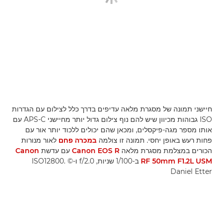
חיישני תמונה של מסגרת מלאה עדיפים בדרך כלל לצילום עם הגדרות
ISO גבוהות מכיוון שיש להם נוף צילום גדול יותר מחיישני APS-C עם
אותו מספר מגה-פיקסלים, ומכאן שהם יכולים ללכוד יותר אור עם
פחות רעש באופן יחסי. תמונה זו צולמה
במכרה פחם
לאור מנורות
הכורים במצלמת מסגרת מלאה
Canon EOS R
עם עדשת
Canon
RF 50mm F1.2L USM
ב-1/100 שניות, f/2.0 ו-ISO12800. ‎©
Daniel Etter