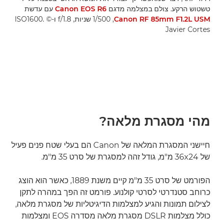
טשטוש הרקע. צולם במצלמה מדגם
Canon EOS R6
עם עדשת
Canon RF 85mm F1.2L USM
‏, 1/500 שניות, f/1.8 ו-ISO1600. ‎©
Javier Cortes
מהי מסגרת מלאה?
חיישני המסגרת המלאה של Canon הם בעלי שטח פנים פעיל
של 36x24 מ"מ, גודל זהה למסגרת של סרט 35 מ"מ.
הפורמט של סרט 35 מ"מ קיים משנת 1889, כאשר הוא הוצג
כרוחב סטנדרטי לסרטי קולנוע. פורמט זה הפך במהרה לתקן
לצילום תמונות והגיע למצלמות הדיגיטליות של מסגרת מלאה,
כולל מצלמות DSLR מסגרת מלאה מסדרה EOS ומצלמות