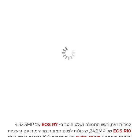
למרות זאת, רעש התמונה נשלט היטב ב-
EOS R7
של 32.5MP ו-
EOS R10
של 24.2MP, שיכולות לצלם תמונות מדהימות עם גרעיניות