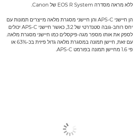
ללא מראה מסדרה EOS R System של Canon.
הן חיישני APS-C והן חיישני מסגרת מלאה מייצרים תמונות עם
יחס רוחב-גובה סטנדרטי של 3:2, כאשר חיישני APS-C יכולים
לספק את אותו מספר מגה-פיקסלים כמו חיישני מסגרת מלאה.
עם זאת, חיישן תמונה במסגרת מלאה גדול פיזית בכ-63% או
פי 1.6 מחיישן תמונה בפורמט APS-C.