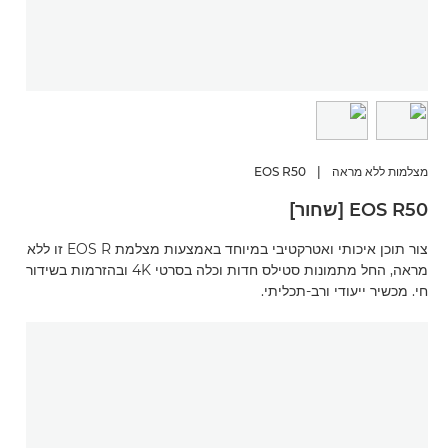
מצלמות ללא מראה
|
EOS R50
EOS R50 [שחור]
צור תוכן איכותי ואטרקטיבי במיוחד באמצעות מצלמת EOS R זו ללא
מראה, החל מתמונות סטילס חדות וכלה בסרטי 4K ובהזרמות בשידור
חי. מכשיר ייעודי ורב-תכליתי.