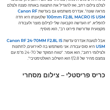
לצלם צילום רחב, ואז להגדיל את התצוגה באותה סצנה ולצלם
מראה שונה". אנדרס משתמש גם בעדשת
Canon RF
100mm F2.8L MACRO IS USM
שלטענתו היא חדה
להפליא. "זו העדשה הקבועה שלי לצילום מוצר ולעבודה
מקצועית שדורשת פירוט רב", הוא מוסיף.
אבל לטענת אנדרס עדשת
Canon RF 24-70MM F2.8L IS
USM
היא סוס עבודה. אני משתמש בה לאירועים, לחתונות
ולצילומי רחוב", הוא אומר. "טווח המוקד של 24-70 מ"מ עם
צמצם מהיר של f/2.8 הוא השילוב האולטימטיבי".
כריס פריסטלי – צילום מסחרי