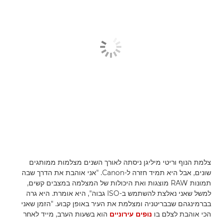
צלמת הנוף וריטי מיליגן ניסתה לאורך השנים מצלמות ממותגים
שונים, אבל היא תמיד חזרה ל-Canon. "אני אוהבת את הדרך שבה
תמונות RAW מוצגות ואת היכולות של המצלמה במצבים קשים,
למשל שאני נאלצת להשתמש ב-ISO גבוה", היא אומרת. היא גרה
בברמינגהם שבבריטניה ומצלמת את העיר באופן קבוע. "הזמן שאני
הכי אוהבת לצלם בו
נופים עירוניים
הוא בשעות הערב, מייד לאחר