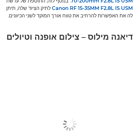
70-200mm F2.8L IS USM
. בנוסף לזה, התוספת של עדשת
Canon RF 15-35MM F2.8L IS USM
לתיק הציוד שלה, תיתן
לה את האפשרות להרחיב את טווח אורך המוקד לשני הכיוונים.
דיאנה מילוס – צילום אופנה וטיולים