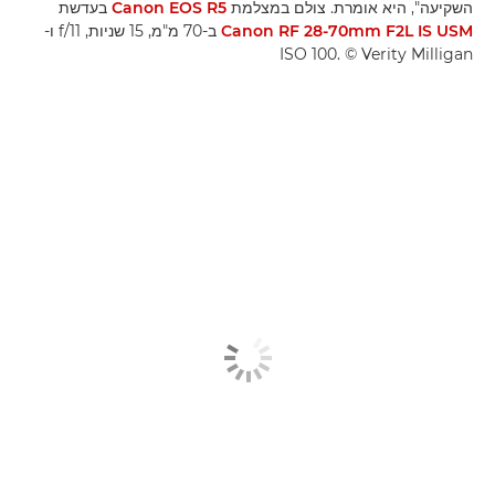
השקיעה", היא אומרת. צולם במצלמת
Canon EOS R5
בעדשת
Canon RF 28-70mm F2L IS USM
ב-70 מ"מ, 15 שניות, f/11 ו-
ISO 100. ‎© Verity Milligan