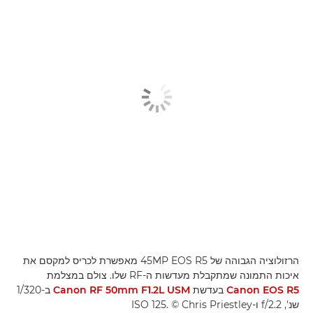
הרזולוציה הגבוהה של 45MP EOS R5 מאפשרת לכריס למקסם את
איכות התמונה שמתקבלת מעדשות ה-RF שלו. צולם במצלמת
Canon EOS R5
בעדשת
Canon RF 50mm F1.2L USM
ב-1/320
שנ', f/2.2 ו-ISO 125. ‎© Chris Priestley