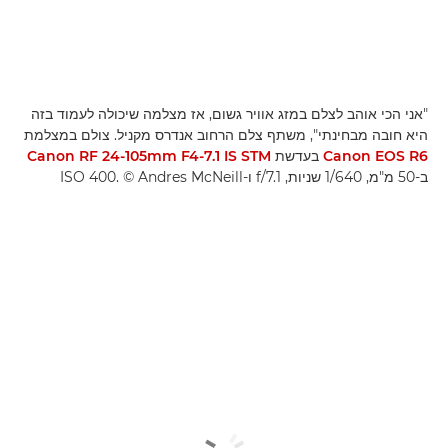
"אני הכי אוהב לצלם במזג אוויר גשום, אז מצלמה שיכולה לעמוד בזה
היא חובה מבחינתי", משתף צלם הרחוב אנדרס מקניל. צולם במצלמת
Canon EOS R6
בעדשת
Canon RF 24-105mm F4-7.1 IS STM
ב-50 מ"מ, 1/640 שניות, f/7.1 ו-ISO 400. © Andres McNeill