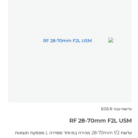
עדשות עבור EOS R
RF 28-70mm F2L USM
עדשת 28-70mm f/2 מהירה במיוחד מסדרה L מספקת תוצאות