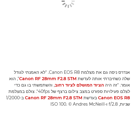
אנדרס ניסה גם את מצלמת Canon EOS R8. "לא האמנתי לגודל
שלה כשחיברתי אותה לעדשת
Canon RF 28mm F2.8 STM
", הוא
אומר. "זה היה
הציוד המושלם לציוד רחוב
, והשתמשתי בו גם כדי
לצלם פעילויות ספורט במצב צילום ברצף של 40fps". צולם במצלמת
Canon EOS R8
בעדשת
Canon RF 28mm F2.8 STM
ב-1/2000
שניות, f/2.8 ו-ISO 100. © Andres McNeill