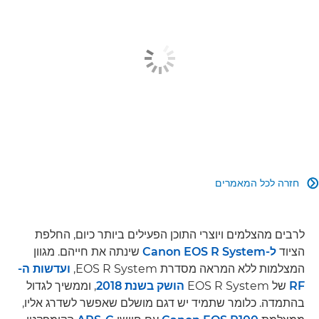
חזרה לכל המאמרים

לרבים מהצלמים ויוצרי התוכן הפעילים ביותר כיום, החלפת
הציוד
ל-Canon EOS R System
שינתה את חייהם. מגוון
המצלמות ללא המראה מסדרת EOS R System,
ועדשות ה-
RF
של EOS R System
הושק בשנת 2018
, וממשיך לגדול
בהתמדה. כלומר שתמיד יש דגם מושלם שאפשר לשדרג אליו,