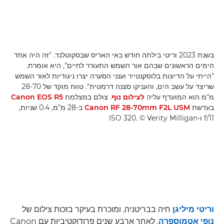
בשנת 2023 וריטי בילתה חודש באי האריס שבסקוטלנד. "זה היה אחד
הימים הראשונים שבהם אור השמש התעורר לחיים", היא אומרת.
"הייתי על הדיונות בלוסקנטייר וענני הסערה יצרו ניגודיות לאור השמש
שריצד על עשב הים, והעניקו סצנה דרמטית". טווח מוקד של 28-70
מ"מ הוא המועדף עליה
לצילום נוף
. צולם במצלמת
Canon EOS R5
בעדשת
Canon RF 28-70mm F2L USM
ב-28 מ"מ, 0.4 שניות,
f/11 ו-ISO 320. ‎© Verity Milligan
וריטי מיליגן
חיה בבריטניה, ומוכרת בעיקר בזכות צילום של
נופי אטמוספרה
. לאחר ארבע שנים פרודוקטיביות עם Canon