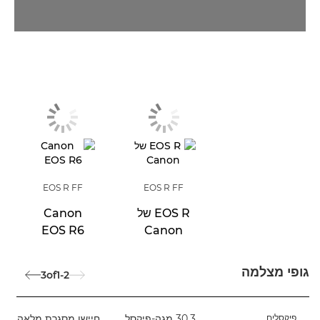
EOS R FF
EOS R FF
EOS R של
Canon
EOS R6
Canon
גופי מצלמה
3
of
1-2
פיקסלים
30.3 מגה-פיקסל
חיישן מסגרת מלאה