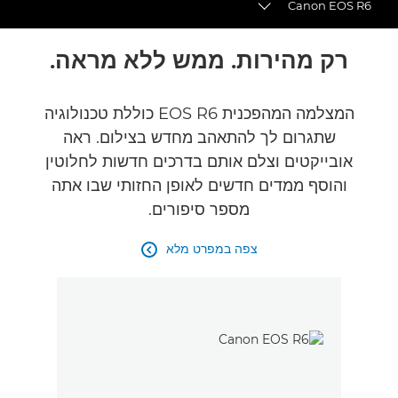
Canon EOS R6
Toggle breadcrumbs
סקירה
רק מהירות. ממש ללא מראה.
מפרטים
המצלמה המהפכנית EOS R6 כוללת טכנולוגיה
שתגרום לך להתאהב מחדש בצילום. ראה
גלריה
אובייקטים וצלם אותם בדרכים חדשות לחלוטין
אביזרים נלווים
והוסף ממדים חדשים לאופן החזותי שבו אתה
מספר סיפורים.
צפה במפרט מלא
