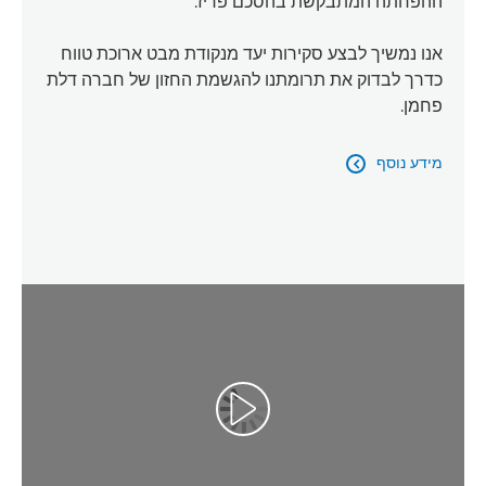
ההפחתה המתבקשת בהסכם פריז.
אנו נמשיך לבצע סקירות יעד מנקודת מבט ארוכת טווח
כדרך לבדוק את תרומתנו להגשמת החזון של חברה דלת
פחמן.
מידע נוסף

הפעל וידאו