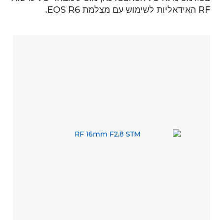
RF האידאליות לשימוש עם מצלמת EOS R6.