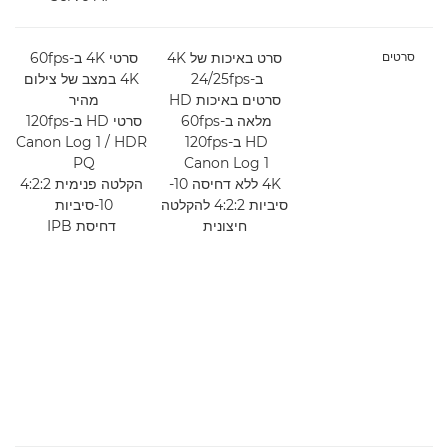
סרטים
סרט באיכות של 4K
סרטי 4K ב-60fps
ב-‎24/25fps
4K במצב של צילום
סר
סרטים באיכות HD
מהיר
מלאה ב-‎60fps
סרטי HD ב-120fps
HD ב-‎120fps
Canon Log 1 / HDR
PQ
Canon Log 1
4K ללא דחיסה 10-
(
סיביות 4:2:2 להקלטה
10-סיביות
חיצונית
דחיסת IPB
ס