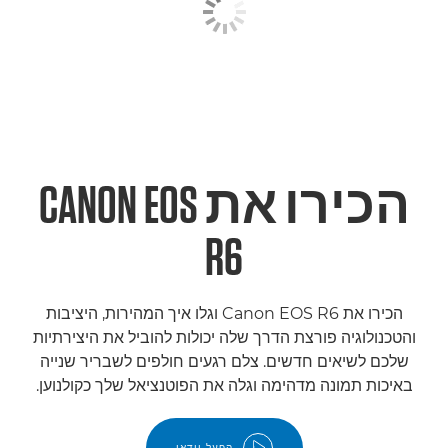
הכירו את CANON EOS
R6
הכירו את Canon EOS R6 וגלו איך המהירות, היציבות
והטכנולוגיה פורצת הדרך שלה יכולות להוביל את היצירתיות
שלכם לשיאים חדשים. צלם רגעים חולפים לשבריר שנייה
באיכות תמונה מדהימה וגלה את הפוטנציאל שלך כקולנוען.
הפעל וידאו