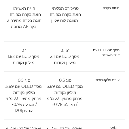
חוגות בקרה
סרגל רב תכליתי
חוגה ראשיתl
חוגת בקרה מהירה
חוגת בקרה מהירה 1
תצוגת לוח עליון
חוגת בקרה מהירה 2
ח
בקר AF מרובה
מסך מגע LCD עם
‎3.15"‎
‎3"‎
זווית משתנה
מסך LCD עם 2.1
מסך LCD עם 1.62
מיליון נקודות
מיליון נקודות
עינית אלקטרונית
סוג 0.5
סוג 0.5
מסך OLED עם 3.69
מסך OLED עם 3.69
מיליון נקודות
מיליון נקודות
מרחק מהעין: 23 מ"מ
מרחק מהעין: 23 מ"מ
/ הגדלה ‎×0.76
/ הגדלה ‎×0.76
עד 120fps
Wi-Fi
Wi-Fi‏ של 2.4Ghz ו-
Wi-Fi‏ של 2.4Ghz ו-