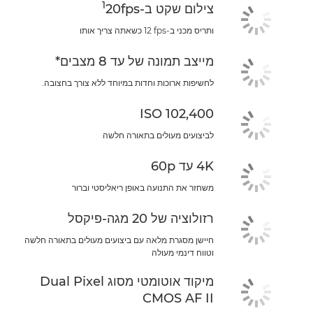
1
צילום שקט ב-20fps‏
ותריס מכני ב-‎12 fps כשאתה צריך אותו
מייצב תמונה של עד 8 מצבים*
לחשיפות ארוכות וחדות במיוחד ללא צורך בחצובה.
ISO 102,400
לביצועים מעולים בתאורה חלשה
4K עד 60p
משחזר את התנועה באופן ריאליסטי וברור
רזולוציה של 20 מגה-פיקסל
חיישן מסגרת מלאה עם ביצועים מעולים בתאורה חלשה
וטווח דינמי מעולה
מיקוד אוטומטי מסוג Dual Pixel
CMOS AF II