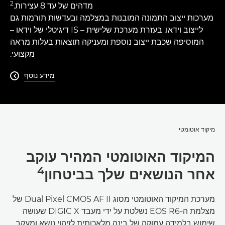
2
מדהים של עד 8 עצירות.
מערכות ייצוב התמונה המובנות במצלמה ובעדשות תורמות גם
לייצוב וידאו, בעזרת מערכת שלישית – IS דיגיטלי של וידאו –
המוסיפה שכבת ייצוב נוספת ומעניקה תוצאות בעלות מראה
מקצועי.
מידע נוסף

מיקוד אוטומטי
המיקוד האוטומטי המהיר עוקב
4
אחר הנושאים שלך בביטחון
מערכת המיקוד האוטומטי מסוג Dual Pixel CMOS AF II של
מצלמת ה-EOS R6 נשלטת על ידי מעבד DIGIC X שעושה
שימוש בלמידה עמוקה של בינה מלאכותית לזיהוי נושא ומעקב