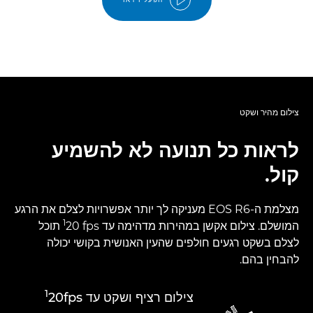
צילום מהיר ושקט
לראות כל תנועה לא להשמיע
קול.
מצלמת ה-EOS R6 מעניקה לך יותר אפשרויות לצלם את הרגע
1
המושלם. צילום אקשן במהירות מדהימה עד ‎20 fps‏
תוכל
לצלם בשקט רגעים חולפים שהעין האנושית בקושי יכולה
להבחין בהם.
1
צילום רציף ושקט עד 20fps‏