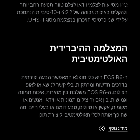
PQ מסייעות לצלמי וידאו לצלם טווח תנועה רחב יותר
ולהקליט באיכות גבוהה של 4:2:2 ו-10-סיביות הנתמכת
על ידי שני כרטיסי הזיכרון במצלמה מסוג UHS-II.
המצלמה ההיברידית
האולטימטיבית
ה-EOS R6 היא כלי מופלא המאפשר הבעה יצירתית
בדרכים חדשות ומרתקות, בלי קשר לנושא או לאופן
הצילום. ה-EOS R6 משלבת בין מהירות, איכות תמונה
וגמישות, בין אם זה צילום תמונות או וידאו, אנשים או
מקומות, אקשן או טיולים, טבע דומם או בעלי חיים, מה
שהופך אותה לכלי האולטימטיבי ליצירת תוכן.
מידע נוסף
