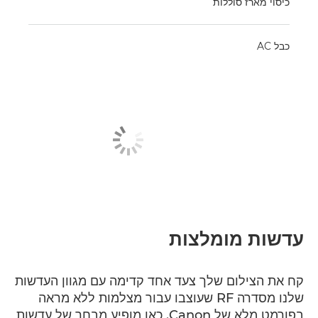
כיסוי מארז סוללות
כבל AC
עדשות מומלצות
קח את הצילום שלך צעד אחד קדימה עם מגוון העדשות
שלנו מסדרה RF שעוצבו עבור מצלמות ללא מראה
בפורמט מלא של Canon. כאן מופיע מבחר של עדשות