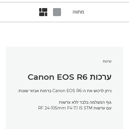
מתווה
Set masonry view
Set tiled view
ערכות
ערכות Canon EOS R6
ניתן לרכוש את ה-Canon EOS R6 ברמות אבזור שונות:
גוף המצלמה בלבד ללא עדשות
עם עדשות RF 24-105mm F4-7.1 IS STM