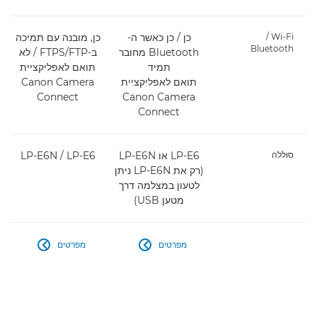
Wi-Fi‏ /
כן / כן כאשר ה-
כן, מובנה עם תמיכה
Bluetooth
Bluetooth מחובר
ב-FTP‏/FTPS / לא
תמיד
תואם לאפליקציית
תואם לאפליקציית
Canon Camera
Connect
Canon Camera
Connect
סוללה
LP-E6‏ / LP-E6N
(רק את LP-E6N ניתן
לטעון במצלמה דרך
מטען USB)
מפרטים
מפרטים

