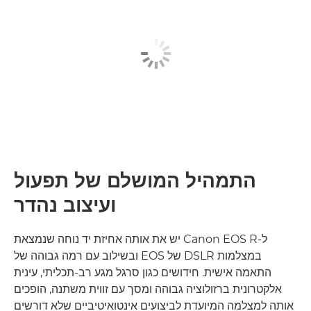
התמהיל המושלם של תפעול
ועיצוב נהדר
ל-Canon EOS R יש את אותה אחיזת יד נוחה שנמצאת
במצלמות DSLR של EOS ובשילוב עם רמה גבוהה של
התאמה אישית. חידושים כגון סרגל מגע רב-תכליתי, עינית
אלקטרונית ברזולוציה גבוהה ומסך עם זווית משתנה, הופכים
אותה למצלמה המיועדת לביצועים אינטואיטיביים שלא דורשים