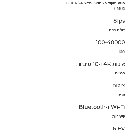
חיישן מיקוד האוטומטי מסוג Dual Pixel
CMOS
8fps
צילום רציף
100-40000
ISO
איכות 4K ו-10 סיביות
סרטים
צילום
תריס
Wi-Fi ו-Bluetooth
קישוריות
‎-6 EV