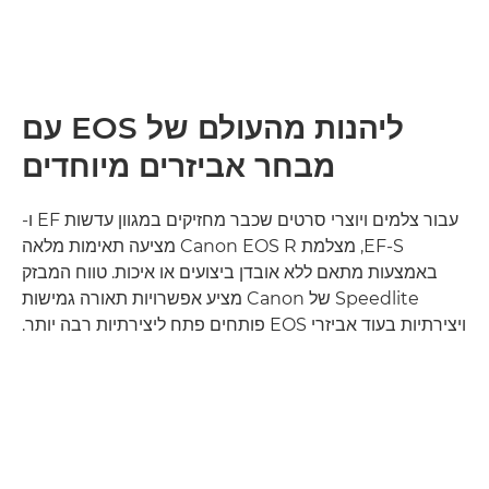
ליהנות מהעולם של EOS עם
מבחר אביזרים מיוחדים
עבור צלמים ויוצרי סרטים שכבר מחזיקים במגוון עדשות EF ו-
EF-S, מצלמת Canon EOS R מציעה תאימות מלאה
באמצעות מתאם ללא אובדן ביצועים או איכות. טווח המבזק
Speedlite של Canon מציע אפשרויות תאורה גמישות
ויצירתיות בעוד אביזרי EOS פותחים פתח ליצירתיות רבה יותר.
