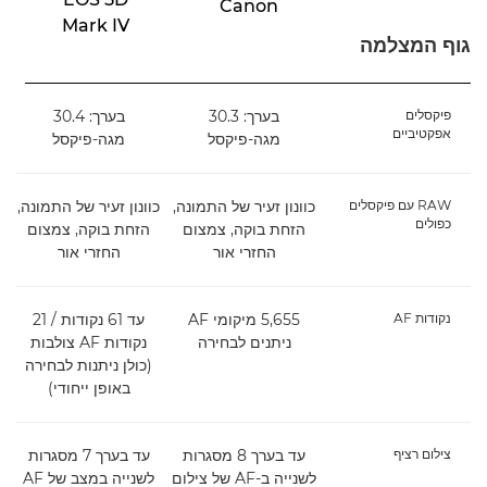
Canon
Mark IV
גוף המצלמה
פיקסלים
בערך: 30.3
בערך: 30.4
אפקטיביים
מגה-פיקסל
מגה-פיקסל
RAW עם פיקסלים
כוונון זעיר של התמונה,
כוונון זעיר של התמונה,
כפולים
הזחת בוקה, צמצום
הזחת בוקה, צמצום
החזרי אור
החזרי אור
נקודות AF
5,655 מיקומי AF
עד 61 נקודות / 21
ניתנים לבחירה
נקודות AF צולבות
(כולן ניתנות לבחירה
באופן ייחודי)
צילום רציף
עד בערך 8 מסגרות
עד בערך 7 מסגרות
לשנייה ב-AF של צילום
לשנייה במצב של AF