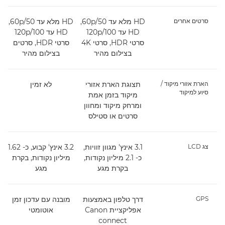
סרטים אחרים
HD מלא עד 50‏/60p‏,
HD מלא עד 50‏/60p‏,
HD עד 100‏/120p
HD עד 100‏/120p
סרטי HDR, סרטי 4K
סרטי HDR, סרטים
בצילום מהיר
בצילום מהיר
הארת אזורי מיקוד /
תצוגת הארת אזורי
לא זמין
סיוע למיקוד
מיקוד בזמן אמת
ומרחק מיקוד ומחוון
סרטים או סטילס
צג LCD
3.1 אינץ' מגוון זוויות,
3.2 אינץ' קבוע, כ- 1.62
כ- 2.1 מיליון נקודות,
מיליון נקודות, בקרת
בקרת מגע
מגע
GPS
דרך טלפון באמצעות
מובנה עם עדכון זמן
אפליקציית Canon
אוטומטי
connect