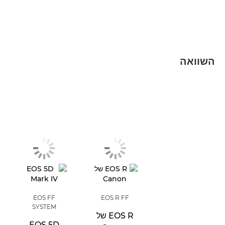
השוואה
EOS FF
EOS R FF
SYSTEM
EOS R של
EOS 5D