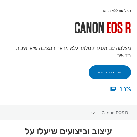
מצלמות ללא מראה
CANON
EOS R
מצלמה עם מסגרת מלאה ללא מראה המציבה שיאי איכות
חדשים.
צפה בדגם חדש
גלריה

גלריה
Canon EOS R
Toggle breadcrumbs
סקירה
עיצוב וביצועים שיעלו על