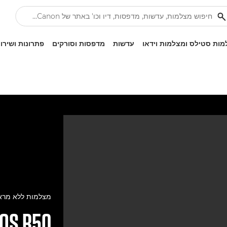
ות סטילס ומצלמות וידאו
עדשות
מדפסות וסורקים
פתרונות ושירו
מצלמות ללא מרא
OS R50