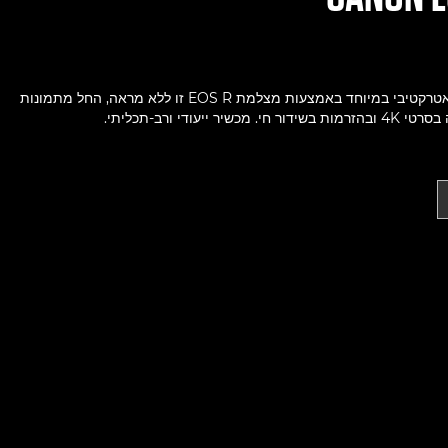
צור תוכן איכותי ואטרקטיבי במיוחד באמצעות מצלמת EOS R זו ללא מראה, החל מתמונות
שיר ייעודי ורב-תכליתי.