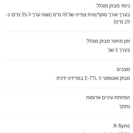
כיסוי מבזק מוכלל
בערך אורך מוקד/זווית צפייה של 18 מ"מ (שווה ערך ל-35 מ"מ: כ-
29 מ"מ)
זמן מחזור מבזק מוכלל
בערך 5 שנ'
מצבים
מבזק אוטומטי E-TTL II במדידה ידנית
הפחתת עיניים אדומות
נתמך
X-Sync