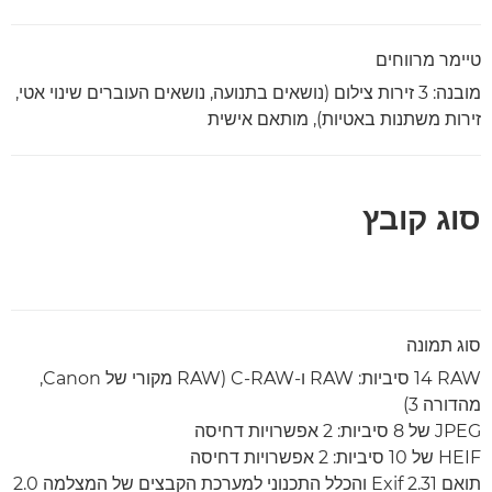
טיימר מרווחים
מובנה: 3 זירות צילום (נושאים בתנועה, נושאים העוברים שינוי אטי,
זירות משתנות באטיות), מותאם אישית
סוג קובץ
סוג תמונה
RAW‏ 14 סיביות: RAW ו-C-RAW‏ (RAW מקורי של Canon,
מהדורה 3)
JPEG‏ של 8 סיביות: 2 אפשרויות דחיסה
HEIF של 10 סיביות: 2 אפשרויות דחיסה
תואם Exif 2.31‎ והכלל התכנוני למערכת הקבצים של המצלמה 2.0