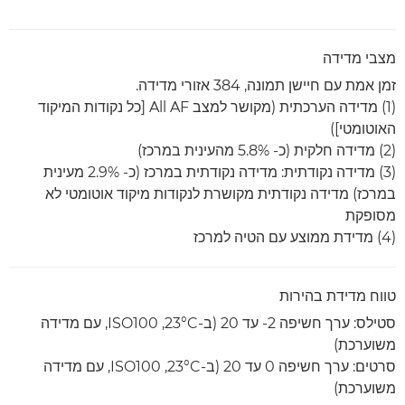
מצבי מדידה
זמן אמת עם חיישן תמונה, 384 אזורי מדידה.
(1) מדידה הערכתית (מקושר למצב All AF [כל נקודות המיקוד
האוטומטי])
(2) מדידה חלקית (כ- %‎5.8 מהעינית במרכז)
(3) מדידה נקודתית: מדידה נקודתית במרכז (כ- 2.9% מעינית
במרכז) מדידה נקודתית מקושרת לנקודות מיקוד אוטומטי לא
מסופקת
(4) מדידת ממוצע עם הטיה למרכז
טווח מדידת בהירות
סטילס: ערך חשיפה ‎-2 עד 20 (ב-23°C‏, ISO100, עם מדידה
משוערכת)
סרטים: ערך חשיפה ‎0 עד 20 (ב-23°C‏, ISO100, עם מדידה
משוערכת)