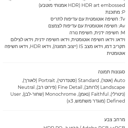
HDR art embossed ‏(HDR אמנותי מוטבע)
P: מתוכנת
Tv: חשיפה אוטומטית עם עדיפות לתריס
Av: חשיפה אוטומטית עם עדיפות לצמצם
M: חשיפה ידנית, חשיפת נורה
וידאו: וידאו חשיפה אוטומטית, וידאו חשיפה ידנית, וידאו לצילום
תקריב דמו, וידאו מצב IS (ייצוב תמונה), וידאו HDR, וידאו חשיפה
אוטומטית
סגנונות תמונה
Auto (אוטו'), Standard (סטנדרטי), Portrait (לאורך),
Landscape (לרוחב), Fine Detail (פירוט רב), Neutral
(ניטרלי), Faithful (נאמן), Monochrome (שחור-לבן), User
Defined (מוגדר משתמש, ‎x3)
מרחב צבע