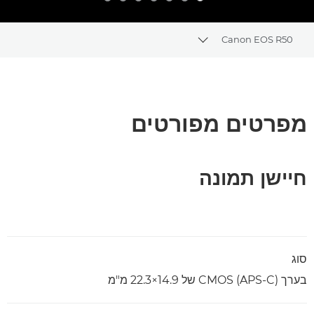
Canon EOS R50
Toggle breadcrumbs
סקירה
מפרטים
מפרטים מפורטים
חיישן תמונה
סוג
בערך (APS-C) CMOS של ‎22.3×14.9 מ"מ