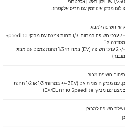
1/250 שנ' וילון ראשון אלקטרוני
צילום מבזק אינו זמין עם תריס אלקטרוני.
קיזוז חשיפה למבזק
3± ערכי חשיפה במרווחי 1/3 תחנת צמצם עם מבזקי Speedlite
מסדרה EX
+/- 2 ערכי חשיפה (EV) במרווחי 1/3 תחנת צמצם עם מבזק
מובנה)
תיחום חשיפת מבזק
כן, עם מבזק חיצוני תואם (‎+/- 3EV במרווחי 1/3 או 1/2 תחנת
צמצם עם מבזקי Speedlite סדרת EX/EL)
נעילת חשיפה למבזק
כן