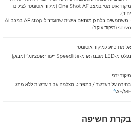
מיקוד אוטומטי במצב One Shot AF (מיקוד אוטומטי לצילום
יחיד).
- משתמשים בלחצן מותאם אישית שהוגדר ל-AF stop במצב AI
servo‏ (מיקוד עוקב)
אלומת סיוע למיקוד אוטומטי
נפלט מ-LED מובנה או מ-Speedlite ייעודי אופציונלי (מבזק)
מיקוד ידני
בחירה על העדשה / בתפריט מצלמה עבור עדשות ללא מתג
4
AF/MF
בקרת חשיפה