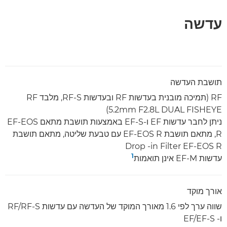
עדשה
תושבת העדשה
RF (תמיכה מובנית בעדשות RF ובעדשות RF-S, מלבד RF
5.2mm F2.8L DUAL FISHEYE)
ניתן לחבר עדשות EF ו-EF-S באמצעות תושבת מתאם EF-EOS
R, מתאם תושבת EF-EOS R עם טבעת שליטה, מתאם תושבת
Drop -in Filter EF-EOS R
1
עדשות EF-M אינן תואמות
אורך מוקד
שווה ערך לפי 1.6 מאורך המוקד של העדשה עם עדשות RF/RF-S
ו- EF/EF-S