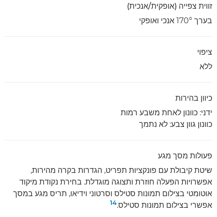
זווית צפייה (אופקית/אנכית)
בערך ‎170° אנכי ואופקי
ציפוי
ללא
כיוון בהירות
ידני: כוונון לאחת משבע רמות
כוונון גוון צבע: לא נתמך
פעולות מסך מגע
שיטת קיבולת עם פונקציות תפריט, הגדרות בקרה מהירות,
אפשרויות הפעלה חוזרת ותצוגה מוגדלת. בחירת נקודת מיקוד
אוטומטי בצילום תמונות סטילס וסרטוני וידיאו, תריס מגע במסך
14
אפשרי בצילום תמונות סטילס.