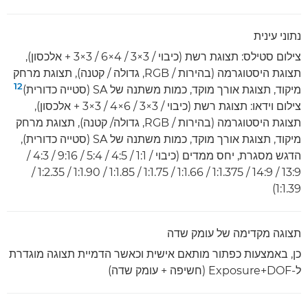
נתוני עינית
צילום סטילס: תצוגת רשת (כיבוי / ‎3×3 ‏/ ‎6×4 ‏/ ‎3×3 + אלכסון),
תצוגת היסטוגרמה (בהירות / RGB, גדולה / קטנה), תצוגת מרחק
12
מיקוד, תצוגת אורך מוקד, כמות משתנה של SA (סטייה כדורית)
צילום וידאו: תצוגת רשת (כיבוי / 3×3 ‏/ 6×4 ‏/ 3×3 + אלכסון),
תצוגת היסטוגרמה (בהירות / RGB, גדולה/ קטנה), תצוגת מרחק
מיקוד, תצוגת אורך מוקד, כמות משתנה של SA (סטייה כדורית),
הדגש מסגרת, יחס ממדים (כיבוי / 1:1 / 4:5 / 5:4 / 9:16 / 4:3 /
13:9 / 14:9 / 1.375‏:1 / 1.66‏:1 / 1.75‏:1 / 1.85‏:1 / 1.90‏:1 / 2.35‏:1 /
1.39‏:1)
תצוגה מקדימה של עומק שדה
כן, באמצעות כפתור מותאם אישית וכאשר הדמיית תצוגה מוגדרת
ל-Exposure+DOF (חשיפה + עומק שדה)