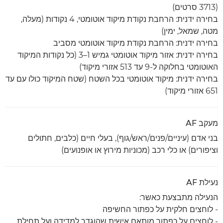
(3713 סרטים)
בחירה ידנית: הרחבת נקודת מיקוד אוטומטי, 4 נקודות (מעלה,
מטה, שמאל, ימין)
בחירה ידנית: הרחבת נקודת מיקוד אוטומטי מסביב
בחירה ידנית: אזור מיקוד אוטומטי גמיש 1–3 (כל נקודות המיקוד
האוטומטי בחלוקה ל-9 עד 513 אזורי מיקוד)
בחירה ידנית: מיקוד אוטומטי בכל השטח (שטח המיקוד כולו עם עד
651 אזורי מיקוד)
מעקב AF
בני אדם (עיניים/פנים/ראש/גוף), בעלי חיים (כלבים, חתולים
וציפורים) או כלי רכב (מכוניות מירוץ או אופנועים)
נעילת AF
הנעילה מתבצעת כאשר:
- לוחצים חלקית על כפתור החשיפה
- לוחצים על כפתור מותאם אישית שהוגדר למדידה ועל תחילת