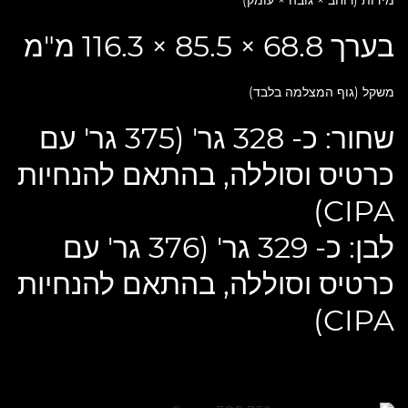
מידות (רוחב × גובה × עומק)
בערך ‎116.3 × 85.5 × 68.8 מ"מ
משקל (גוף המצלמה בלבד)
שחור: כ- 328 גר' (375 גר' עם
כרטיס וסוללה, בהתאם להנחיות
CIPA)
לבן: כ- 329 גר' (376 גר' עם
כרטיס וסוללה, בהתאם להנחיות
CIPA)