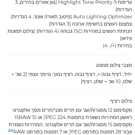
עדיפות ל-Highlight Tone Priority (גוון אזורים בהירים, 3
הגדרות)
Auto Lighting Optimizer (מיטוב תאורה אוטו', 4 הגדרות)
צמצום רעשים בחשיפה ארוכה (3 הגדרות)
הנחתת רעשים במהירות ISO גבוהה (4 הגדרות) (צילום תמונות
ווידאו)
בהירות (+/- 4)
מצבי צילום ממונע
יחיד, רציף גבוה +, רציף גבוה, רציף נמוך, טיימר עצמי (2 שנ' +
שלט, 10 שנ' + שלט, רציף)
צילום רציף
מקסימום 12 מסגרות/שנ' עם תריס מכני/תריס מסך אלקטרוני
ראשון המהירות נשארת בתמונות 224 JPEG או 51 RAW‏15
מקסימום 15 מסגרות/שנ' עם תריס אלקטרוני, המהירות נשמרת
24
עבור 28 תמונות בפורמט JPEG או 7 תמונות בפורמט RAW‏