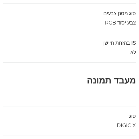
סוג מסנן צבעים
צבע יסוד RGB
IS בהזחת חיישן
לא
מעבד תמונה
סוג
DIGIC X