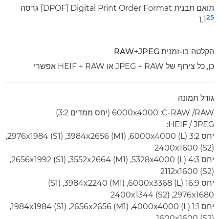
תואם תבנית Digital Print Order Format ‏[DPOF] גרסה
25
1.1
הקלטה בו-זמנית RAW+JPEG
כן, כל צירוף של RAW‏ + JPEG או RAW‏ + HEIF אפשרי
גודל תמונה
RAW/ ‏C-RAW‏: 6000x4000 ‏(יחס ממדים 3:2)
JPEG‏ / HEIF:
יחס 3:2 (L)‏ 6000x4000‏, (M1)‏ 3984x2656‏, (S1)‏ 2976x1984‏,
(S2)‏ 2400x1600‏
יחס 4:3 (L)‏ 5328x4000‏, (M1)‏ 3552x2664‏, (S1)‏ 2656x1992‏,
(S2)‏ 2112x1600‏
יחס 16:9 (L)‏ 6000x3368‏, (M1)‏ 3984x2240‏, (S1)‏
2976x1680‏, (S2)‏ 2400x1344‏
יחס 1:1 (L)‏ 4000x4000‏, (M1)‏ 2656x2656‏, (S1)‏ 1984x1984‏,
(S2)‏ 1600x1600‏