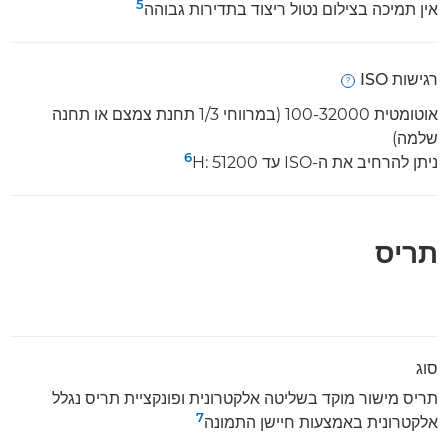
5
אין תמיכה בצילום נטול ריצוד בתדירות גבוהה
רגישות ISO
Open
אוטומטית 100-32000 (במרווחי 1/3 תחנת צמצם או תחנה
שלמה)
6
ניתן להרחיב את ה-ISO עד H: 51200‏
תריס
סוג
תריס מישור מוקד בשליטה אלקטרונית ופונקציית תריס נגלל
7
אלקטרונית באמצעות חיישן התמונה