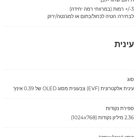
‎+/-3 רמות (במרווחי רמה יחידה)
לבחירה: הטיה לכחול/כתום או למג'נטה/ירוק
עינית
סוג
עינית אלקטרונית (EVF) צבעונית מסוג OLED של 0.39 אינץ'
ספירת נקודות
2.36 מיליון נקודות (1024x768)