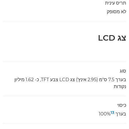
תריס עינית
לא מסופק
צג LCD
סוג
בערך 7.5 ס"מ (2.95 אינץ') צג LCD צבע TFT, כ- 1.62 מיליון
נקודות
כיסוי
13
בערך ‎100%