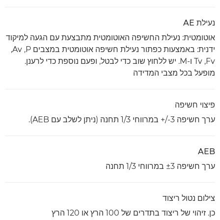
נעילת AE
אוטומטית: נעילת החשיפה האוטומטית מתבצעת עם הגעה למיקוד
ידנית: באמצעות כפתור נעילת חשיפה אוטומטית במצבים P‏, Av,
‏Fv, ‏Tv ו-M. יש ללחוץ שוב כדי לבטל, ופעם נוספת כדי לרענן.
מופעל בכל מצבי המדידה
פיצוי חשיפה
ערך חשיפה ‎+/-3 במרווחי 1/3 תחנה (ניתן לשלב עם AEB).
AEB
ערך חשיפה ‎±3 במרווחי 1/3 תחנה
צילום נטול ריצוד
כן. זיהוי של ריצוד בתדרים של 100 הרץ או 120 הרץ