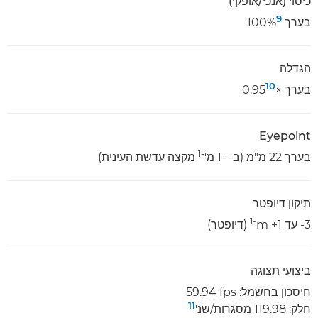
כיסוי (אנכי/אופקי)
9
בערך ‎100%
הגדלה
10
בערך ×‏0.95
Eyepoint
-1
בערך 22 מ"מ (ב- -1 מ'
מקצה עדשת העינית)
תיקון דיופטר
‏-1
‎-3 עד ‎+1 ‏m
(דיופטר)
ביצועי תצוגה
חיסכון בחשמל: ‎59.94 fps
11
חלק: 119.98 מסגרות/שנ'