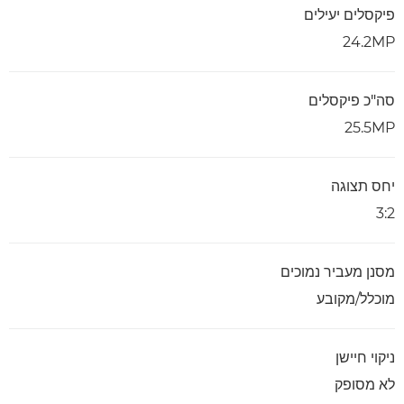
פיקסלים יעילים
24.2MP
סה"כ פיקסלים
25.5MP
יחס תצוגה
3:2
מסנן מעביר נמוכים
מוכלל/מקובע
ניקוי חיישן
לא מסופק