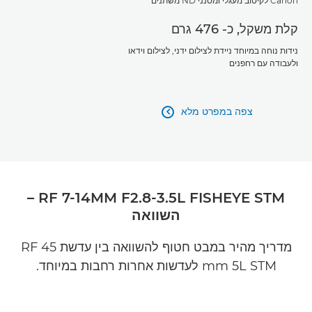
Canon לקיטוב מעגלי ומסנני ND משתנים
קלת משקל, כ- 476 גרם
נידות נוחה במיוחד ניידת לצילום ידני, לצילום וידאו
ולעבודה עם רחפנים
צפה במפרט מלא

RF 7-14MM F2.8-3.5L FISHEYE STM –
השוואה
מדריך מהיר במבט חטוף להשוואה בין עדשת RF 45
mm 5L STM לעדשות אחרות רחבות במיוחד.