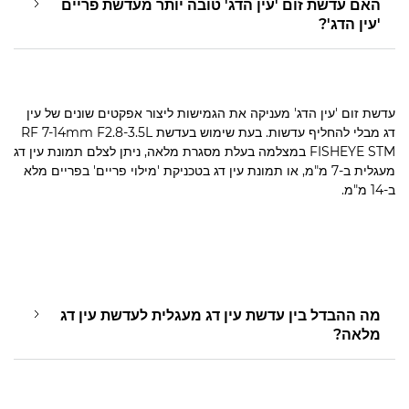
האם עדשת זום 'עין הדג' טובה יותר מעדשת פריים
'עין הדג'?
עדשת זום 'עין הדג' מעניקה את הגמישות ליצור אפקטים שונים של עין
דג מבלי להחליף עדשות. בעת שימוש בעדשת RF 7-14mm F2.8-3.5L
FISHEYE STM במצלמה בעלת מסגרת מלאה, ניתן לצלם תמונת עין דג
מעגלית ב-7 מ"מ, או תמונת עין דג בטכניקת 'מילוי פריים' בפריים מלא
ב-14 מ"מ.
מה ההבדל בין עדשת עין דג מעגלית לעדשת עין דג
מלאה?