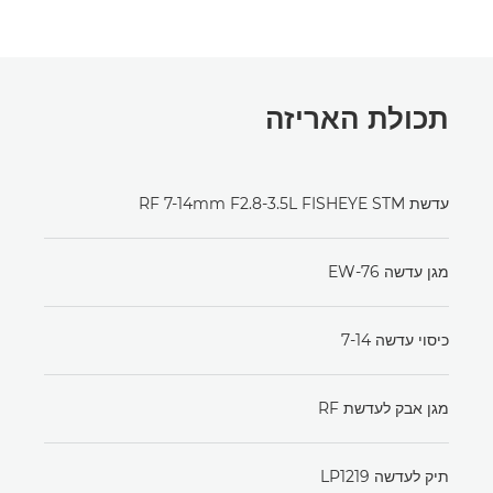
תכולת האריזה
עדשת RF 7-14mm F2.8-3.5L FISHEYE STM
מגן עדשה EW-76
כיסוי עדשה 7-14
מגן אבק לעדשת RF
תיק לעדשה LP1219