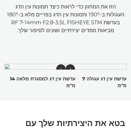
הזז את המחוון כדי לראות כיצד תמונות עין הדג
העגולות ב-190° ותמונות עין הדג בפריים מלא ב-180°
בעדשת RF 7-14mm F2.8-3.5L FISHEYE STM
מביאות ממדים יצירתיים ושונים לסיפור שלך.
עדשת עין דג עגולה 7
עדשת עין דג למסגרת מלאה 14
מ"מ
מ"מ
בטא את היצירתיות שלך עם