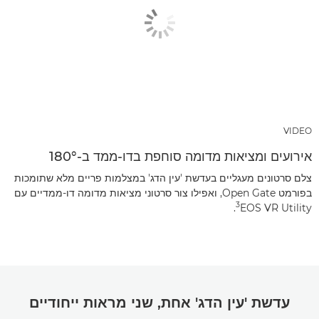
VIDEO
אירועים ומציאות מדומה סוחפת בדו-ממד ב-180°
צלם סרטונים מעגליים בעדשת 'עין הדג' במצלמות פריים מלא שתומכות
בפורמט Open Gate, ואפילו צור סרטוני מציאות מדומה דו-ממדיים עם
3
EOS VR Utility‏
.
עדשת 'עין הדג' אחת, שני מראות ייחודיים