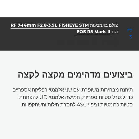
צולם באמצעות
RF 7-14mm F2.8-3.5L FISHEYE STM
וגם
EOS R5 Mark II
צמצם
מהירות תריס
ISO



500
1/2000
f/11.0
ביצועים מדהימים מקצה לקצה
תיהנה מבהירות משופרת, עם שני אלמנטי רפליקה אספריים
כדי לנטרל סטיות ספריות, חמישה אלמנטי UD להפחתת
סטיות כרומטיות וציפוי ASC להסרת הילות והשתקפויות.