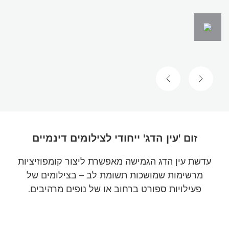
השקופית הקודמת
השקופית הבאה
זום 'עין הדג' ייחודי לצילומים דינמיים
עדשת עין הדג הגמישה מאפשרת ליצור קומפוזיציות
מרשימות שמושכות תשומת לב – בצילומים של
פעילויות ספורט ברחוב או של נופים מרהיבים.