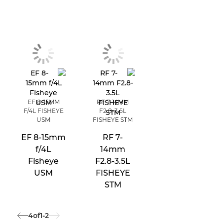
EF 8-15MM
RF 7-14MM
F/4L FISHEYE
F2.8-3.5L
USM
FISHEYE STM
EF 8-15mm
RF 7-
f/4L
14mm
Fisheye
F2.8-3.5L
USM
FISHEYE
STM
4
of
1-2