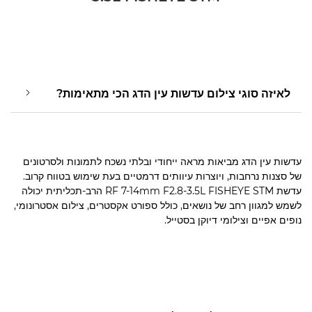
לאיזה סוגי צילום עדשות עין הדג הכי מתאימות?
עדשות עין הדג מביאות מראה ייחודי ובלתי נשכח לתמונות ולסרטונים
של סצנות נרחבות, ויוצרות עיוותים דרמטיים בעת שימוש בטווח קרוב.
עדשת RF 7-14mm F2.8-3.5L FISHEYE STM הרב-תכליתית יכולה
לשמש למגוון רחב של נושאים, כולל ספורט אקסטרים, צילום אסטרונומי,
נופים אפיים וצילומי דיוקן בסטייל.