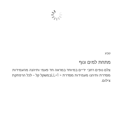
טבע
מתחת למים ונוף
צלם נופים רחבי ידיים במיוחד במראה חד פעמי ותיהנה מהעמידות
מסדרת ותיהנו מעמידות מסדרת < LL<1במשקל קל – לכל הרפתקת
צילום.