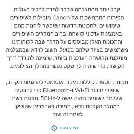
קבל יותר מהמצלמה שכבר למדת להכיר פעולות
הפיתוח המתמשכות של Canon מובילות לשיפורים
שימושיים ולתכונות חדשות שאפשר ליהנות מהם
באמצעות עדכוני קושחה. ברוב המקרים השיפורים
והתכונות האלו מבוססים על הדרך שבה לקוחותינו
משתמשים בציוד שלהם בפועל. חשוב לוודא שבמצלמה
מותקנת הקושחה העדכנית ביותר, שזמינה להורדה דרך
הקישור, כדי שיהיה לך שקט נפשי במהלך הצילומים.
תכונות נוספות כוללות מיקוד אוטומטי להדגמות תקריב,
שיפורי חיבור Wi-Fi ו-Bluetooth כדי להבטיח
שליותר יישומים תהיה גישה ל-5GHz, תצוגת רשת
במהלך הקלטת וידאו, תמיכה באביזרים שהושקו
לאחרונה ועוד.
מידע נוסף
