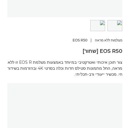
מצלמות ללא מראה
|
EOS R50
EOS R50 [שחור]
צור תוכן איכותי ואטרקטיבי במיוחד באמצעות מצלמת EOS R זו ללא
מראה, החל מתמונות סטילס חדות וכלה בסרטי 4K ובהזרמות בשידור
חי. מכשיר ייעודי ורב-תכליתי.