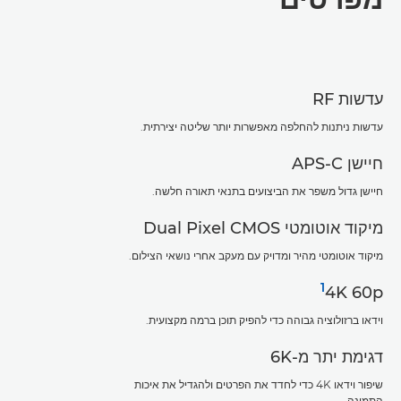
עדשות RF
עדשות ניתנות להחלפה מאפשרות יותר שליטה יצירתית.
חיישן APS-C
חיישן גדול משפר את הביצועים בתנאי תאורה חלשה.
מיקוד אוטומטי Dual Pixel CMOS
מיקוד אוטומטי מהיר ומדויק עם מעקב אחרי נושאי הצילום.
1
4K 60p‏
וידאו ברזולוציה גבוהה כדי להפיק תוכן ברמה מקצועית.
דגימת יתר מ-6K
שיפור וידאו 4K כדי לחדד את הפרטים ולהגדיל את איכות
התמונה.