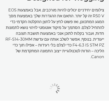
צילומים יחידניים יכולים להיות מורכבים, אבל באמצעות EOS
R50 V זה קל יותר. התאם את ההגדרות שלך באמצעות מסך
המגע המתכוונן, ואז פשוט לחץ על לחצן ההקלטה הקדמי כדי
להתחיל לצלם. הסתמך על מיקוד אוטומטי לזיהוי נושא לתמונות
חדות, ועבור בקלות לתוכן אנכי באמצעות תושבת חצובה
ייעודית. בנוסף, אפשר לשלב אותה עם עדשת RF-S14-30MM
F4-6.3 IS STM PZ כדי לצלם בלי רעידות – אפילו תוך כדי
הליכה – הודות לטכנולוגיית ייצוב התמונה המתקדמת של
Canon.