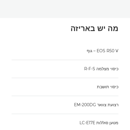
מה יש באריזה
EOS R50 V – גוף
כיסוי מצלמה R-F-S
כיסוי תושבת
רצועת צוואר EM-200DG
מטען סוללות LC-E17E