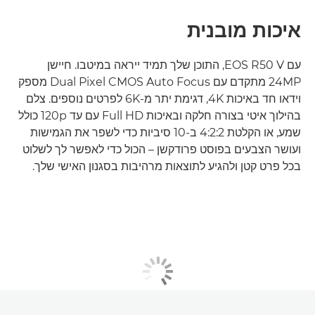
איכות מובנית
עם EOS R50 V, התוכן שלך תמיד ייראה במיטבו. חיישן
24MP מתקדם עם Dual Pixel CMOS Auto Focus מספק
וידאו חד באיכות 4K, דגימת יתר מ-6K לפרטים נוספים. צלם
בהילוך איטי בצורה חלקה ובאיכות Full HD עם עד 120p כולל
שמע, או הקלטת 4:2:2 ב-10 סיביות כדי לשפר את הגמישות
ועושר הצבעים בפוסט פרודקשן – הכול כדי לאפשר לך לשלוט
בכל פרט קטן ולהגיע לתוצאות מרהיבות בסגנון האישי שלך.