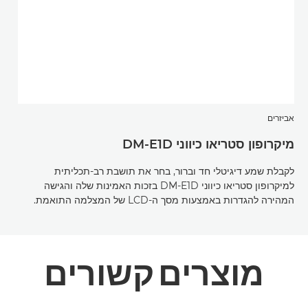
אביזרים
מיקרופון סטריאו כיווני DM-E1D
לקבלת שמע דיגיטלי חד וברור, בחר את תושבת רב-תכליתית
למיקרופון סטריאו כיווני DM-E1D בזכות האמינות שלה והגישה
המהירה להגדרות באמצעות מסך ה-LCD של המצלמה התואמת.
מוצרים קשורים