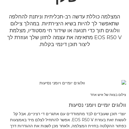
המצלמה כוללת עדשה רב-תכליתית וניתנת להחלפה
שתאפשר לך להיות בשיא היצירתיות. במהלך צילום
וולוגים תוך כדי תנועה או שידור חי מסטודיו, מצלמת
EOS R50 V מתאימה את עצמה לחזון שלך ועוזרת לך
ליצור תוכן דינמי בקלות.
צילום בצוות של איש אחד
וולוגים יומיים ויומני נסיעות
יוצרי תוכן שעובדים לבד מתמודדים עם אתגרים די רציניים, אבל קל
לעשות זאת בעזרת EOS R50 V. אפשר להתחיל לצלם מיד באמצעות
כפתור ההקלטה בחזית המצלמה, ולאחר מכן לשנות את ההגדרות דרך