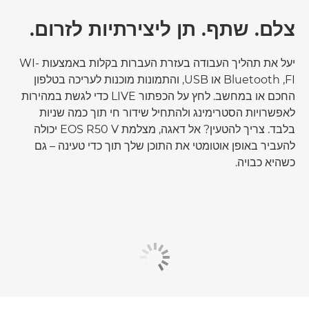
צלם. שתף. תן ליצירתיות לזרום.
יעל את תהליך העבודה בעזרת העברות בקלות באמצעות WI-
FI,‏ Bluetooth או USB, והתמונות מוכנות לעריכה בטלפון
החכם או במחשב. לחץ על הכפתור LIVE כדי לגשת במהירות
לאפשרויות הסטרימינג ולהתחיל שידור חי תוך כמה שניות
בלבד. צריך להטעין? אל דאגה, מצלמת EOS R50 V יכולה
להעביר באופן אוטומטי את התוכן שלך תוך כדי טעינה – גם
כשהיא כבויה.