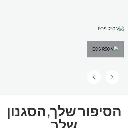
השקופית הקודמת
השקופית הבאה
הסיפור שלך, הסגנון
שלך