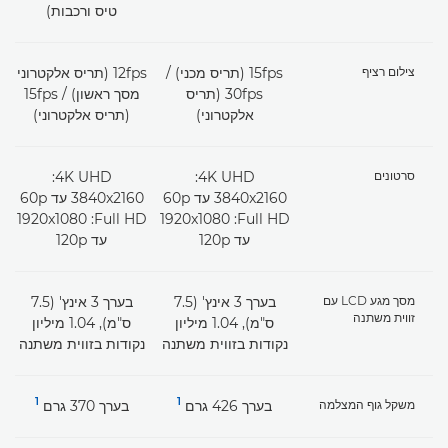
טיס ורכבות)
צילום רציף
15fps (תריס מכני) /
‎12fps (תריס אלקטרוני
30fps (תריס
מסך ראשון) / 15fps
אלקטרוני)
(תריס אלקטרוני)
סרטונים
4K UHD:
4K UHD:
Full HD: ‏1920x1080
Full HD: ‏1920x1080
עד 120p
עד 120p
מסך מגע LCD עם
בערך 3 אינץ' (7.5
בערך 3 אינץ' (7.5
זווית משתנה
ס"מ), 1.04 מיליון
ס"מ), 1.04 מיליון
נקודות בזווית משתנה
נקודות בזווית משתנה
1
1
משקל גוף המצלמה
בערך 426 גרם
בערך 370 גרם