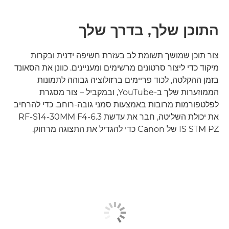
התוכן שלך, בדרך שלך
צור תוכן שמושך תשומת לב בעזרת חשיפה ידנית ובקרות
מיקוד כדי ליצור סרטונים מרשימים ומעניינים. כוונן את הסאונד
בזמן ההקלטה, לכוד פריימים ברזולוציה גבוהה לתמונות
הממוזערות שלך ב-YouTube, ובמקביל – צור מסגרת
לפלטפורמות מרובות באמצעות סמני גובה-רוחב. כדי להרחיב
את יכולת השליטה, חבר את עדשת RF-S14-30MM F4-6.3
IS STM PZ של Canon כדי להגדיל את התצוגה מרחוק.