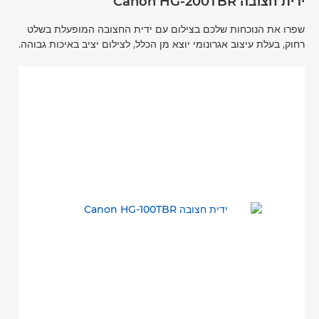
ידית חצובה Canon HG-200TBR
שפרו את הנוכחות שלכם בצילום עם ידית החצובה המופעלת בשלט
רחוק, בעלת עיצוב אגרונומי יוצא מן הכלל, לצילום יציב באיכות גבוהה.