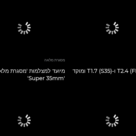
מסגרת מלאה
קבוע T2.4 (FF) ו-T1.7 (S35) ומוקד
מיועד למצלמות 'מסגרת מלאה
'Super 35mm'