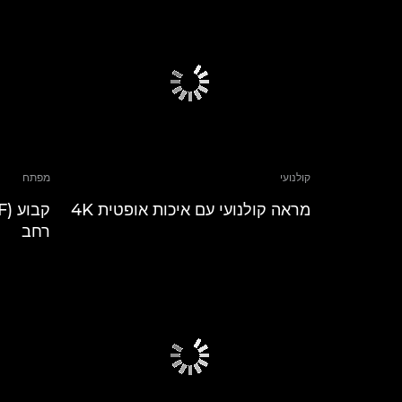
קולנועי
מפתח
מראה קולנועי עם איכות אופטית 4K
רחב