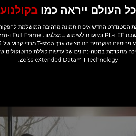
כל העולם ייראה כמו
בקולנוע
Technology ו-™Zeiss eXtended Data.