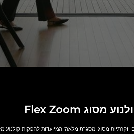
סוג Flex Zoom