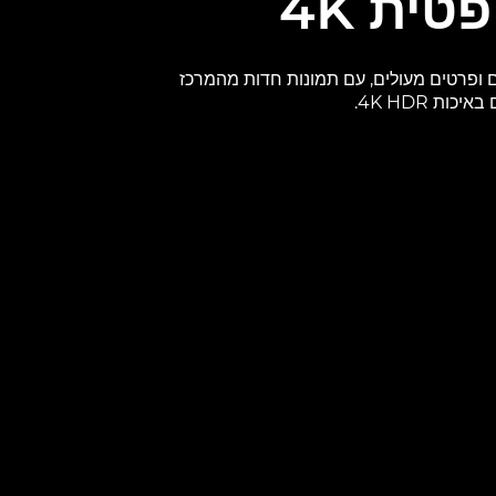
טית 4K
 ופרטים מעולים, עם תמונות חדות מהמרכז
ות 4K HDR.
אה