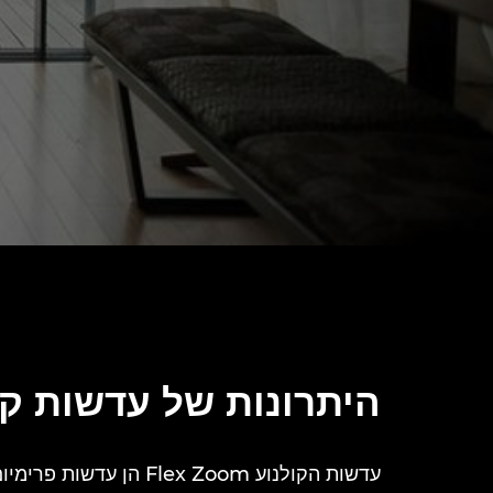
היתרונות של עדשות קולנוע מ
עדשות הקולנוע Flex Zoom הן עדשות פרימיום יוקרתיות מסוג 'מסגרת מלאה' המיועדות להפקות קולנוע מקצועיות.