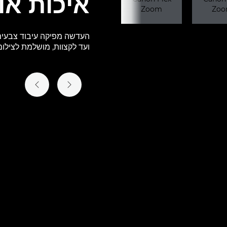
איכות אופ
העדשה מפיקה עיבוד צבעים
ועד לקצוות, מושלמת לצילום באיכ
השקופית הקודמת
השקופית הב