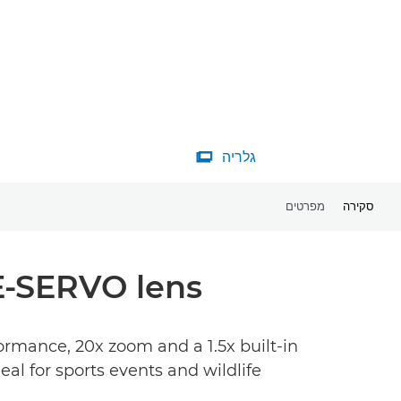
גלריה

סקירה
מפרטים
NE-SERVO lens
ormance, 20x zoom and a 1.5x built-in
l for sports events and wildlife