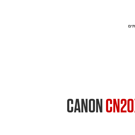
תים
CANON
CN20