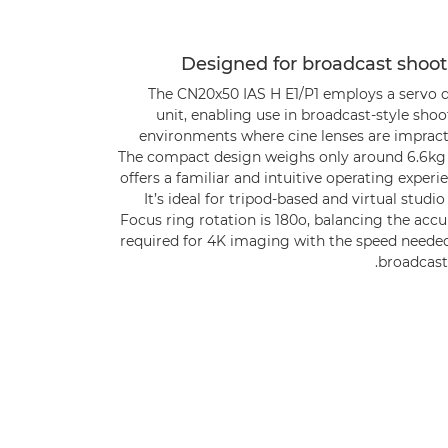
Designed for broadcast shoot
The CN20x50 IAS H E1/P1 employs a servo d
unit, enabling use in broadcast-style sho
environments where cine lenses are impracti
The compact design weighs only around 6.6kg
offers a familiar and intuitive operating experi
It’s ideal for tripod-based and virtual studio
Focus ring rotation is 180o, balancing the acc
required for 4K imaging with the speed needed
broadcast