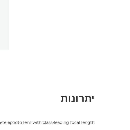
יתרונות
a-telephoto lens with class-leading focal length