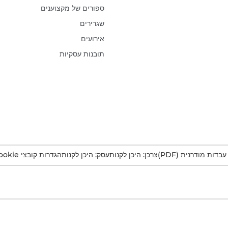
ספורים של מקצוענים
שגרירים
אירועים
תובנות עסקיות
דות מודרנית (PDF)
צרכן: היכן לקנות
עסק: היכן לקנות
הגדרות קובצי Cookie