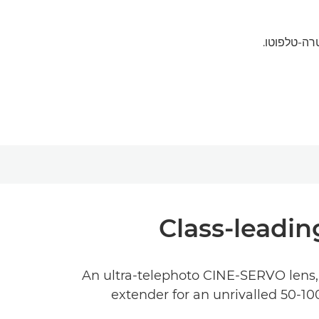
Class-leadin
An ultra-telephoto CINE-SERVO lens, 
extender for an unrivalled 50-1