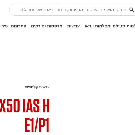
ות סטילס ומצלמות וידאו
עדשות
מדפסות וסורקים
פתרונות ושירו
עדשות קולנועיות
X50 IAS H
E1/P1