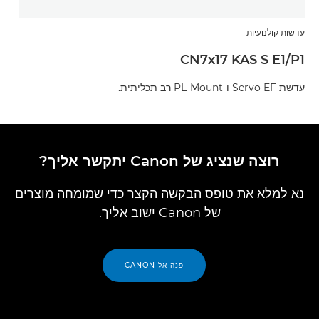
עדשות קולנועיות
CN7x17 KAS S E1/P1
עדשת Servo EF ו-PL-Mount רב תכליתית.
רוצה שנציג של Canon יתקשר אליך?
נא למלא את טופס הבקשה הקצר כדי שמומחה מוצרים
של Canon ישוב אליך.
פנה אל CANON