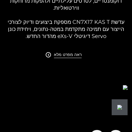
דוקומנטריים, לסרטים עלילתיים ולהפקות מרוחקות
ווירטואליות.
עדשת CN7X17 KAS T מספקת ביצועים ודיוק לצורכי
הייצור עם תמיכה מתקדמת במטה-נתונים, ויחידת כונן
Servo דיגיטלי eXs-V מהדור החדש.
ראה מפרט מלא
