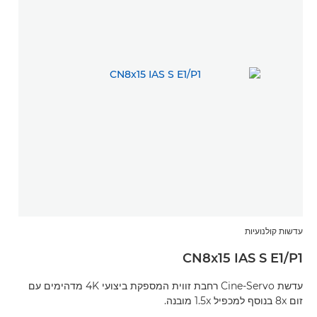
עדשות קולנועיות
CN8x15 IAS S E1/P1
עדשת Cine-Servo רחבת זווית המספקת ביצועי 4K מדהימים עם
זום 8x בנוסף למכפיל 1.5x מובנה.