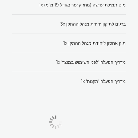
מוט תמיכת עדשה (מחזיק עזר בגודל 19 מ"מ) x‏1
ברגים לתיקון יחידת מנהל ההתקן x‏3
תיק אחסון ליחידת מנהל ההתקן x‏1
מדריך הפעלה 'לפני השימוש במוצר' x‏1
מדריך הפעלה 'תקנות' x‏1