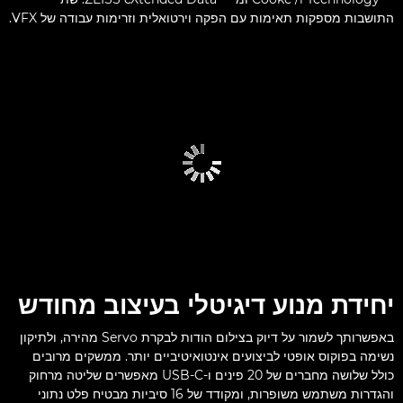
התושבות מספקות תאימות עם הפקה וירטואלית וזרימות עבודה של VFX.
יחידת מנוע דיגיטלי בעיצוב מחודש
באפשרותך לשמור על דיוק בצילום הודות לבקרת Servo מהירה, ולתיקון
נשימה בפוקוס אופטי לביצועים אינטואיטיביים יותר. ממשקים מרובים
כולל שלושה מחברים של 20 פינים ו-USB-C מאפשרים שליטה מרחוק
והגדרות משתמש משופרות, ומקודד של 16 סיביות מבטיח פלט נתוני