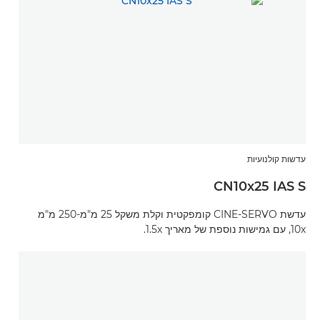
עדשות קולנועיות
CN10x25 IAS S
עדשת CINE-SERVO קומפקטית וקלת משקל 25 מ"מ-250 מ"מ
10x, עם גמישות נוספת של מאריך 1.5x.