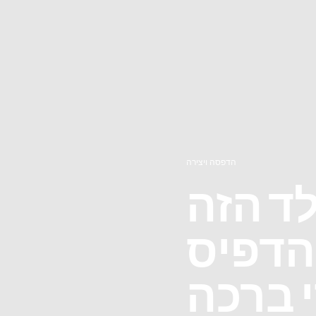
הדפסה ויצירה
ד הזה
הדפיס
 ברכה