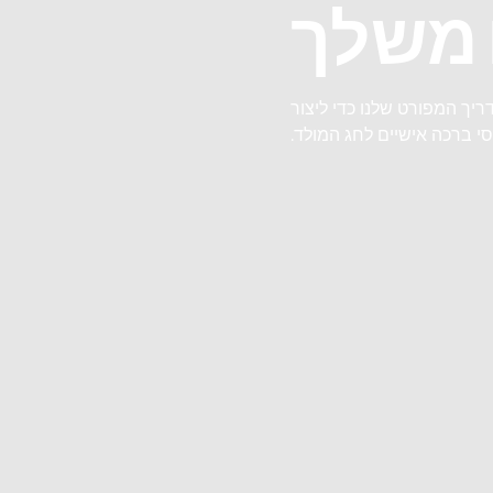
 משלך
ריך המפורט שלנו כדי ליצור
י ברכה אישיים לחג המולד.