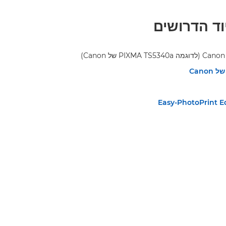
וד הדרושים
Cano
Easy-PhotoPrint E