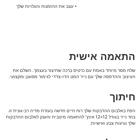
• עצב את ההזמנות והגלויות שלך
התאמה אישית
שלח מסר מיוחד באמת עם כרטיס ברכה שתיצור בעצמך. השלם את
העיצוב וההדפסה שלך עם נייר המט הדו-צדדי לגימור מסוגנן ומקצועי.
חיתוך
הפח באלבום ההדבקות שלך רוח חיים חדשה בעזרת מדיה רב-גונית זו.
בחר נייר בגודל ‎12×12 אינץ'‎ להתאמה מיטבית והענק לאלבום ההדבקות
שלך נגיעות צבע ואישיות.