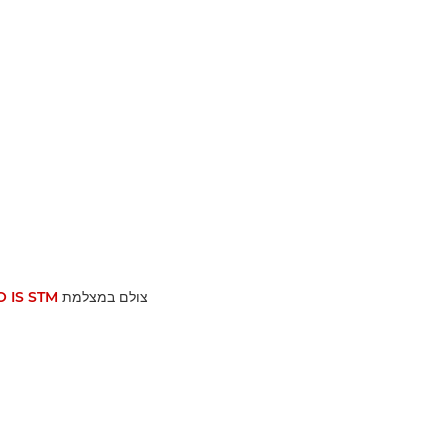
צולם במצלמת EOS R6 and
 IS STM