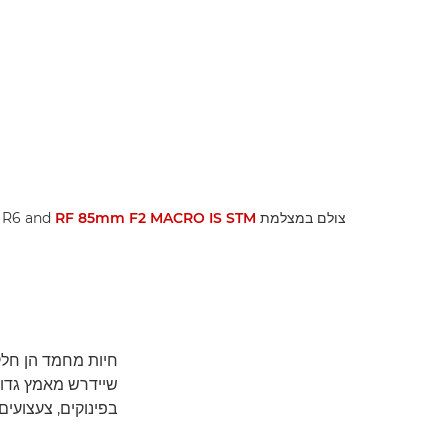
צולם במצלמת EOS R6 and
RF 85mm F2 MACRO IS STM
חיות מחמד הן חלק
שיידרש מאמץ גדול 
בפינוקים, צעצועים