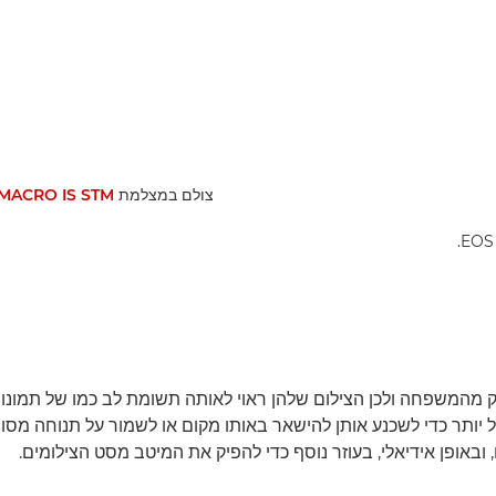
צולם במצלמת EOS R6 and
MACRO IS STM
.
 מהמשפחה ולכן הצילום שלהן ראוי לאותה תשומת לב כמו של תמונו
יותר כדי לשכנע אותן להישאר באותו מקום או לשמור על תנוחה מסוימ
, ובאופן אידיאלי, בעוזר נוסף כדי להפיק את המיטב מסט הצילומים.