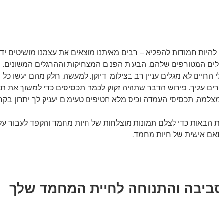
 להיות חמודות להפליא – רבים מאיתנו מוצאים את עצמנו מושיטים יד
ים המטורפים שלהם, הבעות הפנים המצחיקות וההרגלים המשונים. ה
החיים לא מגלים עניין רב בצילומי דיוקן. למעשה, חלק מהם יעשו כל 
ים עליך. פירוש הדבר שתהיה זקוק לכמה תכסיסים כדי למשוך את ת
צלמה, תכסיסי העמדה וכיס מלא חטיפים טעימים יעניק לך יתרון בקרב
הבאות כדי לצלם תמונות מוצלחות של חיות מחמד והקפד לעבור על 
אם אישית של חיות מחמד.
ביבה והתנוחה לחיית המחמד שלך