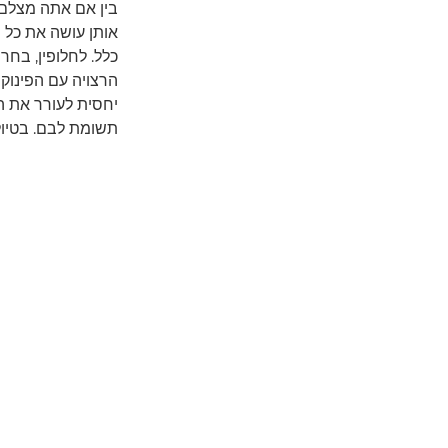
בין אם אתה מצלם
אותן עושה את כל 
כלל. לחלופין, בח
הרצויה עם הפינוק 
יחסית לעורר את ה
תשומת לבם. בטיול