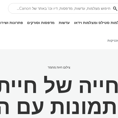
ות סטילס ומצלמות וידאו
עדשות
מדפסות וסורקים
פתרונות ושירו
כניקות
צילום חיות מחמד
ייה של חיי
מונות עם ה