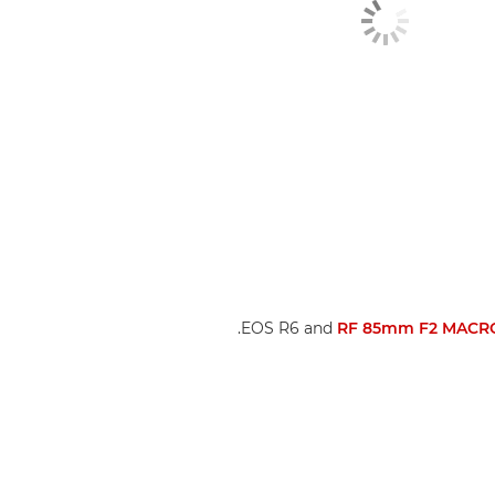
.
RF 85mm F2 MACRO