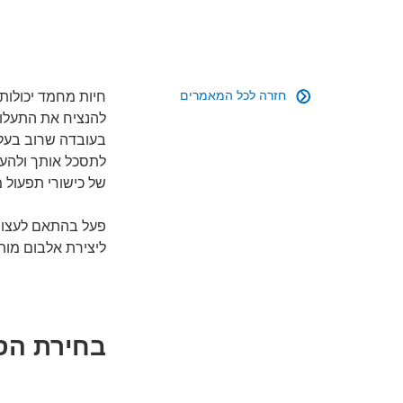
חזרה לכל המאמרים
חיות מחמד יכולות

להנציח את התעלול
בעובדה שרוב בעלי 
לתסכל אותך ולהער
של כישורי תפעול מ
פעל בהתאם לעצות 
ליצירת אלבום מות
בחירת הס