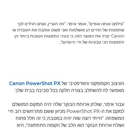
"צילמנו אותנו אופים", אומר אימר. "וזה העניין, אנחנו רגילים לכך
שתמונות של החיים הן מושלמות ואני פשוט אוהבת את העובדה ש-
Canon יצרה את המוצר הזה, כי בעיני התמונות הטובות ביותר הן
התמונות הכי טבעיות של חיי היומיום".
העיצוב הקומפקטי והאדפטיבי של
Canon PowerShot PX
מאפשר לה להשתלב בצורה חלקה בכל סביבה בבית שלך.
עבור אימר, שולחן ארוחת הבוקר שלה יהיה המקום המושלם
למקם את ה-PowerShot PX מכיוון ששם מתרחשים רוב חיי
המשפחה. "הייתי רוצה שזה יהיה במטבח, כי זה חלל פתוח
ושולח ארוחת הבוקר הוא הלב של הקומה התחתונה", היא