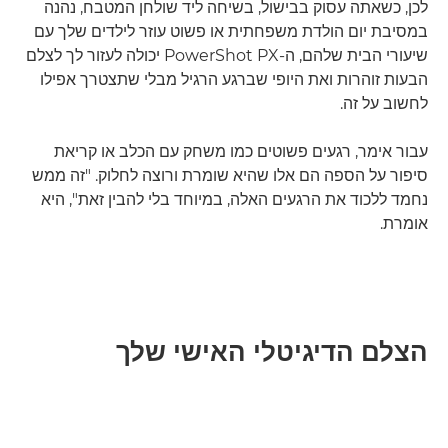
לכן, כשאתה עסוק בבישול, בשיחה ליד שולחן המטבח, נהנה
במסיבת יום הולדת משפחתית או פשוט עוזר לילדים שלך עם
שיעורי הבית שלהם, ה-PowerShot PX יכולה לעזור לך לצלם
הבעות זוהרות ואת היופי שברגע הרגיל מבלי שתצטרך אפילו
לחשוב על זה.
עבור אימר, רגעים פשוטים כמו משחק עם הכלב או קריאת
סיפור על הספה הם אלו שהיא שומרת ורוצה לחלוק. "זה ממש
נחמד ללכוד את הרגעים האלה, במיוחד בלי להבין זאת", היא
אומרת.
הצלם הדיגיטלי האישי שלך