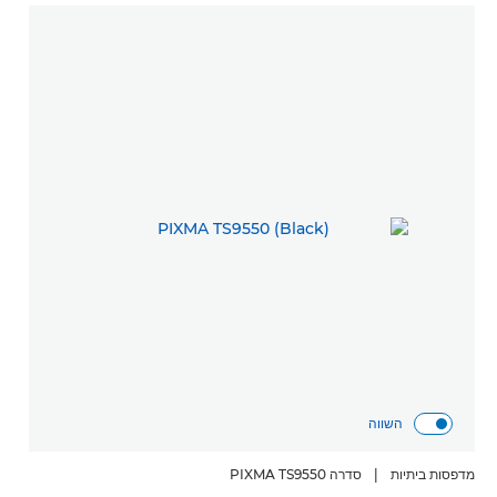
השווה
מדפסות ביתיות
|
סדרה PIXMA TS9550