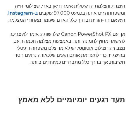
היוצרת והצלמת הדיגיטלית אימר וריאן בארי, שצילומי חייה
ומשפחתה זיכו אותה בכמעט 97,000 עוקבים
ב-Instagram
,
היא אם חד-הורית ובדרך כלל האדם שעומד מאחורי המצלמה.
אך עם Canon PowerShot PX שלרשותה, אימר לא צריכה
להישאר מחוץ לתמונה יותר. באמצעות מצלמה חכמה זו עם
מצב זיהוי וצילום אוטומטי, יש לאימר צלם משפחה דיגיטלי
בהישג יד כדי לתעד את אותם רגעים שלכאורה נראים חסרי
חשיבות, אך בדרך כלל מתבררים כמיוחדים ביותר.
תעד רגעים יומיומיים ללא מאמץ