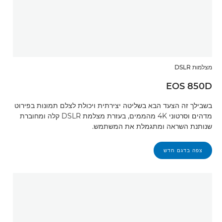
מצלמות DSLR
EOS 850D
בשבילך זה הצעד הבא בשליטה יצירתית ויכולת לצלם תמונות בפירוט
מדהים וסרטוני 4K מהממים, בעזרת מצלמת DSLR קלה ומחוברת
שנותנת השראה ומתגמלת את המשתמש.
צפה בדגם חדש