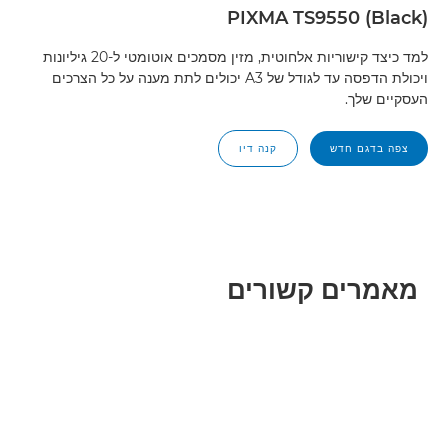
PIXMA TS9550 (Black)
למד כיצד קישוריות אלחוטית, מזין מסמכים אוטומטי ל-20 גיליונות
ויכולת הדפסה עד לגודל של A3 יכולים לתת מענה על כל הצרכים
העסקיים שלך.
צפה בדגם חדש
קנה דיו
מאמרים קשורים