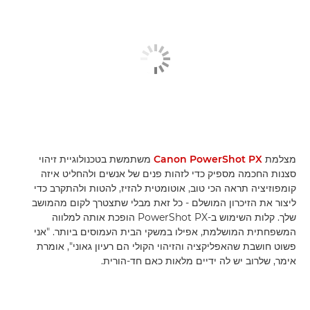
מצלמת
Canon PowerShot PX
משתמשת בטכנולוגיית זיהוי
סצנות החכמה מספיק כדי לזהות פנים של אנשים ולהחליט איזה
קומפוזיציה תראה הכי טוב, אוטומטית להזיז, להטות ולהתקרב כדי
ליצור את הזיכרון המושלם - כל זאת מבלי שתצטרך לקום מהמושב
שלך. קלות השימוש ב-PowerShot PX הופכת אותה למלווה
המשפחתית המושלמת, אפילו במשקי הבית העמוסים ביותר. "אני
פשוט חושבת שהאפליקציה והזיהוי הקולי הם רעיון גאוני", אומרת
אימר, שלרוב יש לה ידיים מלאות כאם חד-הורית.