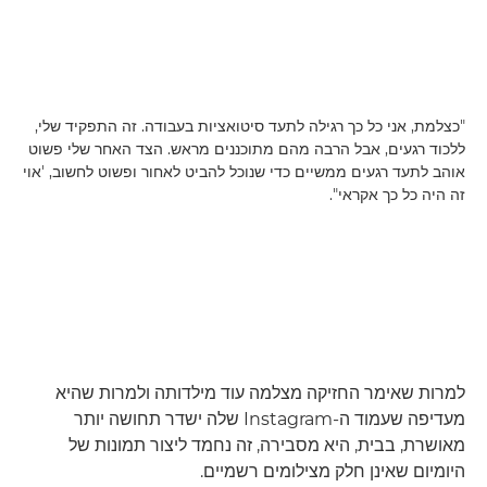
"כצלמת, אני כל כך רגילה לתעד סיטואציות בעבודה. זה התפקיד שלי,
ללכוד רגעים, אבל הרבה מהם מתוכננים מראש. הצד האחר שלי פשוט
אוהב לתעד רגעים ממשיים כדי שנוכל להביט לאחור ופשוט לחשוב, 'אוי
זה היה כל כך אקראי".
למרות שאימר החזיקה מצלמה עוד מילדותה ולמרות שהיא
מעדיפה שעמוד ה-Instagram שלה ישדר תחושה יותר
מאושרת, בבית, היא מסבירה, זה נחמד ליצור תמונות של
היומיום שאינן חלק מצילומים רשמיים.