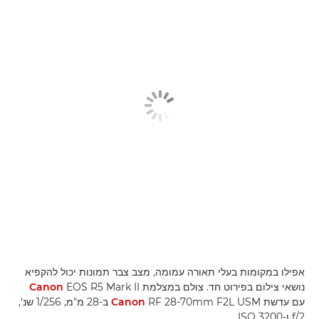
אפילו במקומות בעלי תאורה עמומה, מצב צבר תמונות יכול להקפיא
נושאי צילום בפירוט חד. צולם במצלמת
EOS R5 Mark II
Canon
עם עדשת
Canon
RF 28-70mm F2L USM ב-28 מ"מ, 1/256 שנ',
f/2 ו-ISO 3200.