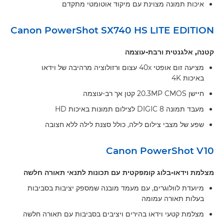
איכות תמונה מצוינת עם מיקוד אוטומטי מתקדם
Canon PowerShot SX740 HS LITE EDITION
קטנה, אלגנטית ורבת-עוצמה
מציעה זום אופטי 40x עצום ורזולוציה מרהיבה של וידאו
באיכות 4K
חיישן 20.3MP CMOS קטן אך רב-עוצמה
מעבד תמונה DIGIC 8 לצילום תמונות באיכות HD
שפע של מצבי צילום לילה, כולל סצנת לילה ללא חצובה
Canon PowerShot V10
מצלמת וידאו-בלוג קומפקטית עם תכונות לתנאי תאורה חלשה
מיועדת לוולוגרים, עם מעמד מובנה שמספק יציבות בסביבות
בעלות תאורה עמומה
מצלמת קטעי וידאו בהירים ויציבים בסביבות עם תאורה חלשה