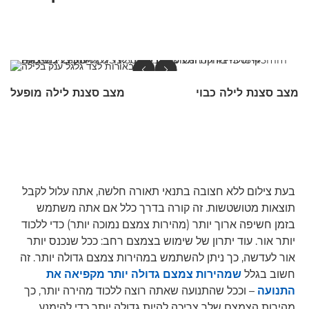
מצב סצנת לילה כבוי
מצב סצנת לילה מופעל
בעת צילום ללא חצובה בתנאי תאורה חלשה, אתה עלול לקבל
תוצאות מטושטשות. זה קורה בדרך כלל אם אתה משתמש
בזמן חשיפה ארוך יותר (מהירות צמצם נמוכה יותר) כדי ללכוד
יותר אור. עוד יתרון של שימוש בצמצם רחב: ככל שנכנס יותר
אור לעדשה, כך ניתן להשתמש במהירות צמצם גדולה יותר. זה
חשוב בגלל
שמהירות צמצם גדולה יותר מקפיאה את
התנועה
– וככל שהתנועה שאתה רוצה ללכוד מהירה יותר, כך
מהירות הצמצם שלך צריכה להיות גדולה יותר כדי להימנע