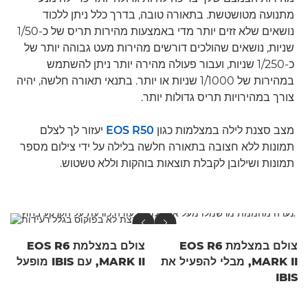
מתנועה מטושטשת. בתאורה טובה, בדרך כלל ניתן ללכוד
נושאים שלא זזים יותר מדי באמצעות מהירות תריס של כ-1/50
שניות, נושאים שהולכים דורשים מהירות מעט גבוהה יותר של
כ-1/250 שניות, ועבור פעולה מהירה יותר ניתן להשתמש
במהירות של 1/1000 שניות או יותר. בתנאי תאורה חלשה, יהיה
צורך במהירויות תריס גדולות יותר.
מצב סצנת לילה במצלמות כגון
EOS R50
יעזור לך לצלם
תמונות ללא חצובה בתאורה חלשה בלילה על ידי צילום מספר
תמונות ושילובן לקבלת תוצאות בוהקות וללא טשטוש.
צולם במצלמת EOS R6
צולם במצלמת EOS R6
MARK II, מבלי להפעיל את
MARK II, עם IBIS מופעל
IBIS