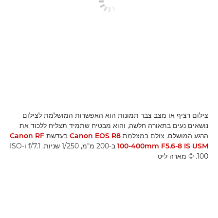
צילום רציף או מצב צבר תמונות הוא האפשרות המושלמת לצילום
נושאים נעים בתאורה חלשה, והוא מבטיח שתמיד תצליח ללכוד את
הרגע המושלם. צולם במצלמת
Canon EOS R8
בעדשת
Canon RF
100-400mm F5.6-8 IS USM
ב-200 מ"מ, 1/250 שניות, f/7.1 ו-ISO
100. © מארה ליט