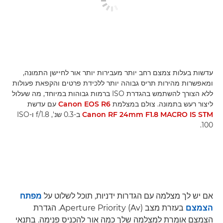
עדשות בעלות צמצם רחב יותר מעבירות יותר אור לחיישן התמונה,
ומאפשרות מהירות תריס גבוהה יותר ללכידת פרטים והקפאת פעולות
ללא הצורך להשתמש בהגדרת ISO ברמות גבוהות במיוחד, מה שעלול
ליצור רעש בתמונה. צולם במצלמת
Canon EOS R6
עם עדשת
Canon RF 24mm F1.8 MACRO IS STM
ב-0.3 שנ', f/1.8 ו-ISO
100.
אם יש לך מצלמה עם הגדרות ידניות, תוכל לשלוט על
מפתח
הצמצם
בעזרת מצב Aperture Priority (Av)‎. הגדרת
הצמצם אומרת למצלמה שלך כמה אור להכניס פנימה. בתנאי