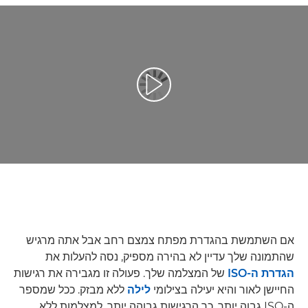
הפעל וידאו
אם השתמשת בהגדרת מפתח צמצם רחב אבל אתה מרגיש
שהתמונה שלך עדיין לא בהירה מספיק, נסה להעלות את
הגדרת ה-ISO
של המצלמה שלך. פעולה זו מגבירה את רגישות
החיישן לאור והיא יעילה בצילומי
לילה
ללא מבזק. ככל שמספר
ה-ISO גבוה יותר, כך הרגישות גבוהה יותר. למצלמות ללא