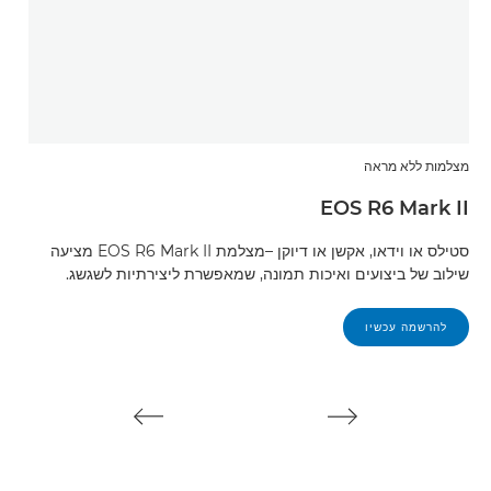
מצלמות ללא מראה
מצלמ
R8
EOS R6 Mark II
סטילס או וידאו, אקשן או דיוקן –מצלמת EOS R6 Mark II מציעה
עבו
שילוב של ביצועים ואיכות תמונה, שמאפשרת ליצירתיות לשגשג.
שלך
להרשמה עכשיו