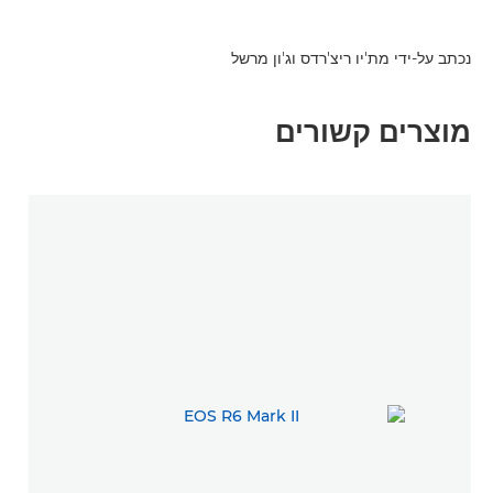
נכתב על-ידי מת'יו ריצ'רדס וג'ון מרשל
מוצרים קשורים