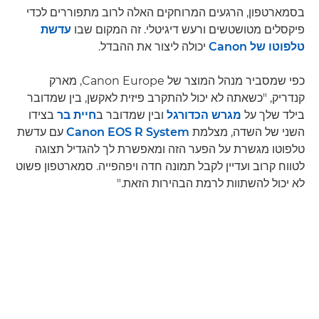
בסמארטפון, הרגעים המרוחקים האלה לרוב מתפוררים לכדי
פיקסלים מטושטשים ורעש דיגיטלי. זה המקום שבו
עדשת
טלפוטו של Canon
יכולה ליצור את ההבדל.
כפי שמסביר מנהל המוצר של Canon Europe, מארק
קנדריק, "כשאתה לא יכול להתקרב פיזית לאקשן, בין שמדובר
בילד שלך על
מגרש הכדורגל
ובין שמדובר ב
חיית בר
בצידו
השני של השדה, מצלמת
Canon EOS R System
עם עדשת
טלפוטו מגשרת על הפער הזה ומאפשרת לך להגדיל תצוגה
לטווח קרוב ועדיין לקבל תמונה חדה ויפהפייה. סמארטפון פשוט
לא יכול להשתוות לרמת הבהירות הזאת."