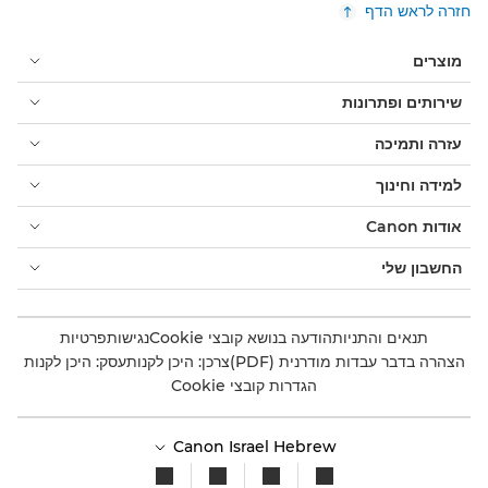
חזרה לראש הדף
מוצרים
שירותים ופתרונות
עזרה ותמיכה
למידה וחינוך
אודות Canon
החשבון שלי
תנאים והתניות
הודעה בנושא קובצי Cookie
נגישות
פרטיות
הצהרה בדבר עבדות מודרנית (PDF)
צרכן: היכן לקנות
עסק: היכן לקנות
הגדרות קובצי Cookie
Canon Israel Hebrew