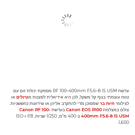
עדשת RF 100–400mm F5.6–8 IS USM מספקת יכולת זום עם
טווח עוצמתי בגוף קל משקל, לכן היא אידיאלית לסצנות מ
טיולים
או
לצילומי
חיות בר
שמסוכן מדי להתקרב אליהן או שידועות כחששניות.
צולם במצלמת
Canon EOS R100
בעדשת
Canon RF 100-
400mm F5.6-8 IS USM
ב-400 מ"מ, 1/250 שניות, f/8 ו-ISO
1,600.