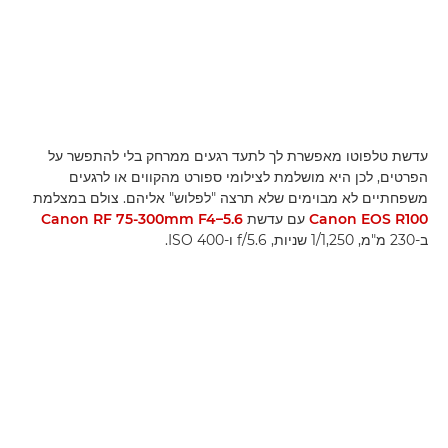
עדשת טלפוטו מאפשרת לך לתעד רגעים ממרחק בלי להתפשר על
הפרטים, לכן היא מושלמת לצילומי ספורט מהקווים או לרגעים
משפחתיים לא מבוימים שלא תרצה "לפלוש" אליהם. צולם במצלמת
Canon EOS R100
עם עדשת
Canon RF 75-300mm F4–5.6
ב-230 מ"מ, 1/1,250 שניות, f/5.6 ו-ISO 400.