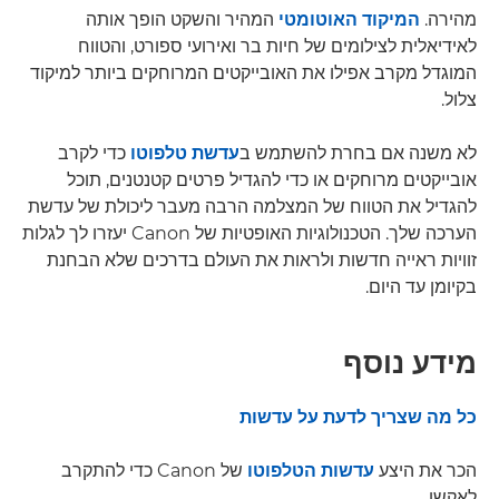
מהירה.
המיקוד האוטומטי
המהיר והשקט הופך אותה
לאידיאלית לצילומים של חיות בר ואירועי ספורט, והטווח
המוגדל מקרב אפילו את האובייקטים המרוחקים ביותר למיקוד
צלול.
לא משנה אם בחרת להשתמש ב
עדשת טלפוטו
כדי לקרב
אובייקטים מרוחקים או כדי להגדיל פרטים קטנטנים, תוכל
להגדיל את הטווח של המצלמה הרבה מעבר ליכולת של עדשת
הערכה שלך. הטכנולוגיות האופטיות של Canon יעזרו לך לגלות
זוויות ראייה חדשות ולראות את העולם בדרכים שלא הבחנת
בקיומן עד היום.
מידע נוסף
כל מה שצריך לדעת על עדשות
הכר את היצע
עדשות הטלפוטו
של Canon כדי להתקרב
לאקשן