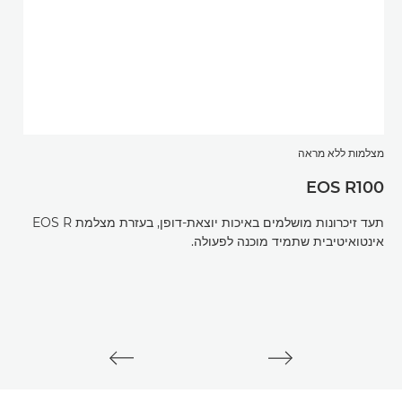
מצלמות ללא מראה
EOS R100
מצלמ
תעד זיכרונות מושלמים באיכות יוצאת-דופן, בעזרת מצלמת EOS R
 R50
אינטואיטיבית שתמיד מוכנה לפעולה.
חי. 