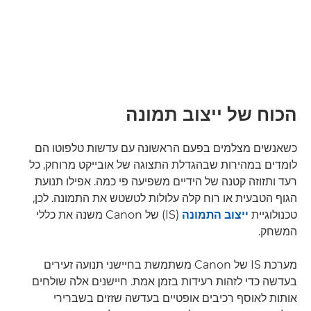
הכוח של ייצוב תמונה
כשאנשים מצלמים בפעם הראשונה עם עדשות טלפוטו הם
לומדים במהירות שבהגדלת התצוגה של אובייקט מרוחק, כל
רעד ותזוזה קטנה של הידיים משפיעה פי כמה. אפילו תנועת
הגוף הטבעית או רוח קלה עלולות לטשטש את התמונה. לכן,
טכנולוגיית
ייצוב התמונה
(IS) של Canon משנה את כללי
המשחק.
מערכת IS של Canon משתמשת בחיישני תנועה זעירים
בעדשה כדי לזהות רעידות בזמן אמת. חיישנים אלה שולחים
אותות לאוסף רכיבים אופטיים בעדשה שזזים בשברירי