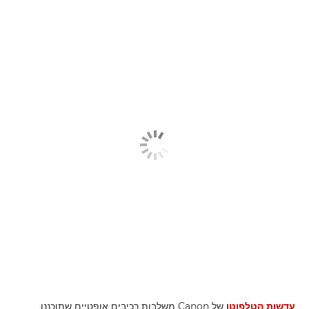
עדשות הטלפוטו
של Canon משלבות רכיבים אופטיים שתוכננו