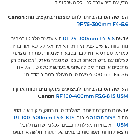
מדי, עם תיק ערכה קטן, קל משקל ונייד.
העדשה הטובה ביותר לזום עוצמתי בתקציב נוח: Canon
RF 75–300mm F4–5.6
עדשת
RF 75–300mm F4–5.6
היא עדשת טלפוטו במחיר
נוח וטווח מרשים לצילומי חוץ. היא אידיאלית לתנאי אור בהיר,
כמו ימי ספורט או חיות בר בטבע והיא נקודת פתיחה מצוינת
לצילום עם עדשות ארוכות. כפי שמסביר מארק, "אם אתם רק
מתנסים או מתחילים להשתמש בעדשות טלפוטו, RF 75–
300mm F4-5.6 מציעה טווח מעולה במחיר מדהים."
העדשה הטובה ביותר לביצועים מתקדמים וטווח ארוך:
Canon
RF 100-400mm F5.6-8 IS USM
עדשה זו מתקדמת יותר ומשלבת טווח רחוק, מיקוד אוטומטי
מהיר ו
ייצוב תמונה
מובנה.
RF 100–400mm F5.6–8 IS
USM
היא בחירה מעולה לחובבים ולכל מי שרוצה לקבל
תוצאות חדות ומפורטות בתנאים של תאורה חלשה או תנועה