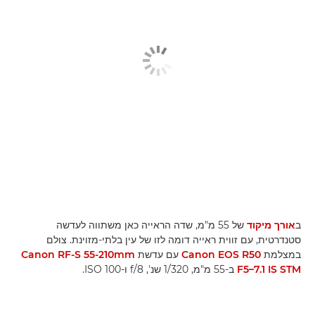
ב
אורך מיקוד
של 55 מ"מ, שדה הראייה כאן משתווה לעדשה
סטנדרטית, עם זווית ראייה דומה לזו של עין בלתי-מזוינת. צולם
במצלמת
Canon EOS R50
עם עדשת
Canon RF-S 55-210mm
F5–7.1 IS STM
ב-55 מ"מ, 1/320 שנ', f/8 ו-ISO 100.