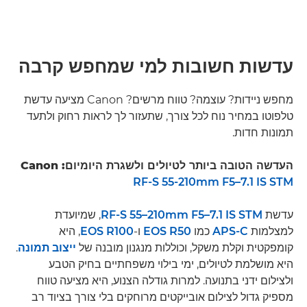
עדשות חשובות למי שמחפש קרבה
מחפש ניידות? עוצמה? טווח מרשים? Canon מציעה עדשת
טלפוטו במחיר נוח לכל צורך, שתעזור לך לראות רחוק ולתעד
תמונות חדות.
העדשה הטובה ביותר לטיולים ולשגרת היומיום: Canon
RF-S 55-210mm F5–7.1 IS STM
עדשת
RF-S 55–210mm F5–7.1 IS STM
, שמיועדת
למצלמות
APS-C
כמו
EOS R50
ו-
EOS R100
, היא
קומפקטית וקלת משקל, וכוללות מנגנון מובנה של
ייצוב תמונה
.
היא מושלמת לטיולים, ימי בילוי משפחתיים בחיק הטבע
ולצילום ידני בתנועה. למרות גודלה הצנוע, היא מציעה טווח
מספיק גדול לצילום אובייקטים מרוחקים בלי צורך בציוד רב