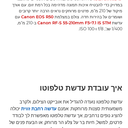
במדויק כדי להבטיח איכות תמונה מדהימה בכל רמת זום. עם אורך
מיקוד של 210 מ"מ, פרטים מרוחקים נראים הרבה יותר קרובים
ושומרים על בהירות חדה. צולם במצלמת
Canon EOS R50
עם
עדשת
Canon RF-S 55-210mm F5–7.1 IS STM
ב-210 מ"מ,
1/400 שנ', f/8 ו-ISO 100.
איך עובדת עדשת טלפוטו
עדשת טלפוטו נועדה להגדיל את אובייקט הצילום, ולקרב
משמעותית סצנות מרוחקות. אמנם
עדשה רחבת זווית
יכולה
להציג נופים נרחבים, אך עדשת טלפוטו מאפשרת לך לבודד
פרטים, למשל, חיות בר על צלע הר מרוחק, או הבעת פנים של