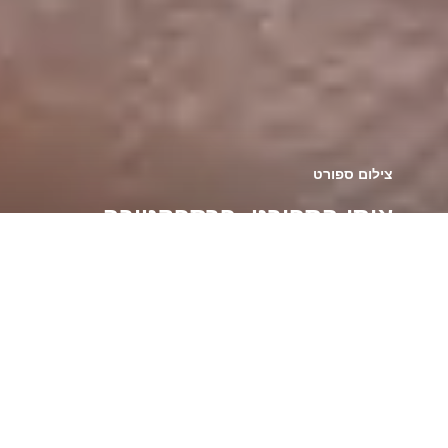
צילום ספורט
אותו הספורט, פרספקטיבה
שונה: איך להיות יצירתיים
בצילומי ספורט
חזרה לכל הטכניקות והטיפים