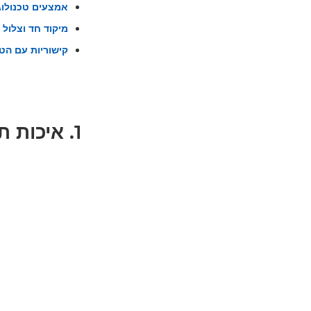
אמצעים טכנולוג
מיקוד חד וצלול ו
קישוריות עם הטל
1. איכות תמונה מרשימה