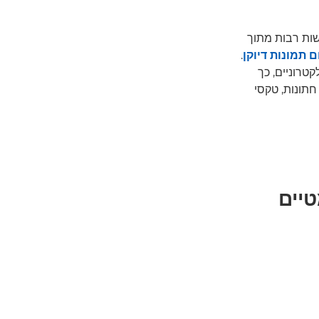
 עדשות רבות מתוך
 תמונות דיוקן
.
טרוניים, כך
חתונות, טקסי