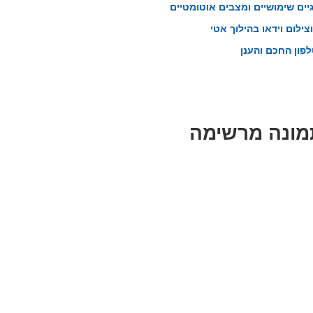
יים שימושיים ומצבים אוטומטיים
צילום וידאו בהילוך אטי
פון החכם והענן