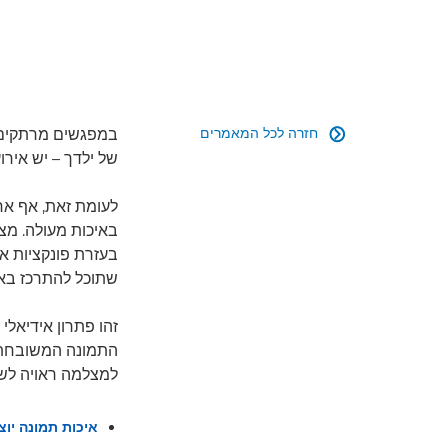
חזרה לכל המאמרים
במפגשים מרתקים ע

של ילדך – יש איר
לעומת זאת, אף אח
באיכות מעולה. מצ
שתוכל להתרכז באיר
זהו פתרון אידיאלי
התמונה המשובחת 
למצלמה ראויה לשמ
איכות תמונה יוצ