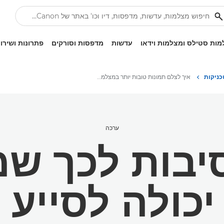
ות סטילס ומצלמות וידאו
עדשות
מדפסות וסורקים
פתרונות ושירו
כניקות
איך לצלם תמונות טובות יותר במצלמת EOS R100
ערכה
יבות לכך ש
כולה לסייע 