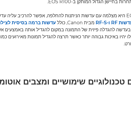
ת בחיישן הגדול המותקן ב-EOS R100.
כיוון שה-EOS R100 היא מצלמה עם עדשות הניתנות להחלפה, אפשר להרכיב עליה
שות RF ו-RF-S
מבית Canon, כולל
עדשות ברמה בסיסית לצילום
 בעדשה להגדלה פיזית של התמונה במקום להגדיל אותה באמצעים אלק
 יהיו באיכות גבוהה יותר כאשר תרצה להגדיל תמונות מאירועים כמו 
רט.