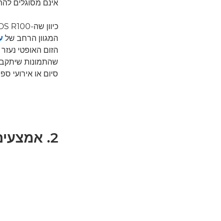
אינם מסוגלים להתחרו
המגוון הרחב של
עד
הזום האופטי נעזר
שהתמונות שיתקבלו
סיום או אירועי ספו
2. אמצעים טכנולוגיים שימושיים ומצבים אוטומטיים