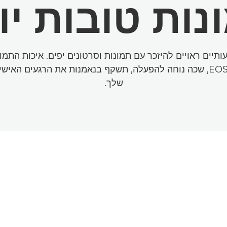
נות טובות יו
ותיים ראויים להיזכר עם תמונות וסרטונים יפים. איכות התמ
של ה-EOS R100, שכה נוחה להפעלה, תשקף בנאמנות את הרגעים האי
שלך.