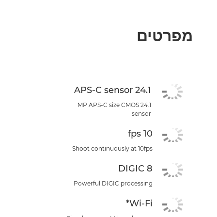
מפרטים
24.1 APS-C sensor
24.1 MP APS-C size CMOS
sensor
10 fps
Shoot continuously at 10fps
DIGIC 8
Powerful DIGIC processing
Wi-Fi*