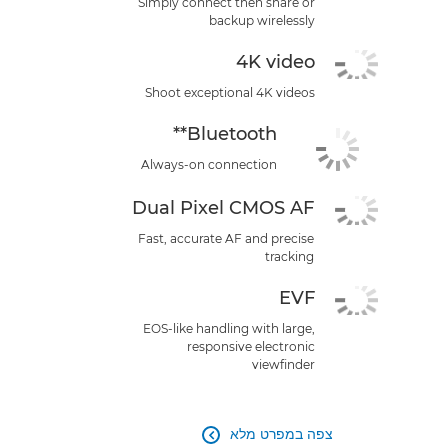
Simply connect then share or
backup wirelessly
4K video
Shoot exceptional 4K videos
Bluetooth**
Always-on connection
Dual Pixel CMOS AF
Fast, accurate AF and precise
tracking
EVF
EOS-like handling with large,
responsive electronic
viewfinder
צפה במפרט מלא
