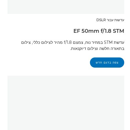
עדשות עבור DSLR
EF 50mm f/1.8 STM
עדשת STM במחיר נוח, צמצם f/1.8 מהיר לצילום כללי, צילום
בתאורה חלשה וצילום דיוקנאות.
צפה בדגם חדש