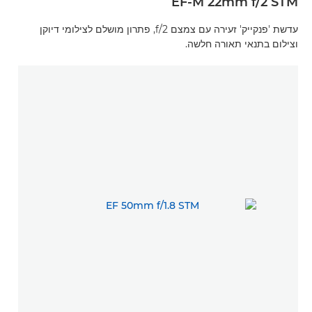
EF-M 22mm f/2 STM
עדשת 'פנקייק' זעירה עם צמצם f/2, פתרון מושלם לצילומי דיוקן
וצילום בתנאי תאורה חלשה.