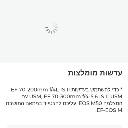
עדשות מומלצות
* כדי להשתמש בעדשות EF 70-200mm f/4L IS II
USM, EF 70-300mm f/4-5.6 IS II USM עם
המצלמה EOS M50, עליכם להצטייד במתאם התושבת
EF-EOS M.