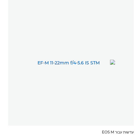
עדשות עבור EOS M