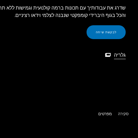
שדרג את עבודותיך עם תכונות ברמה קולנועית וגמישות ללא תח
והכל בגוף היברידי קומפקטי שנבנה לצלמי וידאו רציניים.
לבקשת שיחה
גלריה

גלריה
סקירה
מפרטים