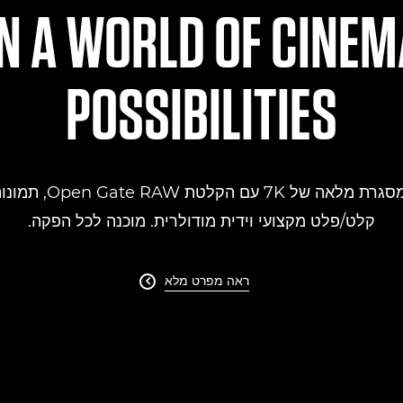
N A WORLD OF CINEM
POSSIBILITIES
קלט/פלט מקצועי וידית מודולרית. מוכנה לכל הפקה.
ראה מפרט מלא
