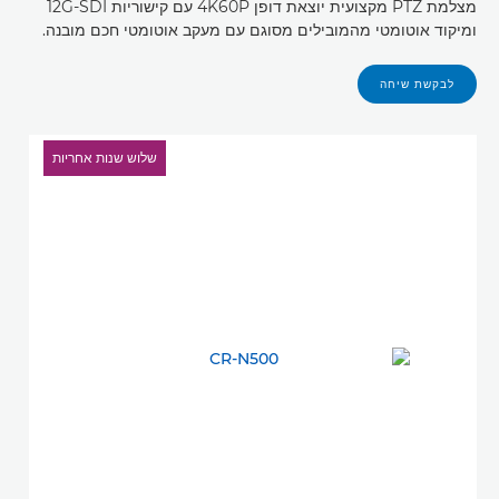
מצלמת PTZ מקצועית יוצאת דופן 4K60P עם קישוריות 12G-SDI
ומיקוד אוטומטי מהמובילים מסוגם עם מעקב אוטומטי חכם מובנה.
לבקשת שיחה
שלוש שנות אחריות