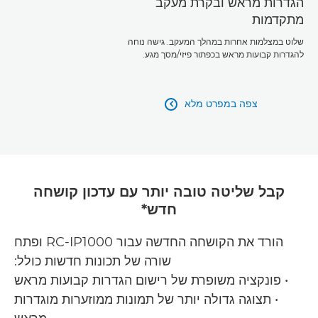
הגדרות מראש ובקרת מעקב
מתקדמות
שלוט במצלמות אחרות במהלך המעקב. גישה נוחה
להגדרות קבועות מראש בכפתור פיזי/מסך מגע.
צפה במפרט מלא

קבל שליטה טובה יותר עם עדכון קושחה
חדש*
הורד את הקושחה החדשה עבור RC-IP1000 ופתח
שורה של תכונות חדשות כולל:
• פונקציה משופרת של רישום הגדרות קבועות מראש
• תצוגה גדולה יותר של תמונות ממוזערות מוגדרות