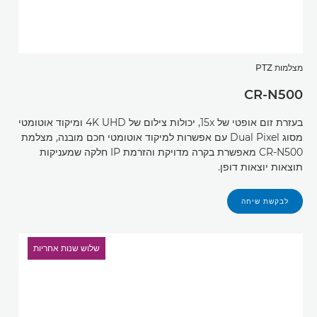
מצלמות PTZ
CR-N500
בעזרת זום אופטי של 15x, יכולות צילום של 4K UHD ומיקוד אוטומטי
מסוג Dual Pixel עם אפשרות למיקוד אוטומטי חכם מובנה, מצלמת
CR-N500 מאפשרת בקרה מדויקת והזרמת IP חלקה שמעניקות
תוצאות יוצאות דופן.
לבקשת שיחה
שלוש שנות אחריות