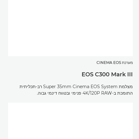
מערכת CINEMA EOS
EOS C300 Mark III
מצלמת Super 35mm Cinema EOS System רב-תכליתית
התומכת ב-4K/120P RAW פנימי ובטווח דינמי גבוה.