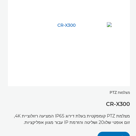
מצלמות PTZ
CR-X300
מצלמת PTZ קומפקטית בעלת דירוג IP65 המציעה רזולוציית 4K,
זום אופטי של20x ושליטה והזרמת IP עבור מגוון אפליקציות.