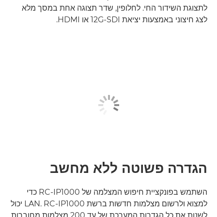
לתצוגת השידור החי. לחלופין, שדר תצוגה אחת במסך מלא
לצג חיצוני באמצעות יציאת 12G-SDI או HDMI.
הגדרה פשוטה ללא מחשב
השתמש בפונקציית חיפוש המצלמה של RC-IP1000 כדי
למצוא ולרשום מצלמות חדשות ברשת LAN. RC-IP1000 יכול
לשנות את כל הגדרות המערכת של עד 200 מצלמות מחוברות