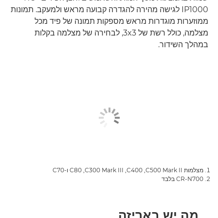
IP1000 לגישה מהירה להגדרה קבועה מראש ולמעקב. תמונות
ממוזערות מוגדרות מראש מספקות תמונה של פיד מכל
מצלמה, כולל רשת של 3x3, לבחירה של מצלמה בקלות
במהלך השידור.
מצלמות C500 Mark II,‏ C400,‏ C300 Mark III,‏ C80 ו-C70
CR-N700 בלבד
מה יש באריזה