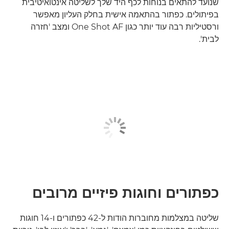
שנועד להתאים בנוחות לכף היד שלך לשליטה אינטואיטיבית
בפיתולים. כפתור בהתאמה אישית בחלק העליון מאפשר
ורסטיליות רבה עוד יותר כגון One Shot AF ומצב 'חזרה
לבית'.
כפתורים וחוגות פיזיים מרובים
שליטה במצלמות מחוברות הודות ל-42 כפתורים ו-14 חוגות