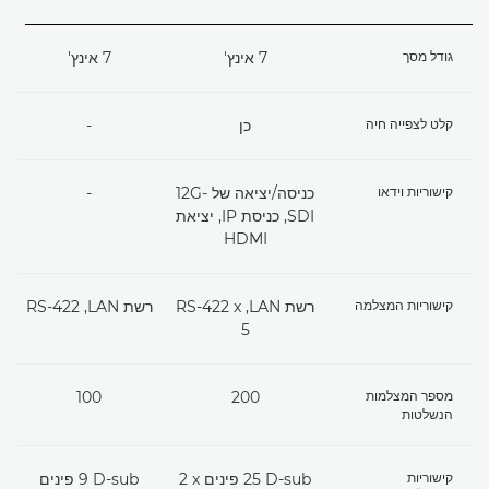
גודל מסך
7 אינץ'
7 אינץ'
קלט לצפייה חיה
כן
-
קישוריות וידאו
כניסה/יציאה של 12G-
-
SDI, כניסת IP, יציאת
HDMI
קישוריות המצלמה
רשת LAN,‏ RS-422 x
רשת LAN,‏ RS-422
5
מספר המצלמות
200
100
הנשלטות
קישוריות
D-sub ‏25 פינים x ‏2
D-sub‏ 9 פינים