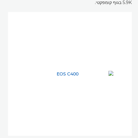
5.9K בגוף קומפקטי.