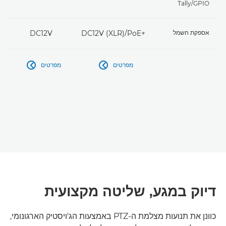
Tally/GPIO
אספקת חשמל
DC12V (XLR)/PoE+‎
DC12V
מפרטים
מפרטים


דיוק במגע, שליטה מקצועית
כוונן את תנועות מצלמת ה-PTZ באמצעות הג'ויסטיק הארגונומי,