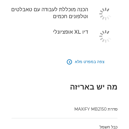
הכנה מוכללת לעבודה עם טאבלטים
וטלפונים חכמים
דיו XL אופציונלי
צפה במפרט מלא

מה יש באריזה
סדרת MAXIFY MB2150
כבל חשמל