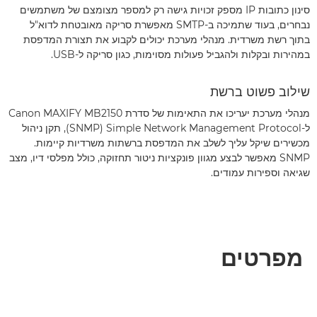
סינון כתובות IP מספק זכויות גישה רק למספר מצומצם של משתמשים
נבחרים, בעוד שתמיכה ב-SMTP מאפשרת סריקה מאובטחת לדוא"ל
בתוך רשת משרדית. מנהלי מערכת יכולים לקבוע את תצורת המדפסת
במהירות ובקלות ולהגביל פעולות מסוימות, כגון סריקה ל-USB.
שילוב פשוט ברשת
מנהלי מערכת יעריכו את התאימות של סדרת Canon MAXIFY MB2150
ל-Simple Network Management Protocol ‏(SNMP), תקן ניהול
מכשירים שיקל עליך לשלב את המדפסת ברשתות משרדיות קיימות.
SNMP מאפשר לבצע מגוון פונקציות ניטור תחזוקה, כולל מפלסי דיו, מצב
שגיאה וספירות עמודים.
מפרטים