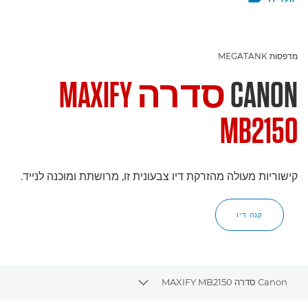
מדפסות MEGATANK
CANON
סדרה MAXIFY
MB2150
קישוריות מעולה מהזרקת דיו צבעונית זו, מרושתת ומוכנה לנייד.
קנה דיו
Canon סדרה MAXIFY MB2150
Toggle breadcrumbs