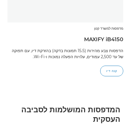
מדפסות למשרד קטן
MAXIFY iB4150
הדפסות צבע מהירות (15.5 תמונות בדקה) בהזרקת דיו, עם תפוקה
של עד 2,500 עמודים, עלויות הפעלה נמוכות ו-Wi-Fi.
קנה דיו
המדפסות המושלמות לסביבה
העסקית