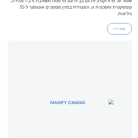
שמור על פרודוקטיביות גם בבית עם מדפסת משולבת 4 ב-1 מהירה,
קומפקטית וחסכונית זו, המצוידת במזין מסמכים אוטומטי ל-35
גיליונות.
קנה דיו