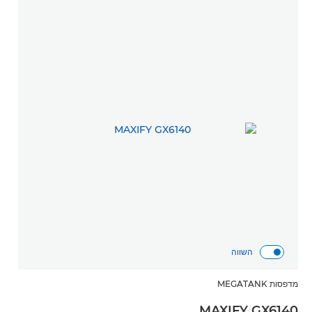
השווה
מדפסות MEGATANK
MAXIFY GX6140