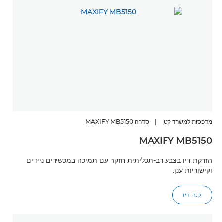
מדפסות למשרד קטן
|
סדרה MAXIFY MB5150
MAXIFY MB5150
הזרקת דיו בצבע רב-תכליתית חזקה עם תמיכה במכשירים ניידים
וקישוריות ענן.
קנה דיו