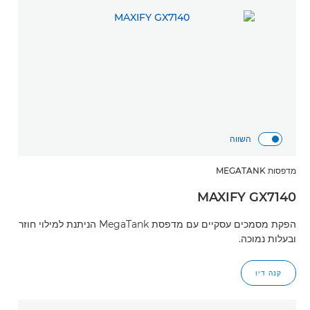
השווה
מדפסות MEGATANK
MAXIFY GX7140
הפקת מסמכים עסקיים עם מדפסת MegaTank הניתנת למילוי חוזר
ובעלות נמוכה.
קנה דיו