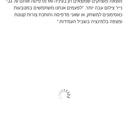
מוצאת משחקים שמוצאים חן בעיניה ואז מדפיסה אותם על גבי
נייר צילום עבה יותר. "לפעמים אנחנו משתמשים במטבעות
כאסימונים למשחק, או שאני מדפיסה וחותכת צורות קטנות
ומצפה בלמינציה בשביל העמידות."