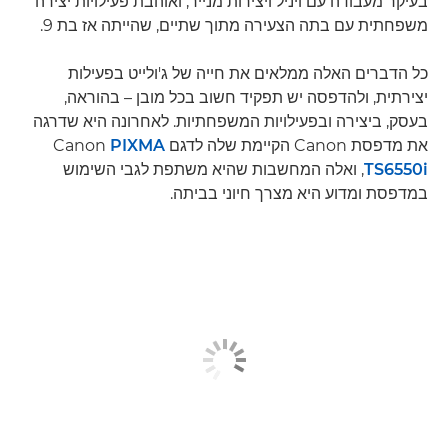
בעיקר מעבודה עם ויניל ויצירות מנייר, ואוהבת פעילויות יצירה
משפחתית עם בתה הצעירה מתוך שתיים, שהייתה אז בת 9.
כל הדברים האלה ממלאים את חייה של ג'ולייט בפעילות
יצירתית, ולהדפסה יש תפקיד חשוב בכל מובן – בהוראה,
בעסק, ביצירה ובפעילויות המשפחתיות. לאחרונה היא שדרגה
את מדפסת Canon הקיימת שלה לדגם Canon
PIXMA
TS6550i
, ואלה המחשבות שהיא משתפת לגבי השימוש
במדפסת ומדוע היא מצרך חיוני בביתה.