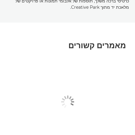
כרטיסי ברכה משלך, תוספות של אלבומי תמונות או פרויקטים של
מלאכת יד מתוך Creative Park.
מאמרים קשורים