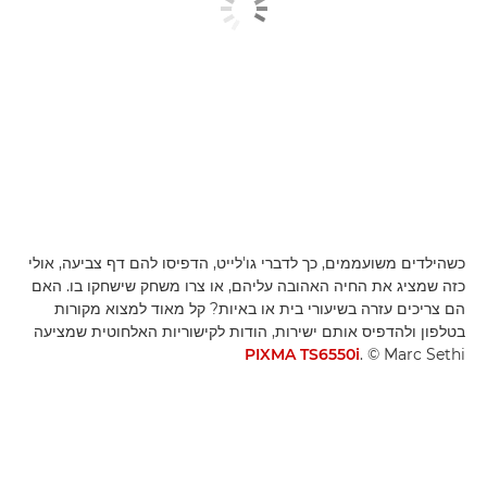
כשהילדים משועממים, כך לדברי גו'לייט, הדפיסו להם דף צביעה, אולי
כזה שמציג את החיה האהובה עליהם, או צרו משחק שישחקו בו. האם
הם צריכים עזרה בשיעורי בית או באיות? קל מאוד למצוא מקורות
בטלפון ולהדפיס אותם ישירות, הודות לקישוריות האלחוטית שמציעה
PIXMA TS6550i
. ‎© Marc Sethi