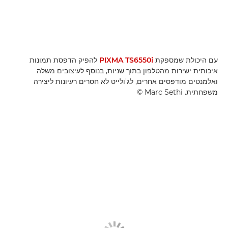
עם היכולת שמספקת
PIXMA TS6550i
להפיק הדפסת תמונות
איכותית ישירות מהטלפון בתוך שניות, בנוסף לעיצובים משלה
ואלמנטים מודפסים אחרים, לג'ולייט לא חסרים רעיונות ליצירה
משפחתית. ‎© Marc Sethi