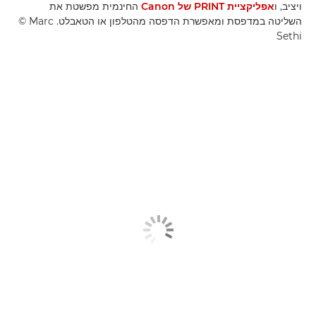
ויציב, ו
אפליקציית PRINT של Canon
החינמית מפשטת את
השליטה במדפסת ומאפשרת הדפסה מהטלפון או הטאבלט. ‎© Marc
Sethi