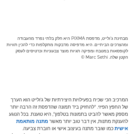
מבחינת ג'ולייט, מדפסת PIXMA היא חלק בלתי נפרד מהעבודה
ומהצרכים הביתיים. היא מדפיסה מדבקות מתקלפות כדי להכין תוויות
לקופסאות במטבח ומפיקה תגיות מוצר צבעוניות וכרטיסים לעסק
הקטן שלה. ‎© Marc Sethi
המרכיב הכי שכיח בפעילויות היצירתיות של ג'ולייט הוא הערך
של החפץ הפיזי. "להחזיק ביד תמונה שהדפסת זה הרבה יותר
מספק מאשר להביט בתמונות בטלפון", היא טוענת. בכל הנוגע
להענקת מתנות, אין דבר טוב יותר מאשר
מתנה מותאמת
אישית
כמו שובר מתנה בעיצוב אישי או חוברת צביעה.