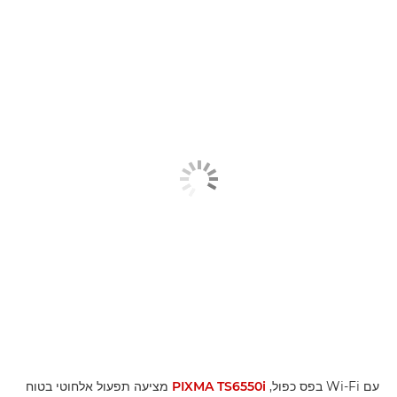
עם Wi-Fi בפס כפול,
PIXMA TS6550i
מציעה תפעול אלחוטי בטוח