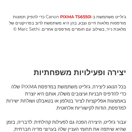
ג'ולייט משתמשת ב-Canon
PIXMA TS6550i
כדי להפיק תמונות
מודפסות מלאות חיים וצבע, בהן היא משתמשת לרוב בפרויקטים של
מלאכת נייר, בשילוב עם חומרים מודפסים אחרים. ‎© Marc Sethi
יצירה ופעילויות משפחתיות
בכל הנוגע ליצירה, ג'ולייט משתמשת במדפסת PIXMA שלה
כדי להדפיס תבניות ועיצובים משלה, אותם היא יוצרת
באמצעות אפליקציות לציור בטלפון או בטאבלט ושולחת ישירות
למדפסת, הודות לקישוריות אלחוטית.
עבור ג'ולייט, היצירה הפכה גם לפעילות קהילתית. לדבריה, בזמן
שהיא שיתפה את תחומי העניין שלה בערוצי מדיה חברתית,