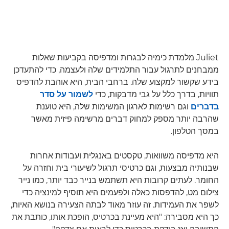
Juliet מלמדת כימיה לבגרות ומדפיסה בקביעות שאלות
ממבחנים לתרגול עבור התלמידים שלה ולעצמה, כדי להתעדכן
בידע שקשור למקצוע שלה. ברחבי הבית, היא אוהבת להדפיס
תוויות, בדרך כלל על גבי מדבקות, כדי
לשמור על סדר
בדברים
וגם רשימות לארגון המשימות שלה, היא טוענת
שהרבה יותר מספק למחוק דברים מרשימה פיזית מאשר
במסך הטלפון.
היא מדפיסה משוואות, טקסטים באנגלית ועבודות אחרות
שבנותיה מבצעות, וגם כרטיסי תרגול לשיעורי בית וחזרה על
החומר. לעתים קרובות היא תשתמש בנייר כבד יותר, כמו נייר
צילום מט, להדפסות כאלה ולפעמים היא תוסיף למינציה כדי
לשפר את העמידות. זה עוזר מאוד לבתה הצעירה בנושא האיות,
כך היא מסבירה: "היא מעיינת בכרטיס, הופכת אותו, כותבת את