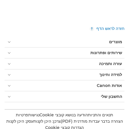
חזרה לראש הדף
מוצרים
שירותים ופתרונות
עזרה ותמיכה
למידה וחינוך
אודות Canon
החשבון שלי
תנאים והתניות
הודעה בנושא קובצי Cookie
נגישות
פרטיות
הצהרה בדבר עבדות מודרנית (PDF)
צרכן: היכן לקנות
עסק: היכן לקנות
הגדרות קובצי Cookie