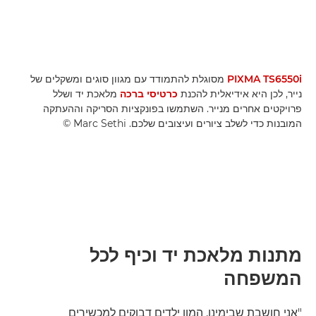
PIXMA TS6550i
מסוגלת להתמודד עם מגוון סוגים ומשקלים של
נייר, לכן היא אידיאלית להכנת
כרטיסי ברכה
מלאכת יד ושלל
פרויקטים אחרים מנייר. השתמשו בפונקציות הסריקה וההעתקה
המובנות כדי לשלב ציורים ועיצובים שלכם. ‎© Marc Sethi
מתנות מלאכת יד וכיף לכל
המשפחה
"אני חושבת שבימינו, המון ילדים דבוקים למכשירים