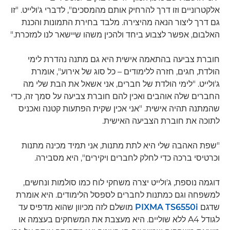
אלקטרוניים וזו דרך להרחיק אותם מהמסכים", לדברי ג'ולייט. "זו
גם דרך ליצור הנאה מהיצירה. מלבד בחירת התמונות והכנת
האלבום, אפשר לצבוע ביחד ולהכין משהו שיישאר לנו למזכרת."
חוברת צביעה בהתאמה אישית היא גם מתנה נהדרת לימי
הולדת, חגים, חזרה ללימודים – כל סוג של אירוע", אומרת
ג'ולייט. "לימי הולדת של חברים, אני אשאל את הבת שלי מה
החברים שלה אוהבים ואכין להם חוברת צביעה על סמך זה, כדי
שהמתנה תהיה אישית. "אני אכין שקית הפתעות קטנה ואכניס
לתוכה את חוברת הצביעה האישית.
"שפת האהבה שלי היא לתת מתנות, אני תמיד מכינה מתנות
וכרטיסי ברכה כדי לחלק לחברים ויקירים", היא מסבירה.
דוגמה נוספת, ג'ולייט יצרה משחקי לוח כמו סולמות ונחשים,
למשפחה וגם כמתנות לחברים לספסל הלימודים. היא אומרת
שדגם
PIXMA TS6550i
מושלם לזה מכיוון שהוא מדפיס עד
לגודל A4 ללא שוליים. היא מעצבת את המשחקים בעצמה או