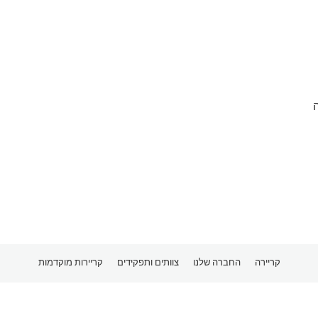
קריירה
החברה שלנו
צוותים ותפקידים
קריירות מוקדמות