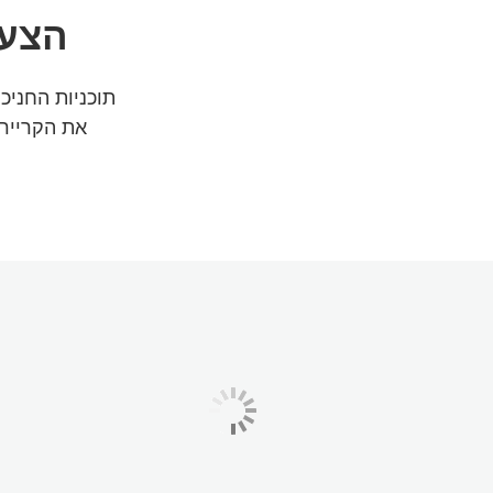
הצעד
תוכניות החני
את הקרייר