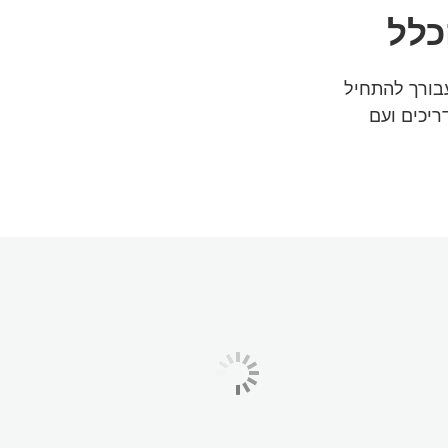
כלל
בורך להתחיל
יכים ועם