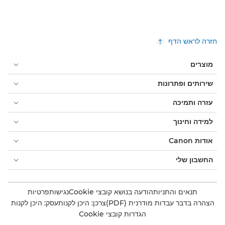
חזרה לראש הדף
מוצרים
שירותים ופתרונות
עזרה ותמיכה
למידה וחינוך
אודות Canon
החשבון שלי
תנאים והתניות
הודעה בנושא קובצי Cookie
נגישות
פרטיות
הצהרה בדבר עבדות מודרנית (PDF)
צרכן: היכן לקנות
עסק: היכן לקנות
הגדרות קובצי Cookie