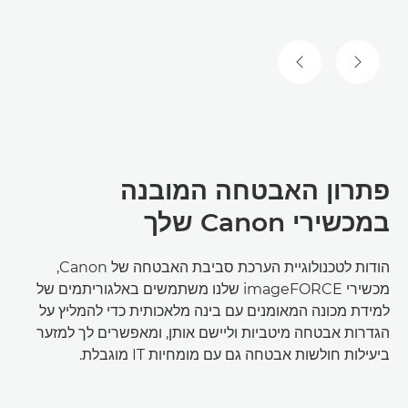
השקופית הקודמת
השקופית הבאה
פתרון האבטחה המובנה
במכשירי Canon שלך
הודות לטכנולוגיית הערכת סביבת האבטחה של Canon,
מכשירי imageFORCE שלנו משתמשים באלגוריתמים של
למידת מכונה המאומנים עם בינה מלאכותית כדי להמליץ על
הגדרות אבטחה מיטביות וליישם אותן, ומאפשרים לך למזער
ביעילות חולשות אבטחה גם עם מומחיות IT מוגבלת.