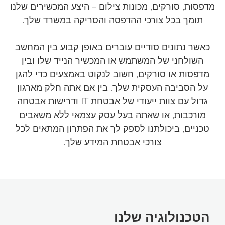
מדפסות, סורקים, מכונות צילום – היצע המכשירים שלנו
תומך בכל צורכי ההדפסה והסריקה במשרד שלך.
הגדרות אבטחה
מוצרים קשורים
כאשר נתונים סודיים עוברים באופן קבוע בין המחשב
השולחני של המשתמש או המכשיר הנייד שלו ובין
מידע נוסף
מדפסות או סורקים, חשוב לנקוט באמצעים כדי להגן
על הסביבה העסקית שלך. בין אם אתה חלק מארגון
צור קשר
גדול עם צוות ייעודי של אבטחת IT ודרישות אבטחה
מורכבות, או שאתה בעל עסק עצמאי ללא משאבים
טכניים, ביכולתנו לספק לך את הפתרון המתאים לכל
צורכי אבטחת המידע שלך.
הטכנולוגיה שלנו