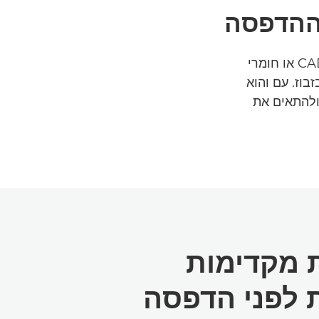
 ההדפסה
Free Layout Plus הוא כלי אידאלי לבעלי מקצוע שעובדים עם שרטוטי CAD או חומרי
בוז. עם והוא
תיות ולהתאים את
 מקדימות
 לפני הדפסה