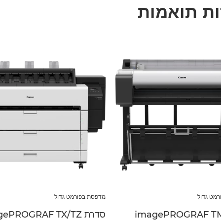
ת תואמות
מט גדול
מדפסת בפורמט גדול
סדרת imagePROGRAF TX/TZ