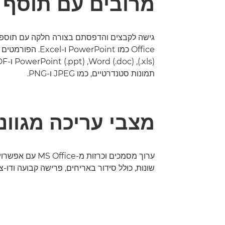
מרובים עם תוסף
תמונות סטנדרטיים, כמו JPEG ו-PNG.
מצבי עריכה מגוונ
ערוך מסמכים וכרזות מ-ffice
שונות, כולל סידור באריחים, פרישה קבועה ודו-צ