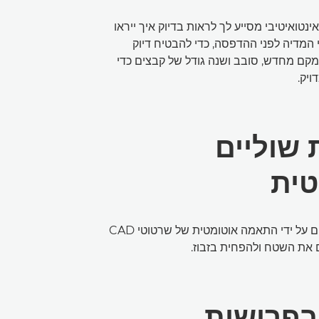
ואיטיבי מסייע לך לראות בדיוק איך ייראו
המדיה לפני ההדפסה, כדי להבטיח דיוק
 מקם מחדש, סובב ושנה גודל של קבצים כדי
ויק.
שוליים
טית
הסר רווחים לבנים על ידי התאמה אוטומטית של שרטוטי CAD
ם את השטח ולהפחית בזבוז.
בפרישות