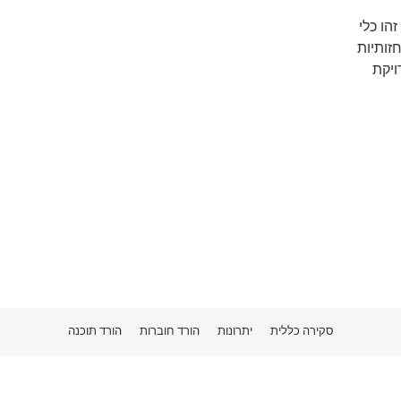
הו כלי
או עם יצירות חזותיות
ויקת
סקירה כללית
יתרונות
הורד חוברות
הורד תוכנה