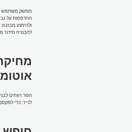
ממשק משתמש אינט
ההדפסות על גבי 
ולהימנע מבזבוז.
להבטיח סידור מד
מחיקת 
אוטומ
לנייר, כדי למקס
חופש 