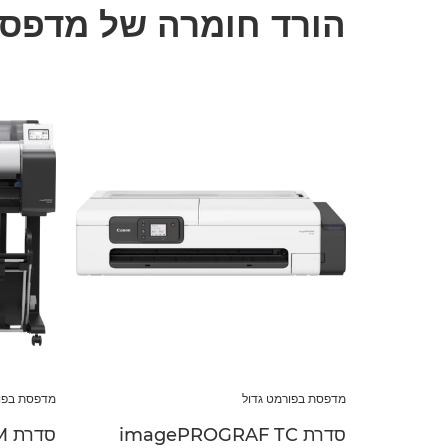
הורד חומרה של מדפסו
מדפסת בפורמט גדול
מדפסת בפור
סדרת imagePROGRAF TC
סדרת imagePROGRAF TM