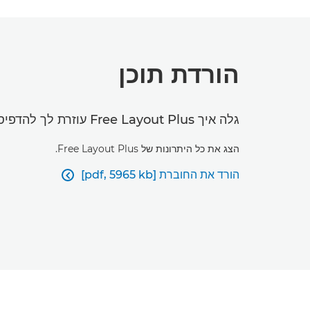
הורדת תוכן
גלה איך Free Layout Plus עוזרת לך להדפיס בצורה מדויקת כבר בניסיון הראשון.
הצג את כל היתרונות של Free Layout Plus.
הורד את החוברת [pdf, 5965 kb]
