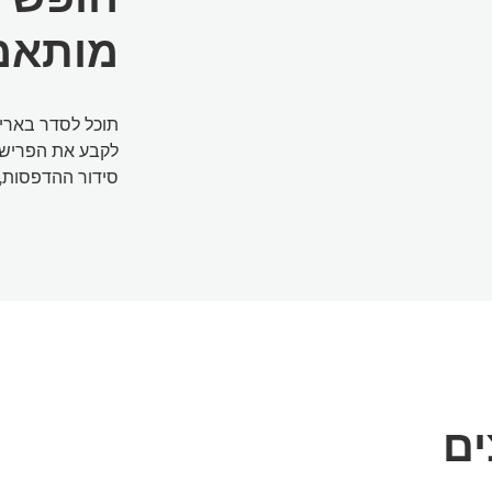
מותאמ
תוכל לסדר באריח
לקבע את הפרישה
סידור ההדפסות, 
ים