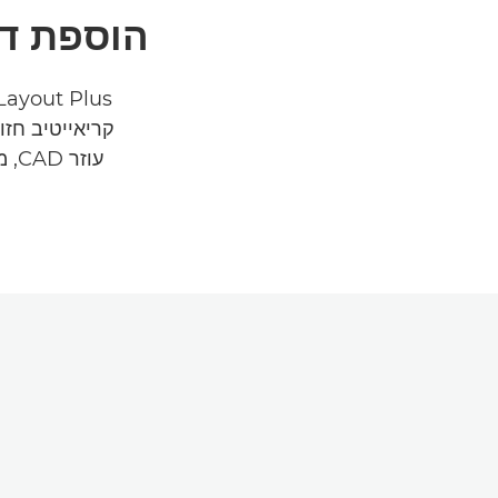
הוספת די
קריאייטיב חזו