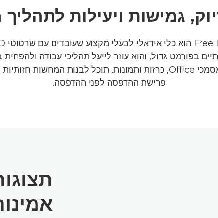
וק, גמישות ויעילות לתהליך
תיים בפורמט גדול, והוא עוזר לייעל תהליכי עבודה ולהפחית בז
עוזר CAD, מסמכי Office, כרזות ותמונות, תוכל לבנות המחשות חזו
פרישת ההדפסה לפני ההדפסה.
תצוגות
אמינות