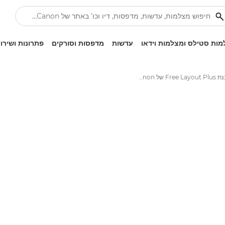
ות סטילס ומצלמות וידאו
עדשות
מדפסות וסורקים
פתרונות ושירו
תוכנת Free Layout Plus של Canon