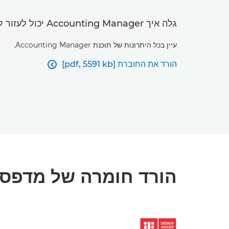
גלה איך Accounting Manager יכול לעזור לך לעקוב אחרי פעולות הדפסה ולנהל אותן.
עיין בכל היתרונות של תוכנת Accounting Manager.
הורד את החוברת [pdf, 5591 kb]

הורד חומרה של מדפסו