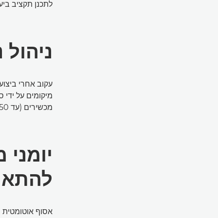
לתכנן תקציב ביעי
ניהול 
עקוב אחרי ביצוע
מיקומים על ידי ס
מכשירים (עד 50), הכול מלוח בקרה אחד.
יומני 
להתאמ
אסוף אוטומטית נת