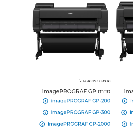
מדפסת בפורמט גדול
סדרת imagePROGRAF GP
imagePROGRAF GP-200


imagePROGRAF GP-300
i


imagePROGRAF GP-2000

