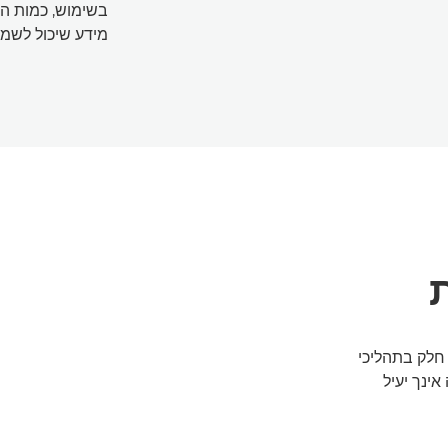
בשימוש, כמות הד
מידע שיכול לשמש
CS לצורך שילוב חלק בתהליכי
אינך יעיל