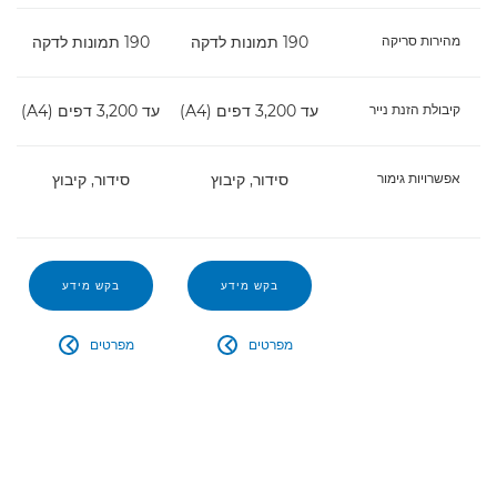
מהירות סריקה
190 תמונות לדקה
190 תמונות לדקה
קיבולת הזנת נייר
עד 3,200 דפים (A4)
עד 3,200 דפים (A4)
עד
אפשרויות גימור
סידור, קיבוץ
סידור, קיבוץ
בקש מידע
בקש מידע
מפרטים
מפרטים

