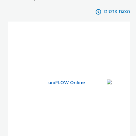
הצגת פרטים

הצגת פרטים