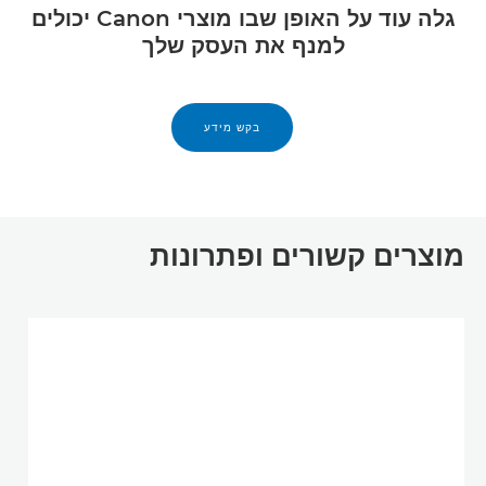
גלה עוד על האופן שבו מוצרי Canon יכולים
למנף את העסק שלך
בקש מידע
מוצרים קשורים ופתרונות