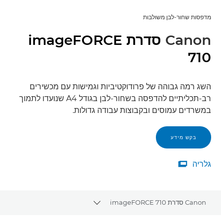
מדפסות שחור-לבן משולבות
Canon
סדרת imageFORCE
710
השג רמה גבוהה של פרודוקטיביות וגמישות עם מכשירים
רב-תכליתיים להדפסה בשחור-לבן בגודל A4 שנועדו לתמוך
במשרדים עמוסים ובקבוצות עבודה גדולות.
בקש מידע
גלריה

גלריה
Canon סדרת imageFORCE 710
Toggle breadcrumbs