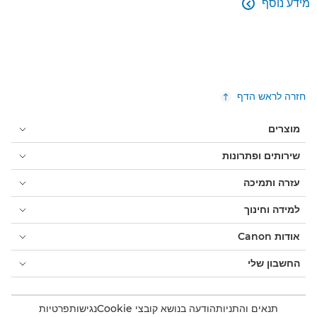
מידע נוסף

חזרה לראש הדף
מוצרים
שירותים ופתרונות
עזרה ותמיכה
למידה וחינוך
אודות Canon
החשבון שלי
תנאים והתניות
הודעה בנושא קובצי Cookie
נגישות
פרטיות