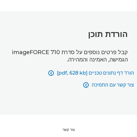
הורדת תוכן
קבל פרטים נוספים על סדרת imageFORCE 710
הגמישה, האמינה והמהירה.
הורד דף נתונים טכניים [pdf, 628 kb]

צור קשר עם התמיכה

צור קשר