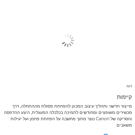
דוח
קיימות
מייצור חדשני ותהליך עיצוב המכוון להפחתת פסולת מההתחלה, דרך
מכשירים משופצים ומחודשים לתמיכה בכלכלה המעגלית, היצע ההדפסה
והסריקה של Canon נוצר מתוך מחשבה על הפחתת פחמן ועל יעילות
משאבים