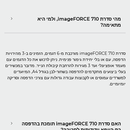
מהי סדרת imageFORCE 710, ולמי היא
מתאימה?
סדרת imageFORCE 710 מורכבת מ-6 דגמים, הזמינים ב-3 מהירויות
הדפסה, עם או בלי יחידת גימור פנימית. ניתן לרכוש את כל הדגמים עם
מעמד אופציונלי ועד 3 מגירות להרחבת קיבולת הנייר. מדובר במכשירים
בעלי ביצועים מתקדמים להדפסה בשחור-לבן בגודל A4, המיועדים
למשרדים עמוסים או לקבוצות עבודה גדולות עם צורכי הדפסה וסריקה
יומיומיים.
האם סדרת imageFORCE 710 תומכת בהדפסה
בת-קיימא וידידותית לסביבה?