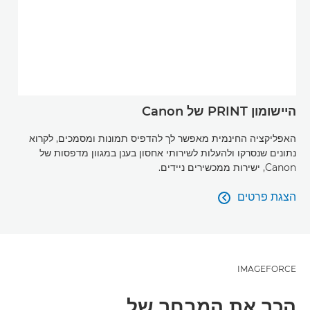
היישומון PRINT של Canon
האפליקציה החינמית מאפשר לך להדפיס תמונות ומסמכים, לקרוא
נתונים שנסרקו ולהעלות לשירותי אחסון בענן במגוון מדפסות של
Canon, ישירות ממכשירים ניידים.
הצגת פרטים

הצגת פרטים
IMAGEFORCE
הכר את המבחר של