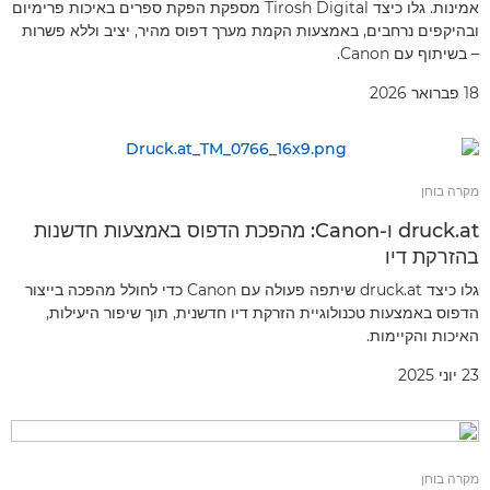
אמינות. גלו כיצד Tirosh Digital מספקת הפקת ספרים באיכות פרימיום
ובהיקפים נרחבים, באמצעות הקמת מערך דפוס מהיר, יציב וללא פשרות
– בשיתוף עם Canon.
18 פברואר 2026
מקרה בוחן
druck.at ו-Canon: מהפכת הדפוס באמצעות חדשנות
בהזרקת דיו
גלו כיצד druck.at שיתפה פעולה עם Canon כדי לחולל מהפכה בייצור
הדפוס באמצעות טכנולוגיית הזרקת דיו חדשנית, תוך שיפור היעילות,
האיכות והקיימות.
23 יוני 2025
מקרה בוחן