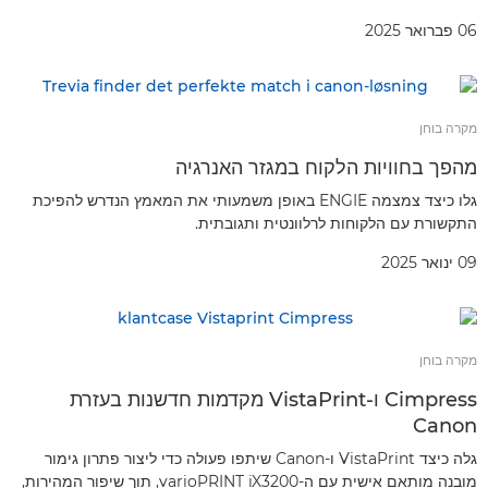
06 פברואר 2025
מקרה בוחן
מהפך בחוויות הלקוח במגזר האנרגיה
גלו כיצד צמצמה ENGIE באופן משמעותי את המאמץ הנדרש להפיכת
התקשורת עם הלקוחות לרלוונטית ותגובתית.
09 ינואר 2025
מקרה בוחן
Cimpress ו-VistaPrint מקדמות חדשנות בעזרת
Canon
גלה כיצד VistaPrint ו-Canon שיתפו פעולה כדי ליצור פתרון גימור
מובנה מותאם אישית עם ה-varioPRINT iX3200, תוך שיפור המהירות,