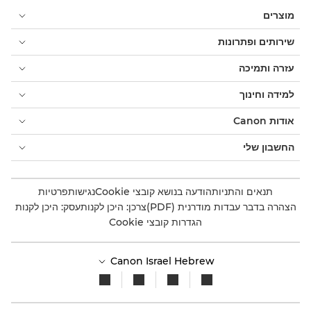
מוצרים
שירותים ופתרונות
עזרה ותמיכה
למידה וחינוך
אודות Canon
החשבון שלי
תנאים והתניות
הודעה בנושא קובצי Cookie
נגישות
פרטיות
הצהרה בדבר עבדות מודרנית (PDF)
צרכן: היכן לקנות
עסק: היכן לקנות
הגדרות קובצי Cookie
Canon Israel Hebrew