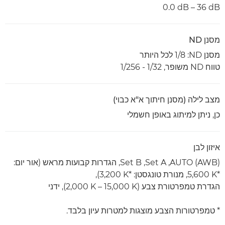
‎0.0 dB – 36 dB
מסנן ND
מסנן ND‏: 1/8 לכל היותר
טווח ND משופר, 1/32 - 1/256
מצב לילה (מסנן חיתוך א"א כבוי)
כן, ניתן למיתוג באופן חשמלי
איזון לבן
AUTO (AWB)‏, Set A‏, Set B, הגדרות קבועות מראש (אור יום:
‎5,600 K*‎, מנורת טונגסטן: ‎3,200 K*‎),
הגדרת טמפרטורת צבע (‎2,000 K – 15,000 K), ידני
* טמפרטורות הצבע מוצגות למטרות עיון בלבד.