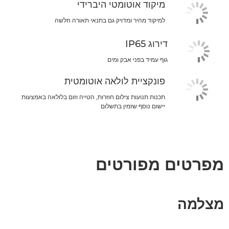
מיקוד אוטומטי היברידי
למיקוד מהיר ומדויק גם בתנאי תאורה חלשה
דירוג IP65
גוף עמיד בפני אבק ומים
פונקציית לולאה אוטומטית
תכנות תנועות צילום חוזרות, הטייה וזום בלולאה באמצעות
יישום נוסף שזמין בתשלום
מפרטים מפורטים
מצלמה