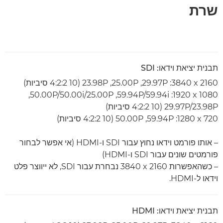
שרת
תבנית יציאת וידאו: SDI
‎3840 x 2160‎‏: 29.97P‏, 25.00P‏, 23.98P (4:2:2 10 סיביות)
‎1920 x 1080‎:‏ 59.94P/59.94i‏, 50.00P/50.00i/25.00P‏,
29.97P/23.98P (4:2:2 10 סיביות)
‎1280 x 720‎‏: 59.94P‏, 50.00P (4:2:2 10 סיביות)
– אותו פורמט וידאו נחוץ עבור SDI ו-HDMI (אי אפשר לבחור
פורמטים שונים עבור SDI ו-HDMI)
– כשהאפשרות ‎3840 x 2160 נבחרת עבור SDI, לא ייווצר פלט
וידאו ל-HDMI.
תבנית יציאת וידאו: HDMI