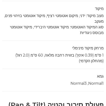
מיקוד
מצב מיקוד: ידני, מיקום אוטומטי רציף, מיקוד אוטומטי בזיהוי פנים,
מעקב
סוג המיקוד האוטומטי: מיקוד אוטומטי היברידי, מיקוד אוטומטי
מבוסס ניגודיות
מרחק מיקוד מינימלי
1 ס"מ (0.39 אינץ') בזווית רחבה מלאה, 60 ס"מ (2.0 רגל)
(מהחלון הקדמי)
גמא
Normal1‏, Normal3
פעולת סיבוב והטיה (Pan & Tilt)