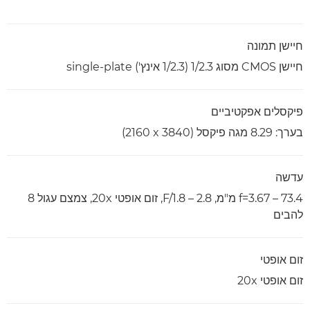
חיישן תמונה
חיישן CMOS מסוג 1/2.3 (1/2.3 אינץ') single-plate
פיקסלים אפקטיביים
בערך: 8.29 מגה פיקסל (3840 x‏ 2160)
עדשה
f=3.67 – 73.4 מ"מ, F/1.8 – 2.8, זום אופטי 20x, צמצם עגול 8
להבים
זום אופטי
זום אופטי 20x