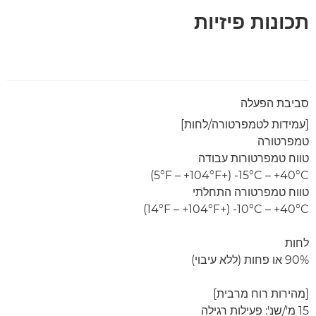
תכונות פיזיות
סביבת הפעלה
[עמידות לטמפרטורה/לחות]
טמפרטורה
טווח טמפרטורות עבודה
‎-15°C – +40°C‏ (+5°F – +104°F)
טווח טמפרטורה התחלתי
‎-10°C – +40°C‏ (+14°F – +104°F)
לחות
90% או פחות (ללא עיבוי)
[מהירות רוח מרבית]
15 מ'/שנ': פעילות רגילה