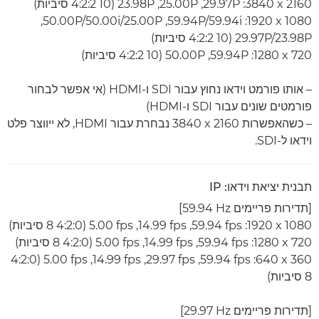
‎3840 x 2160‎‏: 29.97P‏, 25.00P‏, 23.98P (4:2:2 10 סיביות)
‎1920 x 1080‎:‏ 59.94P/59.94i‏, 50.00P/50.00i/25.00P‏,
29.97P/23.98P (4:2:2 10 סיביות)
‎1280 x 720‎‏: 59.94P‏, 50.00P (4:2:2 10 סיביות)
– אותו פורמט וידאו נחוץ עבור SDI ו-HDMI (אי אפשר לבחור
פורמטים שונים עבור SDI ו-HDMI)
– כשהאפשרות ‎3840 x 2160 נבחרת עבור HDMI, לא ייווצר פלט
וידאו ל-SDI.
תבנית יציאת וידאו: IP
[תדירות פריימים ‎59.94 Hz]
‎1920 x 1080‎‏: ‏‎59.94 fps‏, ‎14.99 fps‏, ‎5.00 fps‏ (4:2:0 8 סיביות)
‎1280 x 720‎‏: ‏‎59.94 fps‏, ‎14.99 fps‏, ‎5.00 fps‏ (4:2:0 8 סיביות)
‎640 x 360‎‏: ‏‎59.94 fps‏, 29‎.97 fps‏, ‎14.99 fps‏, ‎5.00 fps‏ (4:2:0
8 סיביות)
[תדירות פריימים ‎29.97 Hz]