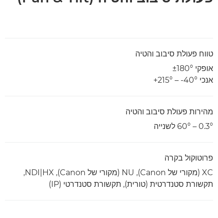
טווח פעולת סיבוב והטיה
אופקי ±180°
אנכי ‎-40°‏ – ‎+215°
מהירות פעולת סיבוב והטיה
0.3° – 60° לשנייה
פרוטוקול בקרה
XC (מקורי של Canon‏), NU (מקורי של Canon)‏, NDI|HX‏,
תקשורת סטנדרטית (טורית), תקשורת סטנדרטי (IP)