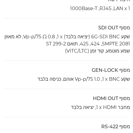
LAN x 1,‏ RJ45,‏ 1000Base-T
מסוף SDI OUT
שקע 6G-SDI BNC (יציאה בלבד) x‏ 1‏, 0.8 Vp-p/75 Ω‏, לא מאוזן
SMPTE 2081‏, 424, 425, תואם ST 299-2
שמע מוטמע, קוד זמן (VITC/LTC)
מסוף GEN-LOCK
שקע BNC ‏x‏ ‎1,‏ 1.0 Vp-p/75 אוהם, כניסה בלבד
מסוף HDMI OUT
מחבר HDMI‏ x ‏1, יציאה בלבד
מסוף RS-422