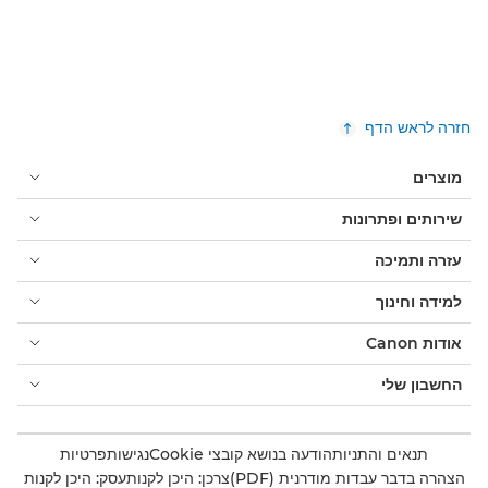
חזרה לראש הדף
מוצרים
שירותים ופתרונות
עזרה ותמיכה
למידה וחינוך
אודות Canon
החשבון שלי
תנאים והתניות
הודעה בנושא קובצי Cookie
נגישות
פרטיות
הצהרה בדבר עבדות מודרנית (PDF)
צרכן: היכן לקנות
עסק: היכן לקנות