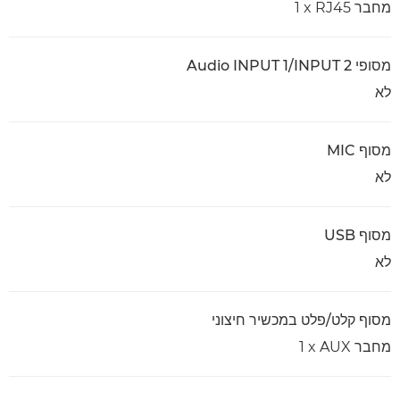
מחבר RJ45 ‏x ‏1
מסופי Audio INPUT 1/INPUT 2
לא
מסוף MIC
לא
מסוף USB
לא
מסוף קלט/פלט במכשיר חיצוני
מחבר AUX‏ x‏ 1